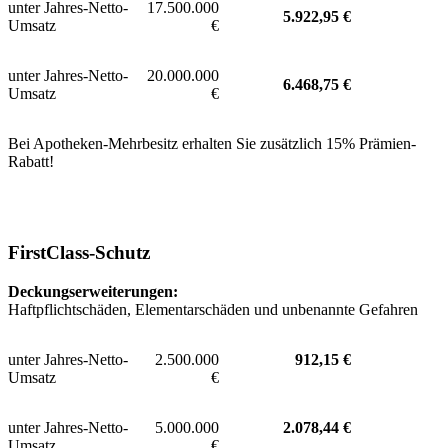
unter Jahres-Netto-
17.500.000
5.922,95 €
Umsatz
€
unter Jahres-Netto-
20.000.000
6.468,75 €
Umsatz
€
Bei Apotheken-Mehrbesitz erhalten Sie zusätzlich 15% Prämien-
Rabatt!
FirstClass-Schutz
Deckungserweiterungen:
Haftpflichtschäden, Elementarschäden und unbenannte Gefahren
unter Jahres-Netto-
2.500.000
912,15 €
Umsatz
€
unter Jahres-Netto-
5.000.000
2.078,44
€
Umsatz
€