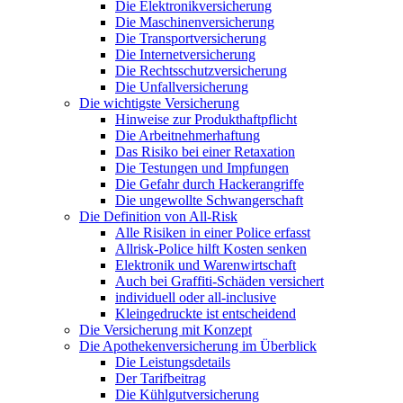
Die Elektronikversicherung
Die Maschinenversicherung
Die Transportversicherung
Die Internetversicherung
Die Rechtsschutzversicherung
Die Unfallversicherung
Die wichtigste Versicherung
Hinweise zur Produkthaftpflicht
Die Arbeitnehmerhaftung
Das Risiko bei einer Retaxation
Die Testungen und Impfungen
Die Gefahr durch Hackerangriffe
Die ungewollte Schwangerschaft
Die Definition von All-Risk
Alle Risiken in einer Police erfasst
Allrisk-Police hilft Kosten senken
Elektronik und Warenwirtschaft
Auch bei Graffiti-Schäden versichert
individuell oder all-inclusive
Kleingedruckte ist entscheidend
Die Versicherung mit Konzept
Die Apothekenversicherung im Überblick
Die Leistungsdetails
Der Tarifbeitrag
Die Kühlgutversicherung