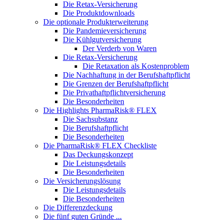
Die Retax-Versicherung
Die Produktdownloads
Die optionale Produkterweiterung
Die Pandemieversicherung
Die Kühlgutversicherung
Der Verderb von Waren
Die Retax-Versicherung
Die Retaxation als Kostenproblem
Die Nachhaftung in der Berufshaftpflicht
Die Grenzen der Berufshaftpflicht
Die Privathaftpflichtversicherung
Die Besonderheiten
Die Highlights PharmaRisk® FLEX
Die Sachsubstanz
Die Berufshaftpflicht
Die Besonderheiten
Die PharmaRisk® FLEX Checkliste
Das Deckungskonzept
Die Leistungsdetails
Die Besonderheiten
Die Versicherungslösung
Die Leistungsdetails
Die Besonderheiten
Die Differenzdeckung
Die fünf guten Gründe ...