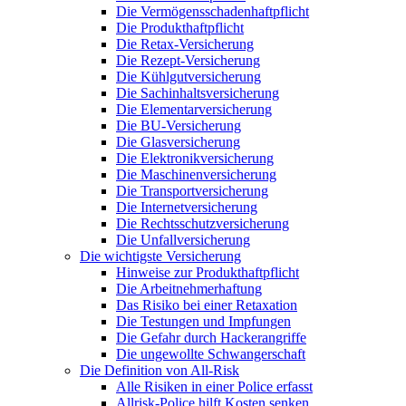
Die Vermögensschadenhaftpflicht
Die Produkthaftpflicht
Die Retax-Versicherung
Die Rezept-Versicherung
Die Kühlgutversicherung
Die Sachinhaltsversicherung
Die Elementarversicherung
Die BU-Versicherung
Die Glasversicherung
Die Elektronikversicherung
Die Maschinenversicherung
Die Transportversicherung
Die Internetversicherung
Die Rechtsschutzversicherung
Die Unfallversicherung
Die wichtigste Versicherung
Hinweise zur Produkthaftpflicht
Die Arbeitnehmerhaftung
Das Risiko bei einer Retaxation
Die Testungen und Impfungen
Die Gefahr durch Hackerangriffe
Die ungewollte Schwangerschaft
Die Definition von All-Risk
Alle Risiken in einer Police erfasst
Allrisk-Police hilft Kosten senken