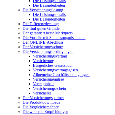
Die Leistungsdetails
Die Besonderheiten
Die Versicherungslösung
Die Leistungsdetails
Die Besonderheiten
Die Differenzdeckung
Die fünf guten Gründe ...
Der garantiert beste Marktpreis
Die Vorteile mit Standesorganisationen
Der ONLINE-Abschluss
Der Versicherungsschutz
Die Versicherungsbedingungen
Versicherungsvertrag
Versicherung
Bürgerliches Gesetzbuch
Versicherungsvertragsgesetz
Allgemeine Geschäftsbedingungen
Versicherungantrag
Vertraginhalt
Versicherungsschein
Versicherer
Der Versicherungspartner
Die Produktdownloads
Die Vergleichsrechner
Die weiteren Empfehlungen