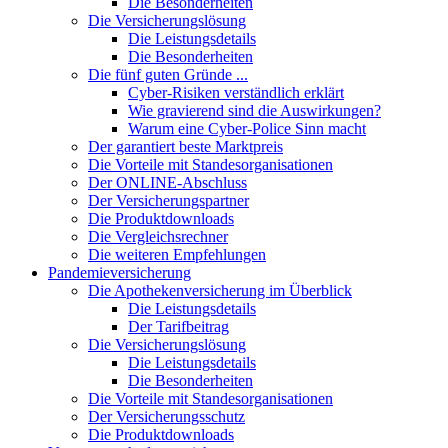
Die Besonderheiten
Die Versicherungslösung
Die Leistungsdetails
Die Besonderheiten
Die fünf guten Gründe ...
Cyber-Risiken verständlich erklärt
Wie gravierend sind die Auswirkungen?
Warum eine Cyber-Police Sinn macht
Der garantiert beste Marktpreis
Die Vorteile mit Standesorganisationen
Der ONLINE-Abschluss
Der Versicherungspartner
Die Produktdownloads
Die Vergleichsrechner
Die weiteren Empfehlungen
Pandemieversicherung
Die Apothekenversicherung im Überblick
Die Leistungsdetails
Der Tarifbeitrag
Die Versicherungslösung
Die Leistungsdetails
Die Besonderheiten
Die Vorteile mit Standesorganisationen
Der Versicherungsschutz
Die Produktdownloads