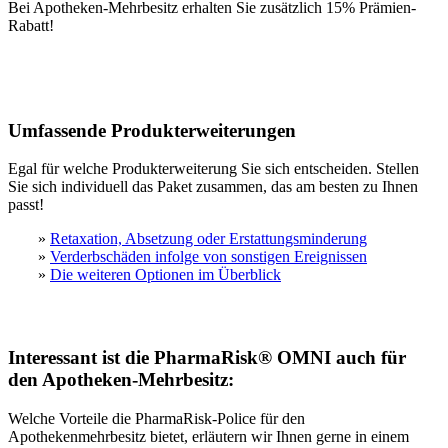
Bei Apotheken-Mehrbesitz erhalten Sie zusätzlich 15% Prämien-
Rabatt!
Umfassende Produkterweiterungen
Egal für welche Produkterweiterung Sie sich entscheiden. Stellen
Sie sich individuell das Paket zusammen, das am besten zu Ihnen
passt!
»
Retaxation, Absetzung oder Erstattungsminderung
»
Verderbschäden infolge von sonstigen Ereignissen
»
Die weiteren Optionen im Überblick
Interessant ist die PharmaRisk® OMNI auch für
den Apotheken-Mehrbesitz:
Welche Vorteile die PharmaRisk-Police für den
Apothekenmehrbesitz bietet, erläutern wir Ihnen gerne in einem