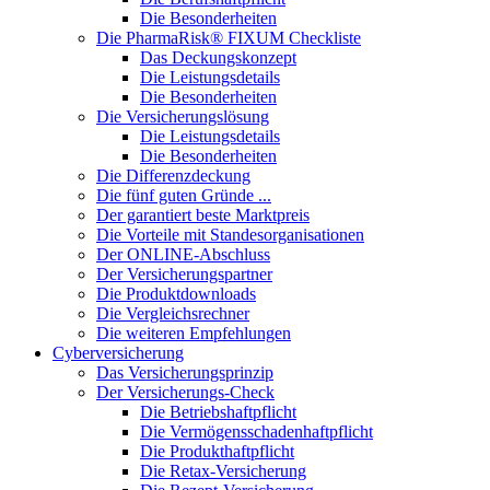
Die Besonderheiten
Die PharmaRisk® FIXUM Checkliste
Das Deckungskonzept
Die Leistungsdetails
Die Besonderheiten
Die Versicherungslösung
Die Leistungsdetails
Die Besonderheiten
Die Differenzdeckung
Die fünf guten Gründe ...
Der garantiert beste Marktpreis
Die Vorteile mit Standesorganisationen
Der ONLINE-Abschluss
Der Versicherungspartner
Die Produktdownloads
Die Vergleichsrechner
Die weiteren Empfehlungen
Cyberversicherung
Das Versicherungsprinzip
Der Versicherungs-Check
Die Betriebshaftpflicht
Die Vermögensschadenhaftpflicht
Die Produkthaftpflicht
Die Retax-Versicherung