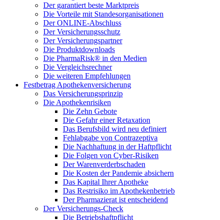
Der garantiert beste Marktpreis
Die Vorteile mit Standesorganisationen
Der ONLINE-Abschluss
Der Versicherungsschutz
Der Versicherungspartner
Die Produktdownloads
Die PharmaRisk® in den Medien
Die Vergleichsrechner
Die weiteren Empfehlungen
Festbetrag Apothekenversicherung
Das Versicherungsprinzip
Die Apothekenrisiken
Die Zehn Gebote
Die Gefahr einer Retaxation
Das Berufsbild wird neu definiert
Fehlabgabe von Contrazeptiva
Die Nachhaftung in der Haftpflicht
Die Folgen von Cyber-Risiken
Der Warenverderbschaden
Die Kosten der Pandemie absichern
Das Kapital Ihrer Apotheke
Das Restrisiko im Apothekenbetrieb
Der Pharmazierat ist entscheidend
Der Versicherungs-Check
Die Betriebshaftpflicht