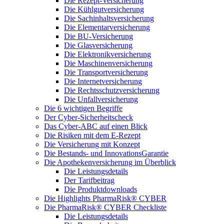
Die Rezept-Versicherung
Die Kühlgutversicherung
Die Sachinhaltsversicherung
Die Elementarversicherung
Die BU-Versicherung
Die Glasversicherung
Die Elektronikversicherung
Die Maschinenversicherung
Die Transportversicherung
Die Internetversicherung
Die Rechtsschutzversicherung
Die Unfallversicherung
Die 6 wichtigen Begriffe
Der Cyber-Sicher­heits­check
Das Cyber-ABC auf einen Blick
Die Risiken mit dem E-Rezept
Die Versicherung mit Konzept
Die Bestands- und InnovationsGarantie
Die Apothekenversicherung im Überblick
Die Leistungsdetails
Der Tarifbeitrag
Die Produktdownloads
Die Highlights PharmaRisk® CYBER
Die PharmaRisk® CYBER Checkliste
Die Leistungsdetails