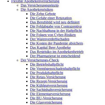
Flexible Apothekenversicherung
Das Versicherungsprinzip
Die Apothekenrisiken
Die Zehn Gebote
Die Gefahr einer Retaxation
Das Berufsbild wird neu definiert
Die Fehlabgabe von Contrazeptiva
Die Nachhaftung in der Haftpflicht
Die Folgen von Cyber-Risiken
Der Warenverderbschaden
Die Kosten der Pandemie absichern
Das Kapital Ihrer Apotheke
Das Restrisiko im Apothekenbetrieb
Der Pharmazierat ist entscheidend
Der Versicherungs-Check
Die Betriebshaftpflicht
Die Vermögensschadenhaftpflicht
Die Produkthaftpflicht
Die Retax-Versicherung
Die Rezept-Versicherung
Die Kühlgutversicherung
Die Sachinhaltsversicherung
Die Elementarversicherung
Die BU-Versicherung
Die Glasversicherung