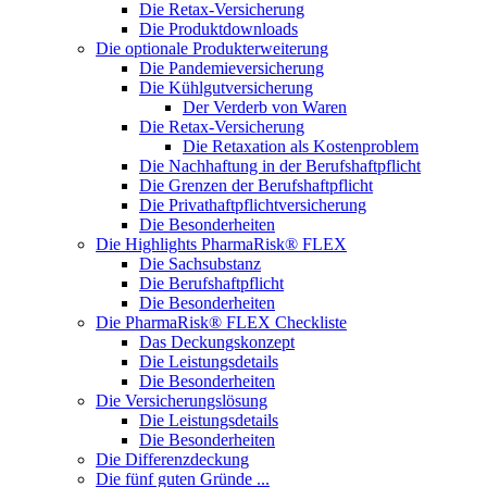
Die Retax-Versicherung
Die Produktdownloads
Die optionale Produkterweiterung
Die Pandemieversicherung
Die Kühlgutversicherung
Der Verderb von Waren
Die Retax-Versicherung
Die Retaxation als Kostenproblem
Die Nachhaftung in der Berufshaftpflicht
Die Grenzen der Berufshaftpflicht
Die Privathaftpflichtversicherung
Die Besonderheiten
Die Highlights PharmaRisk® FLEX
Die Sachsubstanz
Die Berufshaftpflicht
Die Besonderheiten
Die PharmaRisk® FLEX Checkliste
Das Deckungskonzept
Die Leistungsdetails
Die Besonderheiten
Die Versicherungslösung
Die Leistungsdetails
Die Besonderheiten
Die Differenzdeckung
Die fünf guten Gründe ...