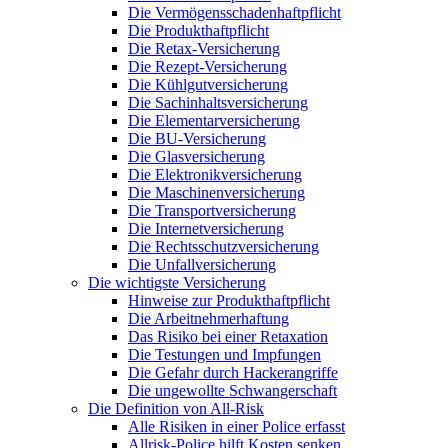
Die Vermögensschadenhaftpflicht
Die Produkthaftpflicht
Die Retax-Versicherung
Die Rezept-Versicherung
Die Kühlgutversicherung
Die Sachinhaltsversicherung
Die Elementarversicherung
Die BU-Versicherung
Die Glasversicherung
Die Elektronikversicherung
Die Maschinenversicherung
Die Transportversicherung
Die Internetversicherung
Die Rechtsschutzversicherung
Die Unfallversicherung
Die wichtigste Versicherung
Hinweise zur Produkthaftpflicht
Die Arbeitnehmerhaftung
Das Risiko bei einer Retaxation
Die Testungen und Impfungen
Die Gefahr durch Hackerangriffe
Die ungewollte Schwangerschaft
Die Definition von All-Risk
Alle Risiken in einer Police erfasst
Allrisk-Police hilft Kosten senken