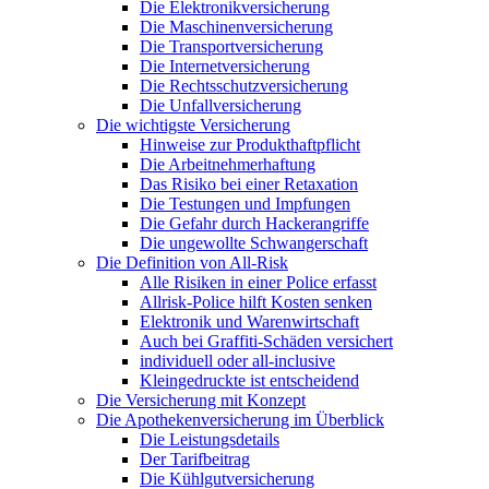
Die Elektronikversicherung
Die Maschinenversicherung
Die Transportversicherung
Die Internetversicherung
Die Rechtsschutzversicherung
Die Unfallversicherung
Die wichtigste Versicherung
Hinweise zur Produkthaftpflicht
Die Arbeitnehmerhaftung
Das Risiko bei einer Retaxation
Die Testungen und Impfungen
Die Gefahr durch Hackerangriffe
Die ungewollte Schwangerschaft
Die Definition von All-Risk
Alle Risiken in einer Police erfasst
Allrisk-Police hilft Kosten senken
Elektronik und Warenwirtschaft
Auch bei Graffiti-Schäden versichert
individuell oder all-inclusive
Kleingedruckte ist entscheidend
Die Versicherung mit Konzept
Die Apothekenversicherung im Überblick
Die Leistungsdetails
Der Tarifbeitrag
Die Kühlgutversicherung