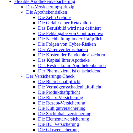
Flexible Apothekenversicherung
Das Versicherungsprinzip
Die Apothekenrisiken
Die Zehn Gebote
Die Gefahr einer Retaxation
Das Berufsbild wird neu definiert
Die Fehlabgabe von Contrazeptiva
Die Nachhaftung in der Haftpflicht
Die Folgen von Cyber-Risiken
Der Warenverderbschaden
Die Kosten der Pandemie absichern
Das Kapital Ihrer Apotheke
Das Restrisiko im Apothekenbetrieb
Der Pharmazierat ist entscheidend
Der Versicherungs-Check
Die Betriebshaftpflicht
Die Vermögensschadenhaftpflicht
Die Produkthaftpflicht
Die Retax-Versicherung
Die Rezept-Versicherung
Die Kühlgutversicherung
Die Sachinhaltsversicherung
Die Elementarversicherung
Die BU-Versicherung
Die Glasversicherung