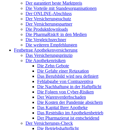
Der garantiert beste Marktpreis
Die Vorteile mit Standesorganisationen
Der ONLINE-Abschluss
Der Versicherungsschutz
Der Versicherungspartner
Die Produktdownloads
Die PharmaRisk® in den Medien
Die Vergleichsrechner
Die weiteren Empfehlungen
Festbetrag Apothekenversicherung
Das Versicherungsprinzip
Die Apothekenrisiken
Die Zehn Gebote
Die Gefahr einer Retaxation
Das Berufsbild wird neu definiert
Fehlabgabe von Contrazeptiva
Die Nachhaftung in der Haftpflicht
Die Folgen von Cyber-Risiken
Der Warenverderbschaden
Die Kosten der Pandemie absichern
Das Kapital Ihrer Apotheke
Das Restrisiko im Apothekenbetrieb
Der Pharmazierat ist entscheidend
Der Versicherungs-Check
Die Betriebshaftpflicht