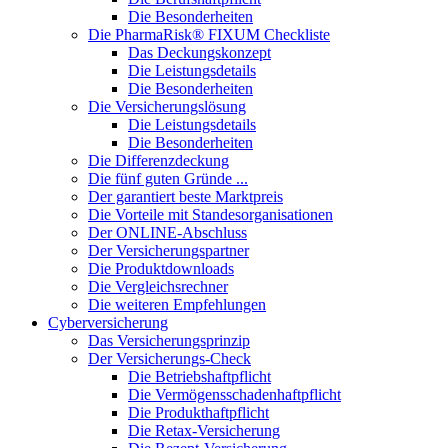
Die Besonderheiten
Die PharmaRisk® FIXUM Checkliste
Das Deckungskonzept
Die Leistungsdetails
Die Besonderheiten
Die Versicherungslösung
Die Leistungsdetails
Die Besonderheiten
Die Differenzdeckung
Die fünf guten Gründe ...
Der garantiert beste Marktpreis
Die Vorteile mit Standesorganisationen
Der ONLINE-Abschluss
Der Versicherungspartner
Die Produktdownloads
Die Vergleichsrechner
Die weiteren Empfehlungen
Cyberversicherung
Das Versicherungsprinzip
Der Versicherungs-Check
Die Betriebshaftpflicht
Die Vermögensschadenhaftpflicht
Die Produkthaftpflicht
Die Retax-Versicherung