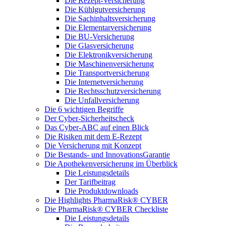
Die Rezept-Versicherung
Die Kühlgutversicherung
Die Sachinhaltsversicherung
Die Elementarversicherung
Die BU-Versicherung
Die Glasversicherung
Die Elektronikversicherung
Die Maschinenversicherung
Die Transportversicherung
Die Internetversicherung
Die Rechtsschutzversicherung
Die Unfallversicherung
Die 6 wichtigen Begriffe
Der Cyber-Sicher­heits­check
Das Cyber-ABC auf einen Blick
Die Risiken mit dem E-Rezept
Die Versicherung mit Konzept
Die Bestands- und InnovationsGarantie
Die Apothekenversicherung im Überblick
Die Leistungsdetails
Der Tarifbeitrag
Die Produktdownloads
Die Highlights PharmaRisk® CYBER
Die PharmaRisk® CYBER Checkliste
Die Leistungsdetails