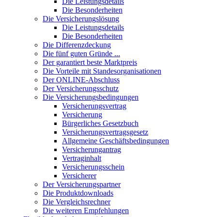
Die Leistungsdetails
Die Besonderheiten
Die Versicherungslösung
Die Leistungsdetails
Die Besonderheiten
Die Differenzdeckung
Die fünf guten Gründe ...
Der garantiert beste Marktpreis
Die Vorteile mit Standesorganisationen
Der ONLINE-Abschluss
Der Versicherungsschutz
Die Versicherungsbedingungen
Versicherungsvertrag
Versicherung
Bürgerliches Gesetzbuch
Versicherungsvertragsgesetz
Allgemeine Geschäftsbedingungen
Versicherungantrag
Vertraginhalt
Versicherungsschein
Versicherer
Der Versicherungspartner
Die Produktdownloads
Die Vergleichsrechner
Die weiteren Empfehlungen