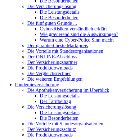
Die Besonderheiten
Die Versicherungslösung
Die Leistungsdetails
Die Besonderheiten
Die fünf guten Gründe ...
Cyber-Risiken verständlich erklärt
Wie gravierend sind die Auswirkungen?
Warum eine Cyber-Police Sinn macht
Der garantiert beste Marktpreis
Die Vorteile mit Standesorganisationen
Der ONLINE-Abschluss
Der Versicherungspartner
Die Produktdownloads
Die Vergleichsrechner
Die weiteren Empfehlungen
Pandemieversicherung
Die Apothekenversicherung im Überblick
Die Leistungsdetails
Der Tarifbeitrag
Die Versicherungslösung
Die Leistungsdetails
Die Besonderheiten
Die Vorteile mit Standesorganisationen
Der Versicherungsschutz
Die Produktdownloads