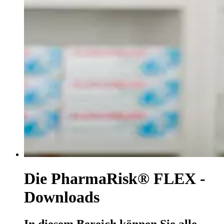
Die PharmaRisk® FLEX -
Downloads
In diesem Bereich können Sie alle