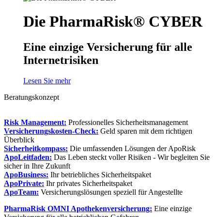
Die PharmaRisk® CYBER
Eine einzige Versicherung für alle
Internetrisiken
Lesen Sie mehr
Beratungskonzept
Risk Management:
Professionelles Sicherheitsmanagement
Versicherungskosten-Check:
Geld sparen mit dem richtigen
Überblick
Sicherheitkompass:
Die umfassenden Lösungen der ApoRisk
ApoLeitfaden:
Das Leben steckt voller Risiken - Wir begleiten Sie
sicher in Ihre Zukunft
ApoBusiness:
Ihr betriebliches Sicherheitspaket
ApoPrivate:
Ihr privates Sicherheitspaket
ApoTeam:
Versicherungslösungen speziell für Angestellte
PharmaRisk OMNI Apothekenversicherung:
Eine einzige