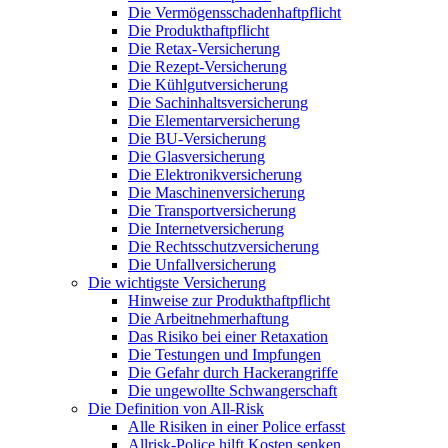
Die Vermögensschadenhaftpflicht
Die Produkthaftpflicht
Die Retax-Versicherung
Die Rezept-Versicherung
Die Kühlgutversicherung
Die Sachinhaltsversicherung
Die Elementarversicherung
Die BU-Versicherung
Die Glasversicherung
Die Elektronikversicherung
Die Maschinenversicherung
Die Transportversicherung
Die Internetversicherung
Die Rechtsschutzversicherung
Die Unfallversicherung
Die wichtigste Versicherung
Hinweise zur Produkthaftpflicht
Die Arbeitnehmerhaftung
Das Risiko bei einer Retaxation
Die Testungen und Impfungen
Die Gefahr durch Hackerangriffe
Die ungewollte Schwangerschaft
Die Definition von All-Risk
Alle Risiken in einer Police erfasst
Allrisk-Police hilft Kosten senken