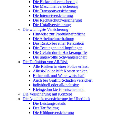
Die Elektronikversicherung
Die Maschinenversicherung
Die Transportversicherung
Die Internetversicherung
Die Rechtsschutzversicherung
Die Unfallversicherung
Die wichtigste Versicherung
Hinweise zur Produkthaftpflicht
Die Arbeitnehmerhaftung
Das Risiko bei einer Retaxation
Die Testungen und Impfungen
Die Gefahr durch Hackerangriffe
Die ungewollte Schwangerschaft
Die Definition von All-Risk
Alle Risiken in einer Police erfasst
Allrisk-Police hilft Kosten senken
Elektronik und Warenwirtschaft
Auch bei Graffiti-Schäden versichert
individuell oder all-inclusive
Kleingedruckte ist entscheidend
Die Versicherung mit Konzept
Die Apothekenversicherung im Überblick
Die Leistungsdetails
Der Tarifbeitrag
Die Kühlgutversicherung