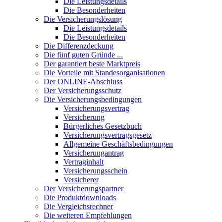
Die Leistungsdetails
Die Besonderheiten
Die Versicherungslösung
Die Leistungsdetails
Die Besonderheiten
Die Differenzdeckung
Die fünf guten Gründe ...
Der garantiert beste Marktpreis
Die Vorteile mit Standesorganisationen
Der ONLINE-Abschluss
Der Versicherungsschutz
Die Versicherungsbedingungen
Versicherungsvertrag
Versicherung
Bürgerliches Gesetzbuch
Versicherungsvertragsgesetz
Allgemeine Geschäftsbedingungen
Versicherungantrag
Vertraginhalt
Versicherungsschein
Versicherer
Der Versicherungspartner
Die Produktdownloads
Die Vergleichsrechner
Die weiteren Empfehlungen