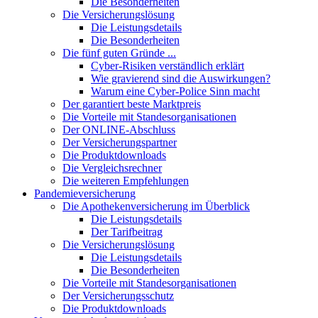
Die Besonderheiten
Die Versicherungslösung
Die Leistungsdetails
Die Besonderheiten
Die fünf guten Gründe ...
Cyber-Risiken verständlich erklärt
Wie gravierend sind die Auswirkungen?
Warum eine Cyber-Police Sinn macht
Der garantiert beste Marktpreis
Die Vorteile mit Standesorganisationen
Der ONLINE-Abschluss
Der Versicherungspartner
Die Produktdownloads
Die Vergleichsrechner
Die weiteren Empfehlungen
Pandemieversicherung
Die Apothekenversicherung im Überblick
Die Leistungsdetails
Der Tarifbeitrag
Die Versicherungslösung
Die Leistungsdetails
Die Besonderheiten
Die Vorteile mit Standesorganisationen
Der Versicherungsschutz
Die Produktdownloads