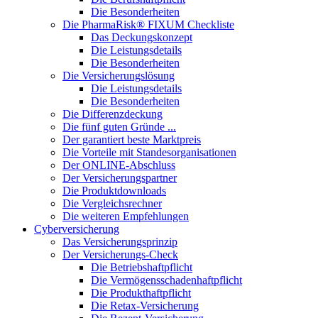
Die Besonderheiten
Die PharmaRisk® FIXUM Checkliste
Das Deckungskonzept
Die Leistungsdetails
Die Besonderheiten
Die Versicherungslösung
Die Leistungsdetails
Die Besonderheiten
Die Differenzdeckung
Die fünf guten Gründe ...
Der garantiert beste Marktpreis
Die Vorteile mit Standesorganisationen
Der ONLINE-Abschluss
Der Versicherungspartner
Die Produktdownloads
Die Vergleichsrechner
Die weiteren Empfehlungen
Cyberversicherung
Das Versicherungsprinzip
Der Versicherungs-Check
Die Betriebshaftpflicht
Die Vermögensschadenhaftpflicht
Die Produkthaftpflicht
Die Retax-Versicherung