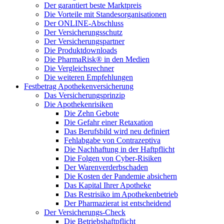
Der garantiert beste Marktpreis
Die Vorteile mit Standesorganisationen
Der ONLINE-Abschluss
Der Versicherungsschutz
Der Versicherungspartner
Die Produktdownloads
Die PharmaRisk® in den Medien
Die Vergleichsrechner
Die weiteren Empfehlungen
Festbetrag Apothekenversicherung
Das Versicherungsprinzip
Die Apothekenrisiken
Die Zehn Gebote
Die Gefahr einer Retaxation
Das Berufsbild wird neu definiert
Fehlabgabe von Contrazeptiva
Die Nachhaftung in der Haftpflicht
Die Folgen von Cyber-Risiken
Der Warenverderbschaden
Die Kosten der Pandemie absichern
Das Kapital Ihrer Apotheke
Das Restrisiko im Apothekenbetrieb
Der Pharmazierat ist entscheidend
Der Versicherungs-Check
Die Betriebshaftpflicht