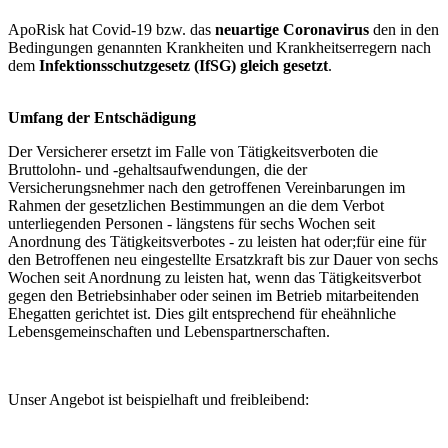
ApoRisk hat Covid-19 bzw. das
neuartige Coronavirus
den in den
Bedingungen genannten Krankheiten und Krankheitserregern nach
dem
Infektionsschutzgesetz (IfSG) gleich gesetzt
.
Umfang der Entschädigung
Der Versicherer ersetzt im Falle von Tätigkeitsverboten die
Bruttolohn- und -gehaltsaufwendungen, die der
Versicherungsnehmer nach den getroffenen Vereinbarungen im
Rahmen der gesetzlichen Bestimmungen an die dem Verbot
unterliegenden Personen - längstens für sechs Wochen seit
Anordnung des Tätigkeitsverbotes - zu leisten hat oder;für eine für
den Betroffenen neu eingestellte Ersatzkraft bis zur Dauer von sechs
Wochen seit Anordnung zu leisten hat, wenn das Tätigkeitsverbot
gegen den Betriebsinhaber oder seinen im Betrieb mitarbeitenden
Ehegatten gerichtet ist. Dies gilt entsprechend für eheähnliche
Lebensgemeinschaften und Lebenspartnerschaften.
Unser Angebot ist beispielhaft und freibleibend: