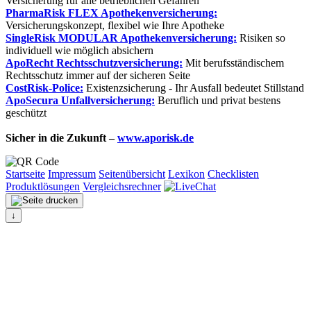
Versicherung für alle betrieblichen Gefahren
PharmaRisk FLEX Apothekenversicherung:
Versicherungskonzept, flexibel wie Ihre Apotheke
SingleRisk MODULAR Apothekenversicherung:
Risiken so
individuell wie möglich absichern
ApoRecht Rechtsschutzversicherung:
Mit berufsständischem
Rechtsschutz immer auf der sicheren Seite
CostRisk-Police:
Existenzsicherung - Ihr Ausfall bedeutet Stillstand
ApoSecura Unfallversicherung:
Beruflich und privat bestens
geschützt
Sicher in die Zukunft –
www.aporisk.de
Startseite
Impressum
Seitenübersicht
Lexikon
Checklisten
Produktlösungen
Vergleichsrechner
↓