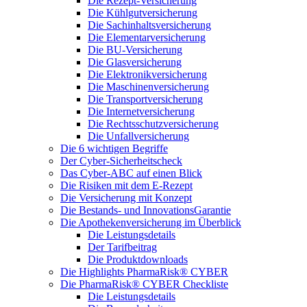
Die Rezept-Versicherung
Die Kühlgutversicherung
Die Sachinhaltsversicherung
Die Elementarversicherung
Die BU-Versicherung
Die Glasversicherung
Die Elektronikversicherung
Die Maschinenversicherung
Die Transportversicherung
Die Internetversicherung
Die Rechtsschutzversicherung
Die Unfallversicherung
Die 6 wichtigen Begriffe
Der Cyber-Sicher­heits­check
Das Cyber-ABC auf einen Blick
Die Risiken mit dem E-Rezept
Die Versicherung mit Konzept
Die Bestands- und InnovationsGarantie
Die Apothekenversicherung im Überblick
Die Leistungsdetails
Der Tarifbeitrag
Die Produktdownloads
Die Highlights PharmaRisk® CYBER
Die PharmaRisk® CYBER Checkliste
Die Leistungsdetails