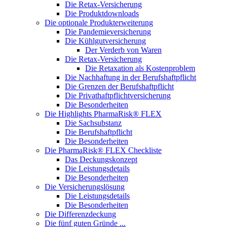
Die Retax-Versicherung
Die Produktdownloads
Die optionale Produkterweiterung
Die Pandemieversicherung
Die Kühlgutversicherung
Der Verderb von Waren
Die Retax-Versicherung
Die Retaxation als Kostenproblem
Die Nachhaftung in der Berufshaftpflicht
Die Grenzen der Berufshaftpflicht
Die Privathaftpflichtversicherung
Die Besonderheiten
Die Highlights PharmaRisk® FLEX
Die Sachsubstanz
Die Berufshaftpflicht
Die Besonderheiten
Die PharmaRisk® FLEX Checkliste
Das Deckungskonzept
Die Leistungsdetails
Die Besonderheiten
Die Versicherungslösung
Die Leistungsdetails
Die Besonderheiten
Die Differenzdeckung
Die fünf guten Gründe ...