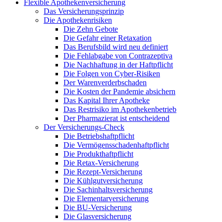
Flexible Apothekenversicherung
Das Versicherungsprinzip
Die Apothekenrisiken
Die Zehn Gebote
Die Gefahr einer Retaxation
Das Berufsbild wird neu definiert
Die Fehlabgabe von Contrazeptiva
Die Nachhaftung in der Haftpflicht
Die Folgen von Cyber-Risiken
Der Warenverderbschaden
Die Kosten der Pandemie absichern
Das Kapital Ihrer Apotheke
Das Restrisiko im Apothekenbetrieb
Der Pharmazierat ist entscheidend
Der Versicherungs-Check
Die Betriebshaftpflicht
Die Vermögensschadenhaftpflicht
Die Produkthaftpflicht
Die Retax-Versicherung
Die Rezept-Versicherung
Die Kühlgutversicherung
Die Sachinhaltsversicherung
Die Elementarversicherung
Die BU-Versicherung
Die Glasversicherung