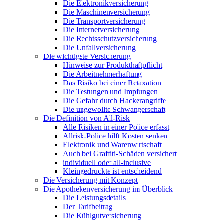
Die Elektronikversicherung
Die Maschinenversicherung
Die Transportversicherung
Die Internetversicherung
Die Rechtsschutzversicherung
Die Unfallversicherung
Die wichtigste Versicherung
Hinweise zur Produkthaftpflicht
Die Arbeitnehmerhaftung
Das Risiko bei einer Retaxation
Die Testungen und Impfungen
Die Gefahr durch Hackerangriffe
Die ungewollte Schwangerschaft
Die Definition von All-Risk
Alle Risiken in einer Police erfasst
Allrisk-Police hilft Kosten senken
Elektronik und Warenwirtschaft
Auch bei Graffiti-Schäden versichert
individuell oder all-inclusive
Kleingedruckte ist entscheidend
Die Versicherung mit Konzept
Die Apothekenversicherung im Überblick
Die Leistungsdetails
Der Tarifbeitrag
Die Kühlgutversicherung