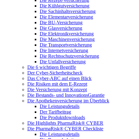
Die Rezept-Versicherung
Die Kühlgutversicherung
Die Sachinhaltsversicherung
Die Elementarversicherung
Die BU-Versicherung
Die Glasversicherung
Die Elektronikversicherung
Die Maschinenversicherung
Die Transportversicherung
Die Internetversicherung
Die Rechtsschutzversicherung
Die Unfallversicherung
Die 6 wichtigen Begriffe
Der Cyber-Sicher­heits­check
Das Cyber-ABC auf einen Blick
Die Risiken mit dem E-Rezept
Die Versicherung mit Konzept
Die Bestands- und InnovationsGarantie
Die Apothekenversicherung im Überblick
Die Leistungsdetails
Der Tarifbeitrag
Die Produktdownloads
Die Highlights PharmaRisk® CYBER
Die PharmaRisk® CYBER Checkliste
Die Leistungsdetails