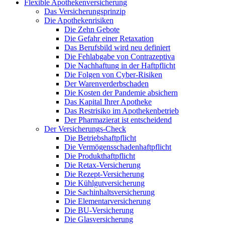
Flexible Apothekenversicherung
Das Versicherungsprinzip
Die Apothekenrisiken
Die Zehn Gebote
Die Gefahr einer Retaxation
Das Berufsbild wird neu definiert
Die Fehlabgabe von Contrazeptiva
Die Nachhaftung in der Haftpflicht
Die Folgen von Cyber-Risiken
Der Warenverderbschaden
Die Kosten der Pandemie absichern
Das Kapital Ihrer Apotheke
Das Restrisiko im Apothekenbetrieb
Der Pharmazierat ist entscheidend
Der Versicherungs-Check
Die Betriebshaftpflicht
Die Vermögensschadenhaftpflicht
Die Produkthaftpflicht
Die Retax-Versicherung
Die Rezept-Versicherung
Die Kühlgutversicherung
Die Sachinhaltsversicherung
Die Elementarversicherung
Die BU-Versicherung
Die Glasversicherung