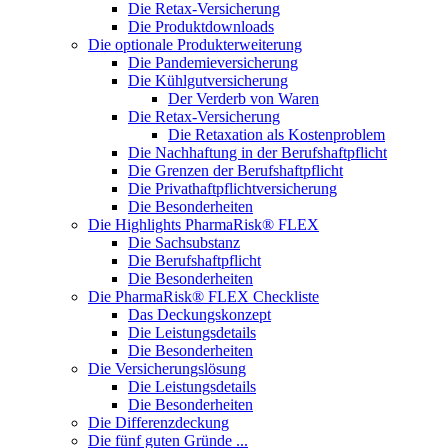
Die Retax-Versicherung
Die Produktdownloads
Die optionale Produkterweiterung
Die Pandemieversicherung
Die Kühlgutversicherung
Der Verderb von Waren
Die Retax-Versicherung
Die Retaxation als Kostenproblem
Die Nachhaftung in der Berufshaftpflicht
Die Grenzen der Berufshaftpflicht
Die Privathaftpflichtversicherung
Die Besonderheiten
Die Highlights PharmaRisk® FLEX
Die Sachsubstanz
Die Berufshaftpflicht
Die Besonderheiten
Die PharmaRisk® FLEX Checkliste
Das Deckungskonzept
Die Leistungsdetails
Die Besonderheiten
Die Versicherungslösung
Die Leistungsdetails
Die Besonderheiten
Die Differenzdeckung
Die fünf guten Gründe ...