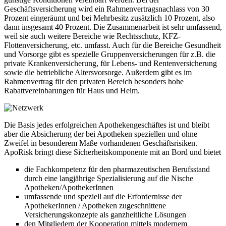
Geschäftsversicherung wird ein Rahmenvertragsnachlass von 30
Prozent eingeräumt und bei Mehrbesitz zusätzlich 10 Prozent, also
dann insgesamt 40 Prozent. Die Zusammenarbeit ist sehr umfassend,
weil sie auch weitere Bereiche wie Rechtsschutz, KFZ-
Flottenversicherung, etc. umfasst. Auch für die Bereiche Gesundheit
und Vorsorge gibt es spezielle Gruppenversicherungen für z.B. die
private Krankenversicherung, für Lebens- und Rentenversicherung
sowie die betriebliche Altersvorsorge. Außerdem gibt es im
Rahmenvertrag für den privaten Bereich besonders hohe
Rabattvereinbarungen für Haus und Heim.
Die Basis jedes erfolgreichen Apothekengeschäftes ist und bleibt
aber die Absicherung der bei Apotheken speziellen und ohne
Zweifel in besonderem Maße vorhandenen Geschäftsrisiken.
ApoRisk bringt diese Sicherheitskomponente mit an Bord und bietet
die Fachkompetenz für den pharmazeutischen Berufsstand
durch eine langjährige Spezialisierung auf die Nische
Apotheken/ApothekerInnen
umfassende und speziell auf die Erfordernisse der
ApothekerInnen / Apotheken zugeschnittene
Versicherungskonzepte als ganzheitliche Lösungen
den Mitgliedern der Kooperation mittels modernem