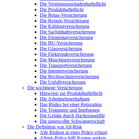
Die Vermögensschadenhaftpflicht
Die Produkthaftpflicht
Die Retax-Versicherung
Die Rezept-Versicherung
Die Kühlgutversicherung
Die Sachinhaltsversicherung
Die Elementarversicherung
Die BU-Versicherung
Die Glasversicherung
Die Elektronikversicherung
Die Maschinenversicherung
Die Transportversicherung
Die Internetversicherung
Die Rechtsschutzversicherung
Die Unfallversicherung
Die wichtigste Versicherung
Hinweise zur Produkthaftpflicht
Die Arbeitnehmerhaftung
Das Risiko bei einer Retaxation
Die Testungen und Impfungen
Die Gefahr durch Hackerangriffe
Die ungewollte Schwangerschaft
Die Definition von All-Risk
Alle Risiken in einer Police erfasst
Allrisk-Police hilft Kosten senken