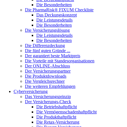
Die Besonderheiten
Die PharmaRisk® FIXUM Checkliste
Das Deckungskonzept
Die Leistungsdetails
Die Besonderheiten
Die Versicherungslösung
Die Leistungsdetails
Die Besonderheiten
Die Differenzdeckung
Die fünf guten Gründe ...
Der garantiert beste Marktpreis
Die Vorteile mit Standesorganisationen
Der ONLINE-Abschluss
Der Versicherungspartner
Die Produktdownloads
Die Vergleichsrechner
Die weiteren Empfehlungen
Cyberversicherung
Das Versicherungsprinzip
Der Versicherungs-Check
Die Betriebshaftpflicht
Die Vermögensschadenhaftpflicht
Die Produkthaftpflicht
Die Retax-Versicherung