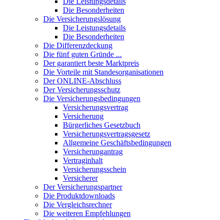
Die Leistungsdetails
Die Besonderheiten
Die Versicherungslösung
Die Leistungsdetails
Die Besonderheiten
Die Differenzdeckung
Die fünf guten Gründe ...
Der garantiert beste Marktpreis
Die Vorteile mit Standesorganisationen
Der ONLINE-Abschluss
Der Versicherungsschutz
Die Versicherungsbedingungen
Versicherungsvertrag
Versicherung
Bürgerliches Gesetzbuch
Versicherungsvertragsgesetz
Allgemeine Geschäftsbedingungen
Versicherungantrag
Vertraginhalt
Versicherungsschein
Versicherer
Der Versicherungspartner
Die Produktdownloads
Die Vergleichsrechner
Die weiteren Empfehlungen