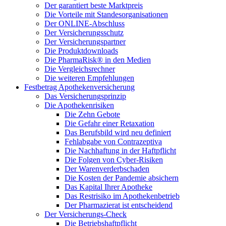
Der garantiert beste Marktpreis
Die Vorteile mit Standesorganisationen
Der ONLINE-Abschluss
Der Versicherungsschutz
Der Versicherungspartner
Die Produktdownloads
Die PharmaRisk® in den Medien
Die Vergleichsrechner
Die weiteren Empfehlungen
Festbetrag Apothekenversicherung
Das Versicherungsprinzip
Die Apothekenrisiken
Die Zehn Gebote
Die Gefahr einer Retaxation
Das Berufsbild wird neu definiert
Fehlabgabe von Contrazeptiva
Die Nachhaftung in der Haftpflicht
Die Folgen von Cyber-Risiken
Der Warenverderbschaden
Die Kosten der Pandemie absichern
Das Kapital Ihrer Apotheke
Das Restrisiko im Apothekenbetrieb
Der Pharmazierat ist entscheidend
Der Versicherungs-Check
Die Betriebshaftpflicht