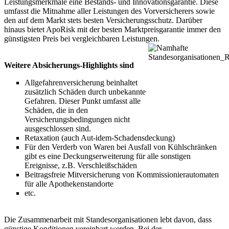
Leistungsmerkmale eine Bestands- und Innovationsgarantie. Diese
umfasst die Mitnahme aller Leistungen des Vorversicherers sowie
den auf dem Markt stets besten Versicherungsschutz. Darüber
hinaus bietet ApoRisk mit der besten Marktpreisgarantie immer den
günstigsten Preis bei vergleichbaren Leistungen.
Weitere Absicherungs-Highlights sind
Allgefahrenversicherung beinhaltet
zusätzlich Schäden durch unbekannte
Gefahren. Dieser Punkt umfasst alle
Schäden, die in den
Versicherungsbedingungen nicht
ausgeschlossen sind.
Retaxation (auch Aut-idem-Schadensdeckung)
Für den Verderb von Waren bei Ausfall von Kühlschränken
gibt es eine Deckungserweiterung für alle sonstigen
Ereignisse, z.B. Verschleißschäden
Beitragsfreie Mitversicherung von Kommissionierautomaten
für alle Apothekenstandorte
etc.
Die Zusammenarbeit mit Standesorganisationen lebt davon, dass
günstige Konditionen vereinbart werden. Bei der