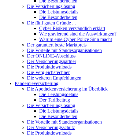
Die Besonderheiten
Die Versicherungslösung
Die Leistungsdetails
Die Besonderheiten
Die fünf guten Gründe ...
Cyber-Risiken verständlich erklärt
Wie gravierend sind die Auswirkungen?
Warum eine Cyber-Police Sinn macht
Der garantiert beste Marktpreis
Die Vorteile mit Standesorganisationen
Der ONLINE-Abschluss
Der Versicherungspartner
Die Produktdownloads
Die Vergleichsrechner
Die weiteren Empfehlungen
Pandemieversicherung
Die Apothekenversicherung im Überblick
Die Leistungsdetails
Der Tarifbeitrag
Die Versicherungslösung
Die Leistungsdetails
Die Besonderheiten
Die Vorteile mit Standesorganisationen
Der Versicherungsschutz
Die Produktdownloads