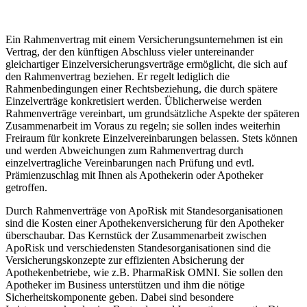
Ein Rahmenvertrag mit einem Versicherungsunternehmen ist ein
Vertrag, der den künftigen Abschluss vieler untereinander
gleichartiger Einzelversicherungsverträge ermöglicht, die sich auf
den Rahmenvertrag beziehen. Er regelt lediglich die
Rahmenbedingungen einer Rechtsbeziehung, die durch spätere
Einzelverträge konkretisiert werden. Üblicherweise werden
Rahmenverträge vereinbart, um grundsätzliche Aspekte der späteren
Zusammenarbeit im Voraus zu regeln; sie sollen indes weiterhin
Freiraum für konkrete Einzelvereinbarungen belassen. Stets können
und werden Abweichungen zum Rahmenvertrag durch
einzelvertragliche Vereinbarungen nach Prüfung und evtl.
Prämienzuschlag mit Ihnen als Apothekerin oder Apotheker
getroffen.
Durch Rahmenverträge von ApoRisk mit Standesorganisationen
sind die Kosten einer Apothekenversicherung für den Apotheker
überschaubar. Das Kernstück der Zusammenarbeit zwischen
ApoRisk und verschiedensten Standesorganisationen sind die
Versicherungskonzepte zur effizienten Absicherung der
Apothekenbetriebe, wie z.B. PharmaRisk OMNI. Sie sollen den
Apotheker im Business unterstützen und ihm die nötige
Sicherheitskomponente geben. Dabei sind besondere