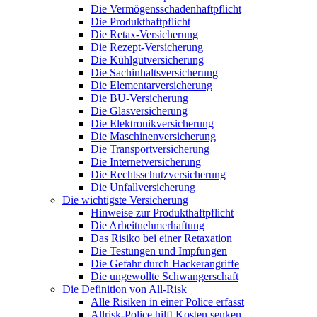
Die Vermögensschadenhaftpflicht
Die Produkthaftpflicht
Die Retax-Versicherung
Die Rezept-Versicherung
Die Kühlgutversicherung
Die Sachinhaltsversicherung
Die Elementarversicherung
Die BU-Versicherung
Die Glasversicherung
Die Elektronikversicherung
Die Maschinenversicherung
Die Transportversicherung
Die Internetversicherung
Die Rechtsschutzversicherung
Die Unfallversicherung
Die wichtigste Versicherung
Hinweise zur Produkthaftpflicht
Die Arbeitnehmerhaftung
Das Risiko bei einer Retaxation
Die Testungen und Impfungen
Die Gefahr durch Hackerangriffe
Die ungewollte Schwangerschaft
Die Definition von All-Risk
Alle Risiken in einer Police erfasst
Allrisk-Police hilft Kosten senken