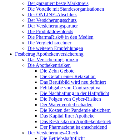
Der garantiert beste Marktpreis
Die Vorteile mit Standesorganisationen
Der ONLINE-Abschluss
Der Versicherungsschutz
Der Versicherungspartner
Die Produktdownloads
Die PharmaRisk® in den Medien
Die Vergleichsrechner
Die weiteren Empfehlungen
Festbetrag Apothekenversicherung
Das Versicherungsprinzip
Die Apothekenrisiken
Die Zehn Gebote
Die Gefahr einer Retaxation
Das Berufsbild wird neu definiert
Fehlabgabe von Contrazeptiva
Die Nachhaftung in der Haftpflicht
Die Folgen von Cyber-Risiken
Der Warenverderbschaden
Die Kosten der Pandemie absichern
Das Kapital Ihrer Apotheke
Das Restrisiko im Apothekenbetrieb
Der Pharmazierat ist entscheidend
Der Versicherungs-Check
Die Betriebshaftpflicht