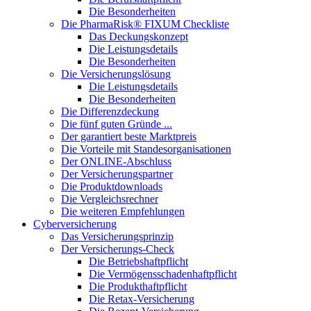
Die Besonderheiten
Die PharmaRisk® FIXUM Checkliste
Das Deckungskonzept
Die Leistungsdetails
Die Besonderheiten
Die Versicherungslösung
Die Leistungsdetails
Die Besonderheiten
Die Differenzdeckung
Die fünf guten Gründe ...
Der garantiert beste Marktpreis
Die Vorteile mit Standesorganisationen
Der ONLINE-Abschluss
Der Versicherungspartner
Die Produktdownloads
Die Vergleichsrechner
Die weiteren Empfehlungen
Cyberversicherung
Das Versicherungsprinzip
Der Versicherungs-Check
Die Betriebshaftpflicht
Die Vermögensschadenhaftpflicht
Die Produkthaftpflicht
Die Retax-Versicherung