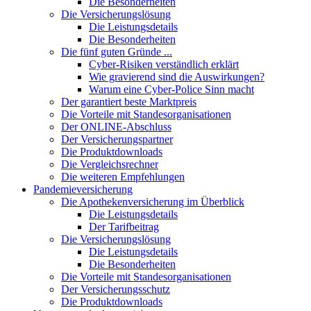
Die Besonderheiten
Die Versicherungslösung
Die Leistungsdetails
Die Besonderheiten
Die fünf guten Gründe ...
Cyber-Risiken verständlich erklärt
Wie gravierend sind die Auswirkungen?
Warum eine Cyber-Police Sinn macht
Der garantiert beste Marktpreis
Die Vorteile mit Standesorganisationen
Der ONLINE-Abschluss
Der Versicherungspartner
Die Produktdownloads
Die Vergleichsrechner
Die weiteren Empfehlungen
Pandemieversicherung
Die Apothekenversicherung im Überblick
Die Leistungsdetails
Der Tarifbeitrag
Die Versicherungslösung
Die Leistungsdetails
Die Besonderheiten
Die Vorteile mit Standesorganisationen
Der Versicherungsschutz
Die Produktdownloads