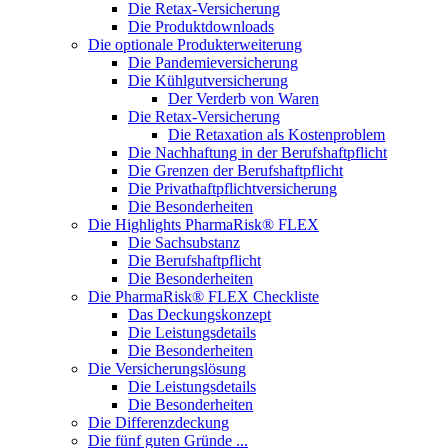
Die Retax-Versicherung
Die Produktdownloads
Die optionale Produkterweiterung
Die Pandemieversicherung
Die Kühlgutversicherung
Der Verderb von Waren
Die Retax-Versicherung
Die Retaxation als Kostenproblem
Die Nachhaftung in der Berufshaftpflicht
Die Grenzen der Berufshaftpflicht
Die Privathaftpflichtversicherung
Die Besonderheiten
Die Highlights PharmaRisk® FLEX
Die Sachsubstanz
Die Berufshaftpflicht
Die Besonderheiten
Die PharmaRisk® FLEX Checkliste
Das Deckungskonzept
Die Leistungsdetails
Die Besonderheiten
Die Versicherungslösung
Die Leistungsdetails
Die Besonderheiten
Die Differenzdeckung
Die fünf guten Gründe ...