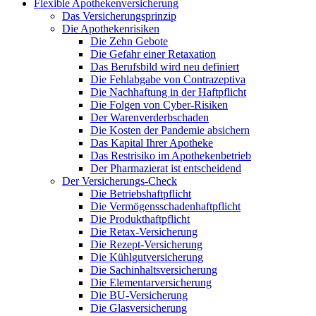
Flexible Apothekenversicherung
Das Versicherungsprinzip
Die Apothekenrisiken
Die Zehn Gebote
Die Gefahr einer Retaxation
Das Berufsbild wird neu definiert
Die Fehlabgabe von Contrazeptiva
Die Nachhaftung in der Haftpflicht
Die Folgen von Cyber-Risiken
Der Warenverderbschaden
Die Kosten der Pandemie absichern
Das Kapital Ihrer Apotheke
Das Restrisiko im Apothekenbetrieb
Der Pharmazierat ist entscheidend
Der Versicherungs-Check
Die Betriebshaftpflicht
Die Vermögensschadenhaftpflicht
Die Produkthaftpflicht
Die Retax-Versicherung
Die Rezept-Versicherung
Die Kühlgutversicherung
Die Sachinhaltsversicherung
Die Elementarversicherung
Die BU-Versicherung
Die Glasversicherung