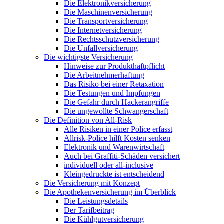
Die Elektronikversicherung
Die Maschinenversicherung
Die Transportversicherung
Die Internetversicherung
Die Rechtsschutzversicherung
Die Unfallversicherung
Die wichtigste Versicherung
Hinweise zur Produkthaftpflicht
Die Arbeitnehmerhaftung
Das Risiko bei einer Retaxation
Die Testungen und Impfungen
Die Gefahr durch Hackerangriffe
Die ungewollte Schwangerschaft
Die Definition von All-Risk
Alle Risiken in einer Police erfasst
Allrisk-Police hilft Kosten senken
Elektronik und Warenwirtschaft
Auch bei Graffiti-Schäden versichert
individuell oder all-inclusive
Kleingedruckte ist entscheidend
Die Versicherung mit Konzept
Die Apothekenversicherung im Überblick
Die Leistungsdetails
Der Tarifbeitrag
Die Kühlgutversicherung