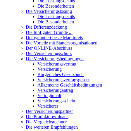
Die Leistungsdetails
Die Besonderheiten
Die Versicherungslösung
Die Leistungsdetails
Die Besonderheiten
Die Differenzdeckung
Die fünf guten Gründe ...
Der garantiert beste Marktpreis
Die Vorteile mit Standesorganisationen
Der ONLINE-Abschluss
Der Versicherungsschutz
Die Versicherungsbedingungen
Versicherungsvertrag
Versicherung
Bürgerliches Gesetzbuch
Versicherungsvertragsgesetz
Allgemeine Geschäftsbedingungen
Versicherungantrag
Vertraginhalt
Versicherungsschein
Versicherer
Der Versicherungspartner
Die Produktdownloads
Die Vergleichsrechner
Die weiteren Empfehlungen