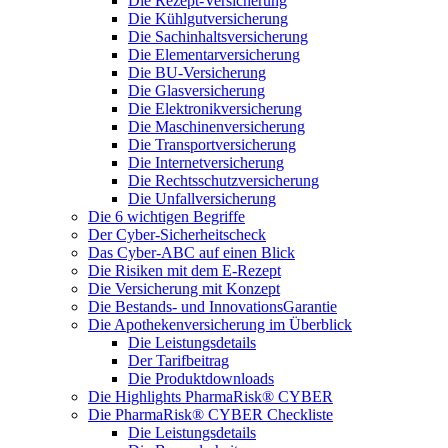
Die Rezept-Versicherung
Die Kühlgutversicherung
Die Sachinhaltsversicherung
Die Elementarversicherung
Die BU-Versicherung
Die Glasversicherung
Die Elektronikversicherung
Die Maschinenversicherung
Die Transportversicherung
Die Internetversicherung
Die Rechtsschutzversicherung
Die Unfallversicherung
Die 6 wichtigen Begriffe
Der Cyber-Sicher­heits­check
Das Cyber-ABC auf einen Blick
Die Risiken mit dem E-Rezept
Die Versicherung mit Konzept
Die Bestands- und InnovationsGarantie
Die Apothekenversicherung im Überblick
Die Leistungsdetails
Der Tarifbeitrag
Die Produktdownloads
Die Highlights PharmaRisk® CYBER
Die PharmaRisk® CYBER Checkliste
Die Leistungsdetails