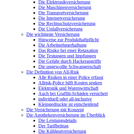
Die Elektronikversicherung
Die Maschinenversicherung
Die Transportversicherung
Die Internetversicherung
Die Rechtsschutzversicherung
Die Unfallversicherung
Die wichtigste Versicherung
Hinweise zur Produkthaftpflicht
Die Arbeitnehmerhaftung
Das Risiko bei einer Retaxation
Die Testungen und Impfungen
Die Gefahr durch Hackerangriffe
Die ungewollte Schwangerschaft
Die Definition von All-Risk
Alle Risiken in einer Police erfasst
Allrisk-Police hilft Kosten senken
Elektronik und Warenwirtschaft
Auch bei Graffiti-Schäden versichert
individuell oder all-inclusive
Kleingedruckte ist entscheidend
Die Versicherung mit Konzept
Die Apothekenversicherung im Überblick
Die Leistungsdetails
Der Tarifbeitrag
Die Kühlgutversicherung