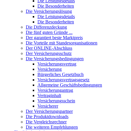
Die Leistungsdetails
Die Besonderheiten
Die Versicherungslösung
Die Leistungsdetails
Die Besonderheiten
Die Differenzdeckung
Die fünf guten Gründe ...
Der garantiert beste Marktpreis
Die Vorteile mit Standesorganisationen
Der ONLINE-Abschluss
Der Versicherungsschutz
Die Versicherungsbedingungen
Versicherungsvertrag
Versicherung
Bürgerliches Gesetzbuch
Versicherungsvertragsgesetz
Allgemeine Geschäftsbedingungen
Versicherungantrag
Vertraginhalt
Versicherungsschein
Versicherer
Der Versicherungspartner
Die Produktdownloads
Die Vergleichsrechner
Die weiteren Empfehlungen