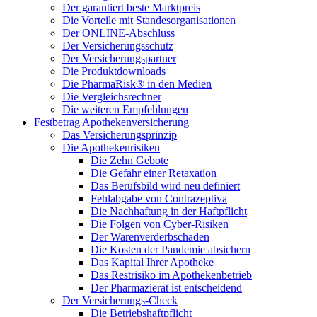
Der garantiert beste Marktpreis
Die Vorteile mit Standesorganisationen
Der ONLINE-Abschluss
Der Versicherungsschutz
Der Versicherungspartner
Die Produktdownloads
Die PharmaRisk® in den Medien
Die Vergleichsrechner
Die weiteren Empfehlungen
Festbetrag Apothekenversicherung
Das Versicherungsprinzip
Die Apothekenrisiken
Die Zehn Gebote
Die Gefahr einer Retaxation
Das Berufsbild wird neu definiert
Fehlabgabe von Contrazeptiva
Die Nachhaftung in der Haftpflicht
Die Folgen von Cyber-Risiken
Der Warenverderbschaden
Die Kosten der Pandemie absichern
Das Kapital Ihrer Apotheke
Das Restrisiko im Apothekenbetrieb
Der Pharmazierat ist entscheidend
Der Versicherungs-Check
Die Betriebshaftpflicht