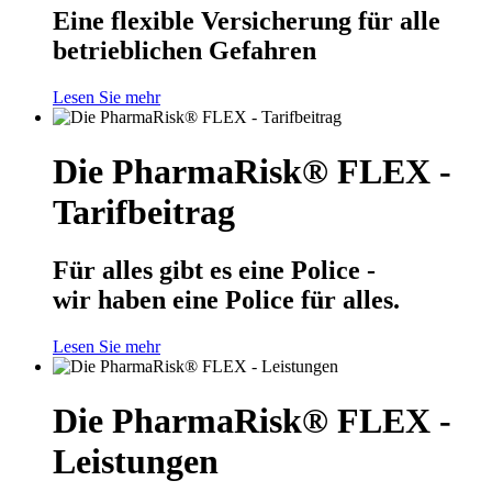
Eine flexible Versicherung für alle
betrieblichen Gefahren
Lesen Sie mehr
Die PharmaRisk® FLEX -
Tarifbeitrag
Für alles gibt es eine Police -
wir haben eine Police für alles.
Lesen Sie mehr
Die PharmaRisk® FLEX -
Leistungen