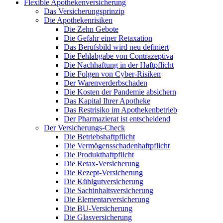
Flexible Apothekenversicherung
Das Versicherungsprinzip
Die Apothekenrisiken
Die Zehn Gebote
Die Gefahr einer Retaxation
Das Berufsbild wird neu definiert
Die Fehlabgabe von Contrazeptiva
Die Nachhaftung in der Haftpflicht
Die Folgen von Cyber-Risiken
Der Warenverderbschaden
Die Kosten der Pandemie absichern
Das Kapital Ihrer Apotheke
Das Restrisiko im Apothekenbetrieb
Der Pharmazierat ist entscheidend
Der Versicherungs-Check
Die Betriebshaftpflicht
Die Vermögensschadenhaftpflicht
Die Produkthaftpflicht
Die Retax-Versicherung
Die Rezept-Versicherung
Die Kühlgutversicherung
Die Sachinhaltsversicherung
Die Elementarversicherung
Die BU-Versicherung
Die Glasversicherung