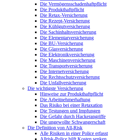
Die Vermögensschadenhaftpflicht
Die Produkthaftpflicht
Die Retax-Versicherung
Die Rezept-Versicherung
Die Kühlgutversicherung
Die Sachinhaltsversicherung
Die Elementarversicherung
Die BU-Versicherung
Die Glasversicherung
Die Elektronikversicherung
Die Maschinenversicherung
Die Transportversicherung
Die Internetversicherung
Die Rechtsschutzversicherung
Die Unfallversicherung
Die wichtigste Versicherung
Hinweise zur Produkthaftpflicht
Die Arbeitnehmerhaftung
Das Risiko bei einer Retaxation
Die Testungen und Impfungen
Die Gefahr durch Hackerangriffe
Die ungewollte Schwangerschaft
Die Definition von All-Risk
Alle Risiken in einer Police erfasst
Allrisk-Police hilft Kosten senken