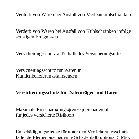
Verderb von Waren bei Ausfall von Medizinkühlschränken
Verderb von Waren bei Ausfall von Kühlschränken infolge
sonstigen Ereignissen
Versicherungsschutz außerhalb des Versicherungsortes
Versicherungsschutz für Waren in
Kundenbelieferungsfahrzeugen
Versicherungsschutz für Datenträger und Daten
Maximale Entschädigungsgrenze je Schadenfall
für jedes versicherte Risikoort
Entschädigungsgrenze für unter den Versicherungsschutz
fallende Elementarschäden je Schadenfall (optional 5 Mio.