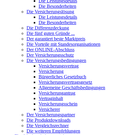
Die Leistungsdetails
Die Besonderheiten
Die Versicherungslösung
Die Leistungsdetails
Die Besonderheiten
Die Differenzdeckung
Die fünf guten Gründe ...
Der garantiert beste Marktpreis
Die Vorteile mit Standesorganisationen
Der ONLINE-Abschluss
Der Versicherungsschutz
Die Versicherungsbedingungen
Versicherungsvertrag
Versicherung
Bürgerliches Gesetzbuch
Versicherungsvertragsgesetz
Allgemeine Geschäftsbedingungen
Versicherungantrag
Vertraginhalt
Versicherungsschein
Versicherer
Der Versicherungspartner
Die Produktdownloads
Die Vergleichsrechner
Die weiteren Empfehlungen