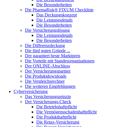
Die Besonderheiten
Die PharmaRisk® FIXUM Checkliste
Das Deckungskonzept
Die Leistungsdetails
Die Besonderheiten
Die Versicherungslösung
Die Leistungsdetails
Die Besonderheiten
Die Differenzdeckung
Die fünf guten Gründe ...
Der garantiert beste Marktpreis
Die Vorteile mit Standesorganisationen
Der ONLINE-Abschluss
Der Versicherungspartner
Die Produktdownloads
Die Vergleichsrechner
Die weiteren Empfehlungen
Cyberversicherung
Das Versicherungsprinzip
Der Versicherungs-Check
Die Betriebshaftpflicht
Die Vermögensschadenhaftpflicht
Die Produkthaftpflicht
Die Retax-Versicherung