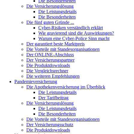
Die Besonderheiten
Die Versicherungslösung
Die Leistungsdetails
Die Besonderheiten
Die fünf guten Gründe ...
Cyber-Risiken verständlich erklärt
Wie gravierend sind die Auswirkungen?
Warum eine Cyber-Police Sinn macht
Der garantiert beste Marktpreis
Die Vorteile mit Standesorganisationen
Der ONLINE-Abschluss
Der Versicherungspartner
Die Produktdownloads
Die Vergleichsrechner
Die weiteren Empfehlungen
Pandemieversicherung
Die Apothekenversicherung im Überblick
Die Leistungsdetails
Der Tarifbeitrag
Die Versicherungslösung
Die Leistungsdetails
Die Besonderheiten
Die Vorteile mit Standesorganisationen
Der Versicherungsschutz
Die Produktdownloads