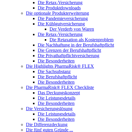
Die Retax-Versicherung
Die Produktdownloads
Die optionale Produkterweiterung
Die Pandemieversicherung
Die Kühlgutversicherung
Der Verderb von Waren
Die Retax-Versicherung
Die Retaxation als Kostenproblem
Die Nachhaftung in der Berufshaftpflicht
Die Grenzen der Berufshaftpflicht
Die Privathaftpflichtversicherung
Die Besonderheiten
Die Highlights PharmaRisk® FLEX
Die Sachsubstanz
Die Berufshaftpflicht
Die Besonderheiten
Die PharmaRisk® FLEX Checkliste
Das Deckungskonzept
Die Leistungsdetails
Die Besonderheiten
Die Versicherungslösung
Die Leistungsdetails
Die Besonderheiten
Die Differenzdeckung
Die fünf guten Gründe ...