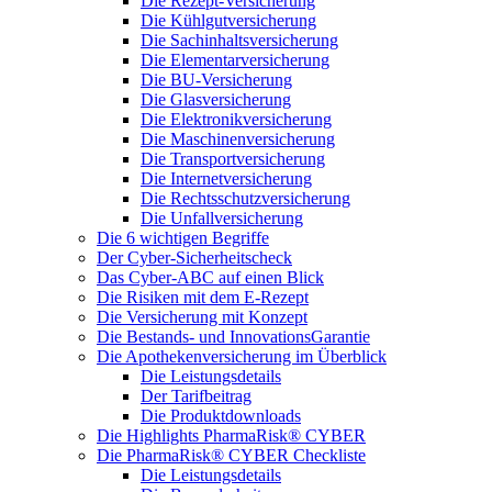
Die Rezept-Versicherung
Die Kühlgutversicherung
Die Sachinhaltsversicherung
Die Elementarversicherung
Die BU-Versicherung
Die Glasversicherung
Die Elektronikversicherung
Die Maschinenversicherung
Die Transportversicherung
Die Internetversicherung
Die Rechtsschutzversicherung
Die Unfallversicherung
Die 6 wichtigen Begriffe
Der Cyber-Sicher­heits­check
Das Cyber-ABC auf einen Blick
Die Risiken mit dem E-Rezept
Die Versicherung mit Konzept
Die Bestands- und InnovationsGarantie
Die Apothekenversicherung im Überblick
Die Leistungsdetails
Der Tarifbeitrag
Die Produktdownloads
Die Highlights PharmaRisk® CYBER
Die PharmaRisk® CYBER Checkliste
Die Leistungsdetails