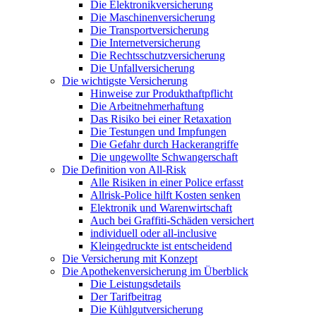
Die Elektronikversicherung
Die Maschinenversicherung
Die Transportversicherung
Die Internetversicherung
Die Rechtsschutzversicherung
Die Unfallversicherung
Die wichtigste Versicherung
Hinweise zur Produkthaftpflicht
Die Arbeitnehmerhaftung
Das Risiko bei einer Retaxation
Die Testungen und Impfungen
Die Gefahr durch Hackerangriffe
Die ungewollte Schwangerschaft
Die Definition von All-Risk
Alle Risiken in einer Police erfasst
Allrisk-Police hilft Kosten senken
Elektronik und Warenwirtschaft
Auch bei Graffiti-Schäden versichert
individuell oder all-inclusive
Kleingedruckte ist entscheidend
Die Versicherung mit Konzept
Die Apothekenversicherung im Überblick
Die Leistungsdetails
Der Tarifbeitrag
Die Kühlgutversicherung