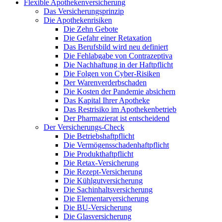
Flexible Apothekenversicherung
Das Versicherungsprinzip
Die Apothekenrisiken
Die Zehn Gebote
Die Gefahr einer Retaxation
Das Berufsbild wird neu definiert
Die Fehlabgabe von Contrazeptiva
Die Nachhaftung in der Haftpflicht
Die Folgen von Cyber-Risiken
Der Warenverderbschaden
Die Kosten der Pandemie absichern
Das Kapital Ihrer Apotheke
Das Restrisiko im Apothekenbetrieb
Der Pharmazierat ist entscheidend
Der Versicherungs-Check
Die Betriebshaftpflicht
Die Vermögensschadenhaftpflicht
Die Produkthaftpflicht
Die Retax-Versicherung
Die Rezept-Versicherung
Die Kühlgutversicherung
Die Sachinhaltsversicherung
Die Elementarversicherung
Die BU-Versicherung
Die Glasversicherung