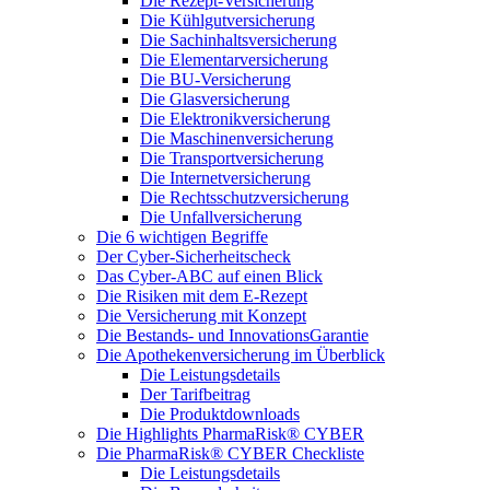
Die Rezept-Versicherung
Die Kühlgutversicherung
Die Sachinhaltsversicherung
Die Elementarversicherung
Die BU-Versicherung
Die Glasversicherung
Die Elektronikversicherung
Die Maschinenversicherung
Die Transportversicherung
Die Internetversicherung
Die Rechtsschutzversicherung
Die Unfallversicherung
Die 6 wichtigen Begriffe
Der Cyber-Sicher­heits­check
Das Cyber-ABC auf einen Blick
Die Risiken mit dem E-Rezept
Die Versicherung mit Konzept
Die Bestands- und InnovationsGarantie
Die Apothekenversicherung im Überblick
Die Leistungsdetails
Der Tarifbeitrag
Die Produktdownloads
Die Highlights PharmaRisk® CYBER
Die PharmaRisk® CYBER Checkliste
Die Leistungsdetails