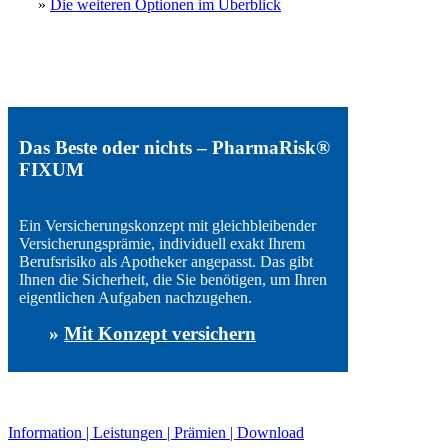
»
Die weiteren Optionen im Überblick
Das Beste oder nichts – PharmaRisk®
FIXUM
Ein Versicherungskonzept mit gleichbleibender
Versicherungsprämie, individuell exakt Ihrem
Berufsrisiko als Apotheker angepasst. Das gibt
Ihnen die Sicherheit, die Sie benötigen, um Ihren
eigentlichen Aufgaben nachzugehen.
»
Mit Konzept versichern
Information | Leistungen | Prämien | Download