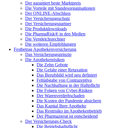
Der garantiert beste Marktpreis
Die Vorteile mit Standesorganisationen
Der ONLINE-Abschluss
Der Versicherungsschutz
Der Versicherungspartner
Die Produktdownloads
Die PharmaRisk® in den Medien
Die Vergleichsrechner
Die weiteren Empfehlungen
Festbetrag Apothekenversicherung
Das Versicherungsprinzip
Die Apothekenrisiken
Die Zehn Gebote
Die Gefahr einer Retaxation
Das Berufsbild wird neu definiert
Fehlabgabe von Contrazeptiva
Die Nachhaftung in der Haftpflicht
Die Folgen von Cyber-Risiken
Der Warenverderbschaden
Die Kosten der Pandemie absichern
Das Kapital Ihrer Apotheke
Das Restrisiko im Apothekenbetrieb
Der Pharmazierat ist entscheidend
Der Versicherungs-Check
Die Betriebshaftpflicht