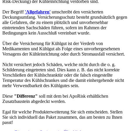
Risk-Deckung) der Kühleinrichtung verdorben sind.
Der Begriff
'Allgefahren'
umschreibt den versicherten
Deckungsumfang. Versicherungsschutz besteht grundsätzlich gegen
alle Gefahren, die zu einem plötzlich und unvorhersehbar
eintretenden Sachschäden führen, sofern im Rahmen der
Bedingungen kein Ausschluß vereinbart wurde.
Über die Versicherung für Kühlgut ist der Verderb von
Medikamenten und Kühlgut als Folge eines unvorhergesehenen
Versagens der Kühleinrichtung oder durch Stromausfall versichert.
Nicht versichert jedoch Schäden, welche nicht durch die o. g.
Schilderung eingetreten sind. Dies kann z. B. das nicht korrekte
Verschließen der Kühlschranktür oder die falsch eingestellte
Temperatur des Kühlschrankes und die damit einhergehende nicht
mehr Verwendbarkeit des Kühlgutes sein.
Diese
"Differenz"
soll mit dem bei ApoRisk erhältlichen
Zusatzbaustein abgedeckt werden.
Egal für welche Produkterweiterung Sie sich entscheiden. Stellen
Sie sich individuell das Paket zusammen, das am besten zu Ihnen
passt!