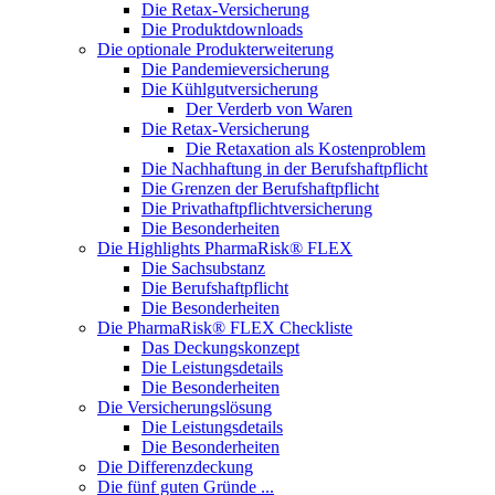
Die Retax-Versicherung
Die Produktdownloads
Die optionale Produkterweiterung
Die Pandemieversicherung
Die Kühlgutversicherung
Der Verderb von Waren
Die Retax-Versicherung
Die Retaxation als Kostenproblem
Die Nachhaftung in der Berufshaftpflicht
Die Grenzen der Berufshaftpflicht
Die Privathaftpflichtversicherung
Die Besonderheiten
Die Highlights PharmaRisk® FLEX
Die Sachsubstanz
Die Berufshaftpflicht
Die Besonderheiten
Die PharmaRisk® FLEX Checkliste
Das Deckungskonzept
Die Leistungsdetails
Die Besonderheiten
Die Versicherungslösung
Die Leistungsdetails
Die Besonderheiten
Die Differenzdeckung
Die fünf guten Gründe ...