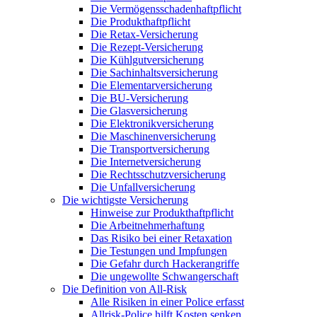
Die Vermögensschadenhaftpflicht
Die Produkthaftpflicht
Die Retax-Versicherung
Die Rezept-Versicherung
Die Kühlgutversicherung
Die Sachinhaltsversicherung
Die Elementarversicherung
Die BU-Versicherung
Die Glasversicherung
Die Elektronikversicherung
Die Maschinenversicherung
Die Transportversicherung
Die Internetversicherung
Die Rechtsschutzversicherung
Die Unfallversicherung
Die wichtigste Versicherung
Hinweise zur Produkthaftpflicht
Die Arbeitnehmerhaftung
Das Risiko bei einer Retaxation
Die Testungen und Impfungen
Die Gefahr durch Hackerangriffe
Die ungewollte Schwangerschaft
Die Definition von All-Risk
Alle Risiken in einer Police erfasst
Allrisk-Police hilft Kosten senken