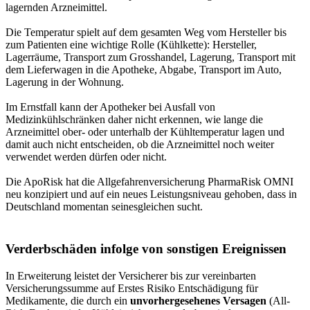
lagernden Arzneimittel.
Die Temperatur spielt auf dem gesamten Weg vom Hersteller bis
zum Patienten eine wichtige Rolle (Kühlkette): Hersteller,
Lagerräume, Transport zum Grosshandel, Lagerung, Transport mit
dem Lieferwagen in die Apotheke, Abgabe, Transport im Auto,
Lagerung in der Wohnung.
Im Ernstfall kann der Apotheker bei Ausfall von
Medizinkühlschränken daher nicht erkennen, wie lange die
Arzneimittel ober- oder unterhalb der Kühltemperatur lagen und
damit auch nicht entscheiden, ob die Arzneimittel noch weiter
verwendet werden dürfen oder nicht.
Die ApoRisk hat die Allgefahrenversicherung PharmaRisk OMNI
neu konzipiert und auf ein neues Leistungsniveau gehoben, dass in
Deutschland momentan seinesgleichen sucht.
Verderbschäden infolge von sonstigen Ereignissen
In Erweiterung leistet der Versicherer bis zur vereinbarten
Versicherungssumme auf Erstes Risiko Entschädigung für
Medikamente, die durch ein
unvorhergesehenes Versagen
(All-