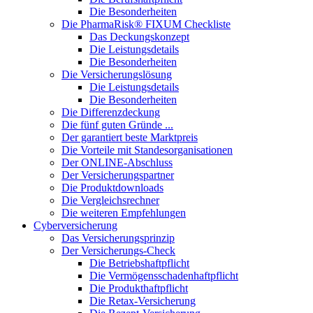
Die Besonderheiten
Die PharmaRisk® FIXUM Checkliste
Das Deckungskonzept
Die Leistungsdetails
Die Besonderheiten
Die Versicherungslösung
Die Leistungsdetails
Die Besonderheiten
Die Differenzdeckung
Die fünf guten Gründe ...
Der garantiert beste Marktpreis
Die Vorteile mit Standesorganisationen
Der ONLINE-Abschluss
Der Versicherungspartner
Die Produktdownloads
Die Vergleichsrechner
Die weiteren Empfehlungen
Cyberversicherung
Das Versicherungsprinzip
Der Versicherungs-Check
Die Betriebshaftpflicht
Die Vermögensschadenhaftpflicht
Die Produkthaftpflicht
Die Retax-Versicherung