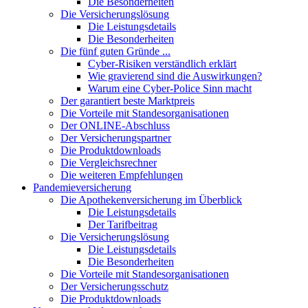
Die Besonderheiten
Die Versicherungslösung
Die Leistungsdetails
Die Besonderheiten
Die fünf guten Gründe ...
Cyber-Risiken verständlich erklärt
Wie gravierend sind die Auswirkungen?
Warum eine Cyber-Police Sinn macht
Der garantiert beste Marktpreis
Die Vorteile mit Standesorganisationen
Der ONLINE-Abschluss
Der Versicherungspartner
Die Produktdownloads
Die Vergleichsrechner
Die weiteren Empfehlungen
Pandemieversicherung
Die Apothekenversicherung im Überblick
Die Leistungsdetails
Der Tarifbeitrag
Die Versicherungslösung
Die Leistungsdetails
Die Besonderheiten
Die Vorteile mit Standesorganisationen
Der Versicherungsschutz
Die Produktdownloads