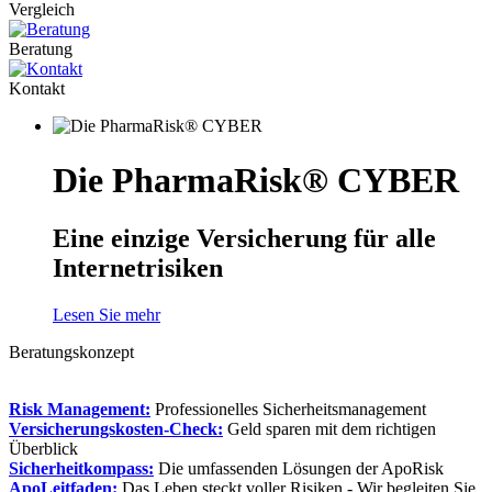
Vergleich
Beratung
Kontakt
Die PharmaRisk® CYBER
Eine einzige Versicherung für alle
Internetrisiken
Lesen Sie mehr
Beratungskonzept
Risk Management:
Professionelles Sicherheitsmanagement
Versicherungskosten-Check:
Geld sparen mit dem richtigen
Überblick
Sicherheitkompass:
Die umfassenden Lösungen der ApoRisk
ApoLeitfaden:
Das Leben steckt voller Risiken - Wir begleiten Sie