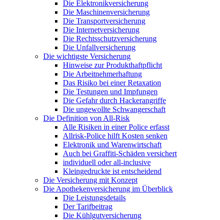
Die Elektronikversicherung
Die Maschinenversicherung
Die Transportversicherung
Die Internetversicherung
Die Rechtsschutzversicherung
Die Unfallversicherung
Die wichtigste Versicherung
Hinweise zur Produkthaftpflicht
Die Arbeitnehmerhaftung
Das Risiko bei einer Retaxation
Die Testungen und Impfungen
Die Gefahr durch Hackerangriffe
Die ungewollte Schwangerschaft
Die Definition von All-Risk
Alle Risiken in einer Police erfasst
Allrisk-Police hilft Kosten senken
Elektronik und Warenwirtschaft
Auch bei Graffiti-Schäden versichert
individuell oder all-inclusive
Kleingedruckte ist entscheidend
Die Versicherung mit Konzept
Die Apothekenversicherung im Überblick
Die Leistungsdetails
Der Tarifbeitrag
Die Kühlgutversicherung