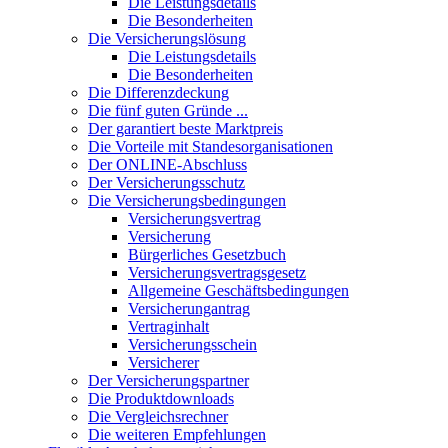
Die Leistungsdetails
Die Besonderheiten
Die Versicherungslösung
Die Leistungsdetails
Die Besonderheiten
Die Differenzdeckung
Die fünf guten Gründe ...
Der garantiert beste Marktpreis
Die Vorteile mit Standesorganisationen
Der ONLINE-Abschluss
Der Versicherungsschutz
Die Versicherungsbedingungen
Versicherungsvertrag
Versicherung
Bürgerliches Gesetzbuch
Versicherungsvertragsgesetz
Allgemeine Geschäftsbedingungen
Versicherungantrag
Vertraginhalt
Versicherungsschein
Versicherer
Der Versicherungspartner
Die Produktdownloads
Die Vergleichsrechner
Die weiteren Empfehlungen