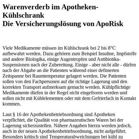
Warenverderb im Apotheken-
Kühlschrank
Die Versicherungslösung von ApoRisk
Viele Medikamente müssen im Kühlschrank bei 2 bis 8°C
aufbewahrt werden. Dazu gehören zum Beispiel Insuline, Impfstoffe
und andere Biologika, einige Augentropfen und Antibiotika-
Suspensionen nach der Zubereitung. Einige - aber nicht alle - dürfen
nach der Abgabe an die Patienten während einer definierten
Zeitspanne bei Raumtemperatur gelagert werden. Die Patienten
sollen von den Fachpersonen auf die richtige Lagerung und den
korrekten Transport aufmerksam gemacht werden. Kühlpflichtige
Medikamente dürfen in der Regel nicht eingefroren werden und
sollen nicht mit Kühlelementen oder mit dem Gefrierfach in Kontakt
kommen.
Laut § 16 der Apothekenbetriebsordnung sind Apotheken
verpflichtet, die Qualität von pharmazeutischen Waren bei der
Lagerung sicherzustellen. Nähere Angaben hierzu werden jedoch,
auch in der neuen Apothekenbetriebsordnung, nicht aufgeführt.
Besonders kritisch sind Temperaturabweichungen bei kühl zu