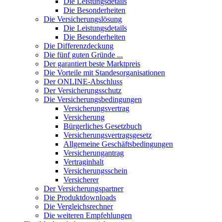
Die Leistungsdetails
Die Besonderheiten
Die Versicherungslösung
Die Leistungsdetails
Die Besonderheiten
Die Differenzdeckung
Die fünf guten Gründe ...
Der garantiert beste Marktpreis
Die Vorteile mit Standesorganisationen
Der ONLINE-Abschluss
Der Versicherungsschutz
Die Versicherungsbedingungen
Versicherungsvertrag
Versicherung
Bürgerliches Gesetzbuch
Versicherungsvertragsgesetz
Allgemeine Geschäftsbedingungen
Versicherungantrag
Vertraginhalt
Versicherungsschein
Versicherer
Der Versicherungspartner
Die Produktdownloads
Die Vergleichsrechner
Die weiteren Empfehlungen