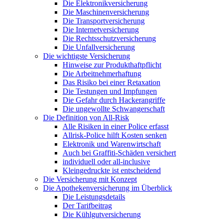
Die Elektronikversicherung
Die Maschinenversicherung
Die Transportversicherung
Die Internetversicherung
Die Rechtsschutzversicherung
Die Unfallversicherung
Die wichtigste Versicherung
Hinweise zur Produkthaftpflicht
Die Arbeitnehmerhaftung
Das Risiko bei einer Retaxation
Die Testungen und Impfungen
Die Gefahr durch Hackerangriffe
Die ungewollte Schwangerschaft
Die Definition von All-Risk
Alle Risiken in einer Police erfasst
Allrisk-Police hilft Kosten senken
Elektronik und Warenwirtschaft
Auch bei Graffiti-Schäden versichert
individuell oder all-inclusive
Kleingedruckte ist entscheidend
Die Versicherung mit Konzept
Die Apothekenversicherung im Überblick
Die Leistungsdetails
Der Tarifbeitrag
Die Kühlgutversicherung