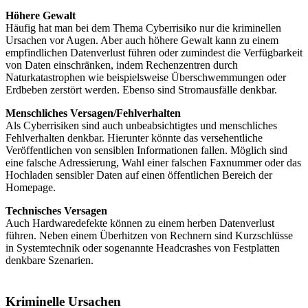
Höhere Gewalt
Häufig hat man bei dem Thema Cyberrisiko nur die kriminellen
Ursachen vor Augen. Aber auch höhere Gewalt kann zu einem
empfindlichen Datenverlust führen oder zumindest die Verfügbarkeit
von Daten einschränken, indem Rechenzentren durch
Naturkatastrophen wie beispielsweise Überschwemmungen oder
Erdbeben zerstört werden. Ebenso sind Stromausfälle denkbar.
Menschliches Versagen/Fehlverhalten
Als Cyberrisiken sind auch unbeabsichtigtes und menschliches
Fehlverhalten denkbar. Hierunter könnte das versehentliche
Veröffentlichen von sensiblen Informationen fallen. Möglich sind
eine falsche Adressierung, Wahl einer falschen Faxnummer oder das
Hochladen sensibler Daten auf einen öffentlichen Bereich der
Homepage.
Technisches Versagen
Auch Hardwaredefekte können zu einem herben Datenverlust
führen. Neben einem Überhitzen von Rechnern sind Kurzschlüsse
in Systemtechnik oder sogenannte Headcrashes von Festplatten
denkbare Szenarien.
Kriminelle Ursachen