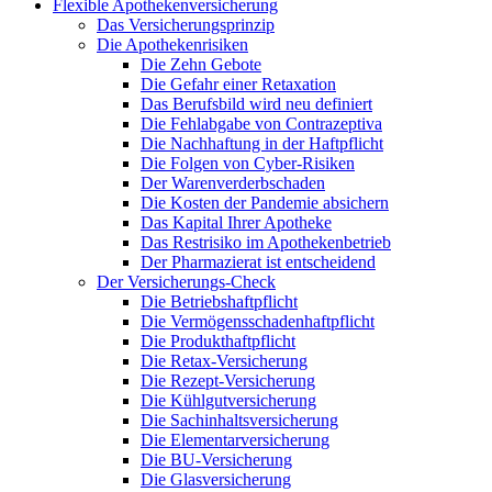
Flexible Apothekenversicherung
Das Versicherungsprinzip
Die Apothekenrisiken
Die Zehn Gebote
Die Gefahr einer Retaxation
Das Berufsbild wird neu definiert
Die Fehlabgabe von Contrazeptiva
Die Nachhaftung in der Haftpflicht
Die Folgen von Cyber-Risiken
Der Warenverderbschaden
Die Kosten der Pandemie absichern
Das Kapital Ihrer Apotheke
Das Restrisiko im Apothekenbetrieb
Der Pharmazierat ist entscheidend
Der Versicherungs-Check
Die Betriebshaftpflicht
Die Vermögensschadenhaftpflicht
Die Produkthaftpflicht
Die Retax-Versicherung
Die Rezept-Versicherung
Die Kühlgutversicherung
Die Sachinhaltsversicherung
Die Elementarversicherung
Die BU-Versicherung
Die Glasversicherung