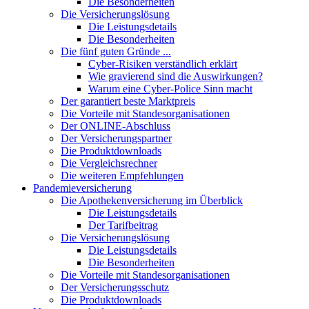
Die Besonderheiten
Die Versicherungslösung
Die Leistungsdetails
Die Besonderheiten
Die fünf guten Gründe ...
Cyber-Risiken verständlich erklärt
Wie gravierend sind die Auswirkungen?
Warum eine Cyber-Police Sinn macht
Der garantiert beste Marktpreis
Die Vorteile mit Standesorganisationen
Der ONLINE-Abschluss
Der Versicherungspartner
Die Produktdownloads
Die Vergleichsrechner
Die weiteren Empfehlungen
Pandemieversicherung
Die Apothekenversicherung im Überblick
Die Leistungsdetails
Der Tarifbeitrag
Die Versicherungslösung
Die Leistungsdetails
Die Besonderheiten
Die Vorteile mit Standesorganisationen
Der Versicherungsschutz
Die Produktdownloads