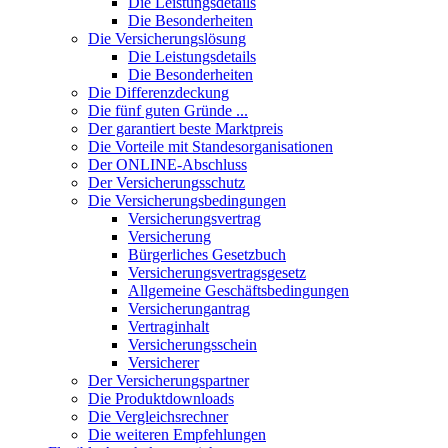
Die Leistungsdetails
Die Besonderheiten
Die Versicherungslösung
Die Leistungsdetails
Die Besonderheiten
Die Differenzdeckung
Die fünf guten Gründe ...
Der garantiert beste Marktpreis
Die Vorteile mit Standesorganisationen
Der ONLINE-Abschluss
Der Versicherungsschutz
Die Versicherungsbedingungen
Versicherungsvertrag
Versicherung
Bürgerliches Gesetzbuch
Versicherungsvertragsgesetz
Allgemeine Geschäftsbedingungen
Versicherungantrag
Vertraginhalt
Versicherungsschein
Versicherer
Der Versicherungspartner
Die Produktdownloads
Die Vergleichsrechner
Die weiteren Empfehlungen