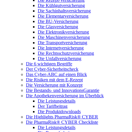
Die Rezept-Versicherung
Die Kühlgutversicherung
Die Sachinhaltsversicherung
Die Elementarversicherung
Die BU-Versicherung
Die Glasversicherung
Die Elektronikversicherung
Die Maschinenversicherung
Die Transportversicherung
Die Internetversicherung
Die Rechtsschutzversicherung
Die Unfallversicherung
Die 6 wichtigen Begriffe
Der Cyber-Sicher­heits­check
Das Cyber-ABC auf einen Blick
Die Risiken mit dem E-Rezept
Die Versicherung mit Konzept
Die Bestands- und InnovationsGarantie
Die Apothekenversicherung im Überblick
Die Leistungsdetails
Der Tarifbeitrag
Die Produktdownloads
Die Highlights PharmaRisk® CYBER
Die PharmaRisk® CYBER Checkliste
Die Leistungsdetails