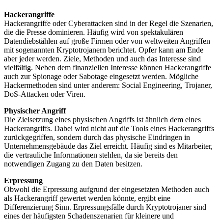
Hackerangriffe
Hackerangriffe oder Cyberattacken sind in der Regel die Szenarien,
die die Presse dominieren. Häufig wird von spektakulären
Datendiebstählen auf große Firmen oder von weltweiten Angriffen
mit sogenannten Kryptotrojanern berichtet. Opfer kann am Ende
aber jeder werden. Ziele, Methoden und auch das Interesse sind
vielfältig. Neben dem finanziellen Interesse können Hackerangriffe
auch zur Spionage oder Sabotage eingesetzt werden. Mögliche
Hackermethoden sind unter anderem: Social Engineering, Trojaner,
DoS-Attacken oder Viren.
Physischer Angriff
Die Zielsetzung eines physischen Angriffs ist ähnlich dem eines
Hacker­angriffs. Dabei wird nicht auf die Tools eines Hackerangriffs
zurückgegriffen, sondern durch das physische Eindringen in
Unternehmensgebäude das Ziel erreicht. Häufig sind es Mitarbeiter,
die vertrauliche Informationen stehlen, da sie bereits den
notwendigen Zugang zu den Daten besitzen.
Erpressung
Obwohl die Erpressung aufgrund der eingesetzten Methoden auch
als Hacker­angriff gewertet werden könnte, ergibt eine
Differenzierung Sinn. Erpressungsfälle durch Kryptotrojaner sind
eines der häufigsten Schadenszenarien für kleinere und