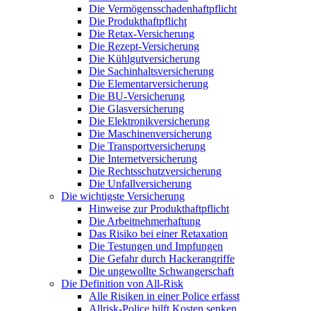
Die Vermögensschadenhaftpflicht
Die Produkthaftpflicht
Die Retax-Versicherung
Die Rezept-Versicherung
Die Kühlgutversicherung
Die Sachinhaltsversicherung
Die Elementarversicherung
Die BU-Versicherung
Die Glasversicherung
Die Elektronikversicherung
Die Maschinenversicherung
Die Transportversicherung
Die Internetversicherung
Die Rechtsschutzversicherung
Die Unfallversicherung
Die wichtigste Versicherung
Hinweise zur Produkthaftpflicht
Die Arbeitnehmerhaftung
Das Risiko bei einer Retaxation
Die Testungen und Impfungen
Die Gefahr durch Hackerangriffe
Die ungewollte Schwangerschaft
Die Definition von All-Risk
Alle Risiken in einer Police erfasst
Allrisk-Police hilft Kosten senken