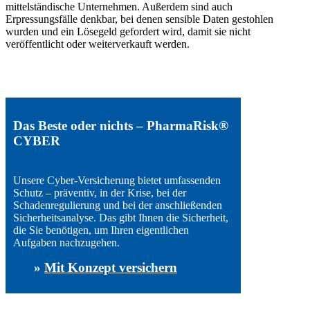
mittelständische Unternehmen. Außerdem sind auch
Erpressungsfälle denkbar, bei denen sensible Daten gestohlen
wurden und ein Lösegeld gefordert wird, damit sie nicht
veröffentlicht oder weiterverkauft werden.
Das Beste oder nichts – PharmaRisk®
CYBER
Unsere Cyber-Versicherung bietet umfassenden
Schutz – präventiv, in der Krise, bei der
Schadenregulierung und bei der anschließenden
Sicherheitsanalyse. Das gibt Ihnen die Sicherheit,
die Sie benötigen, um Ihren eigentlichen
Aufgaben nachzugehen.
»
Mit Konzept versichern