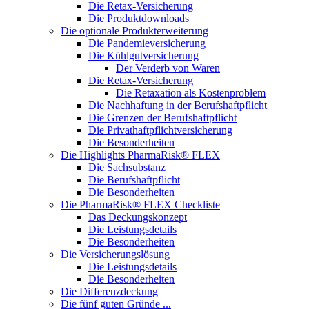
Die Retax-Versicherung
Die Produktdownloads
Die optionale Produkterweiterung
Die Pandemieversicherung
Die Kühlgutversicherung
Der Verderb von Waren
Die Retax-Versicherung
Die Retaxation als Kostenproblem
Die Nachhaftung in der Berufshaftpflicht
Die Grenzen der Berufshaftpflicht
Die Privathaftpflichtversicherung
Die Besonderheiten
Die Highlights PharmaRisk® FLEX
Die Sachsubstanz
Die Berufshaftpflicht
Die Besonderheiten
Die PharmaRisk® FLEX Checkliste
Das Deckungskonzept
Die Leistungsdetails
Die Besonderheiten
Die Versicherungslösung
Die Leistungsdetails
Die Besonderheiten
Die Differenzdeckung
Die fünf guten Gründe ...