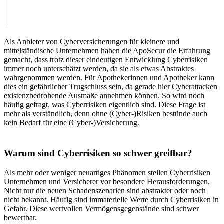
Als Anbieter von Cyberversicherungen für kleinere und
mittelständische Unternehmen haben die ApoSecur die Erfahrung
gemacht, dass trotz dieser eindeutigen Entwicklung Cyberrisiken
immer noch unterschätzt werden, da sie als etwas Abstraktes
wahrgenommen werden. Für Apothekerinnen und Apotheker kann
dies ein gefährlicher Trugschluss sein, da gerade hier Cyberattacken
existenzbedrohende Ausmaße annehmen können. So wird noch
häufig gefragt, was Cyberrisiken eigentlich sind. Diese Frage ist
mehr als verständlich, denn ohne (Cyber-)Risiken bestünde auch
kein Bedarf für eine (Cyber-)Versicherung.
Warum sind Cyberrisiken so schwer greifbar?
Als mehr oder weniger neuartiges Phänomen stellen Cyberrisiken
Unternehmen und Versicherer vor besondere Herausforderungen.
Nicht nur die neuen Schadenszenarien sind abstrakter oder noch
nicht bekannt. Häufig sind immaterielle Werte durch Cyberrisiken in
Gefahr. Diese wertvollen Vermögensgegenstände sind schwer
bewertbar.