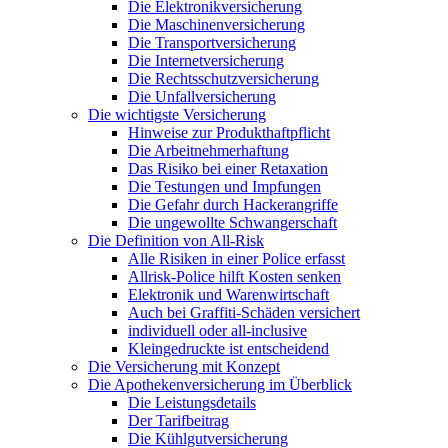
Die Elektronikversicherung
Die Maschinenversicherung
Die Transportversicherung
Die Internetversicherung
Die Rechtsschutzversicherung
Die Unfallversicherung
Die wichtigste Versicherung
Hinweise zur Produkthaftpflicht
Die Arbeitnehmerhaftung
Das Risiko bei einer Retaxation
Die Testungen und Impfungen
Die Gefahr durch Hackerangriffe
Die ungewollte Schwangerschaft
Die Definition von All-Risk
Alle Risiken in einer Police erfasst
Allrisk-Police hilft Kosten senken
Elektronik und Warenwirtschaft
Auch bei Graffiti-Schäden versichert
individuell oder all-inclusive
Kleingedruckte ist entscheidend
Die Versicherung mit Konzept
Die Apothekenversicherung im Überblick
Die Leistungsdetails
Der Tarifbeitrag
Die Kühlgutversicherung