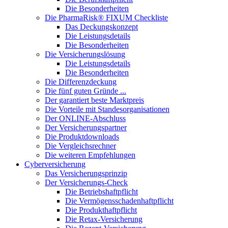
Die Besonderheiten
Die PharmaRisk® FIXUM Checkliste
Das Deckungskonzept
Die Leistungsdetails
Die Besonderheiten
Die Versicherungslösung
Die Leistungsdetails
Die Besonderheiten
Die Differenzdeckung
Die fünf guten Gründe ...
Der garantiert beste Marktpreis
Die Vorteile mit Standesorganisationen
Der ONLINE-Abschluss
Der Versicherungspartner
Die Produktdownloads
Die Vergleichsrechner
Die weiteren Empfehlungen
Cyberversicherung
Das Versicherungsprinzip
Der Versicherungs-Check
Die Betriebshaftpflicht
Die Vermögensschadenhaftpflicht
Die Produkthaftpflicht
Die Retax-Versicherung