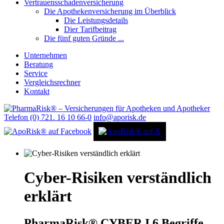
Vertrauensschadenversicherung
Die Apothekenversicherung im Überblick
Die Leistungsdetails
Dier Tarifbeitrag
Die fünf guten Gründe ...
Unternehmen
Beratung
Service
Vergleichsrechner
Kontakt
Telefon (0) 721. 16 10 66-0
info@aporisk.de
Cyber-Risiken verständlich
erklärt
PharmaRisk® CYBER I 6 Begriffe,