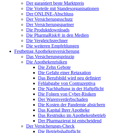
Der garantiert beste Marktpreis
Die Vorteile mit Standesorganisationen
Der ONLINE-Abschluss
Der Versicherungsschutz
Der Versicherungspartner
Die Produktdownloads
Die PharmaRisk® in den Medien
Die Vergleichsrechner
Die weiteren Empfehlungen
Festbetrag Apothekenversicherung
Das Versicherungsprinzip
Die Apothekenrisiken
Die Zehn Gebote
Die Gefahr einer Retaxation
Das Berufsbild wird neu definiert
Fehlabgabe von Contrazeptiva
Die Nachhaftung in der Haftpflicht
Die Folgen von Cyber-Risiken
Der Warenverderbschaden
Die Kosten der Pandemie absichern
Das Kapital Ihrer Apotheke
Das Restrisiko im Apothekenbetrieb
Der Pharmazierat ist entscheidend
Der Versicherungs-Check
Die Betriebshaftpflicht