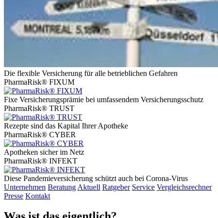
Die flexible Versicherung für alle betrieblichen Gefahren
PharmaRisk® FIXUM
Fixe Versicherungsprämie bei umfassendem Versicherungsschutz
PharmaRisk® TRUST
Rezepte sind das Kapital Ihrer Apotheke
PharmaRisk® CYBER
Apotheken sicher im Netz
PharmaRisk® INFEKT
Diese Pandemieversicherung schützt auch bei Corona-Virus
Unternehmen
Beratung
Aktuell
Ratgeber
Service
Vergleichsrechner
Presse
Kontakt
Was ist das eigentlich?