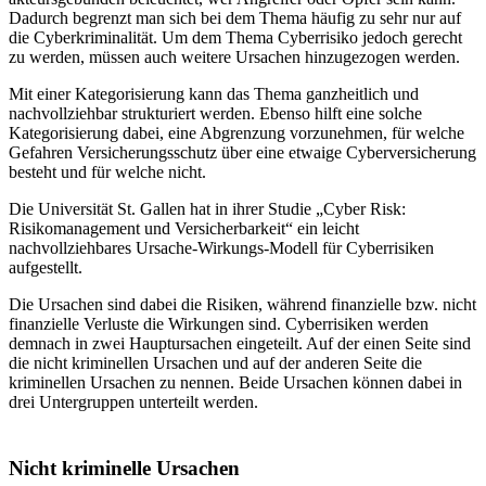
Dadurch begrenzt man sich bei dem Thema häufig zu sehr nur auf
die Cyberkriminalität. Um dem Thema Cyberrisiko jedoch gerecht
zu werden, müssen auch weitere Ursachen hinzugezogen werden.
Mit einer Kategorisierung kann das Thema ganzheitlich und
nachvollziehbar strukturiert werden. Ebenso hilft eine solche
Kategorisierung dabei, eine Abgrenzung vorzunehmen, für welche
Gefahren Versicherungsschutz über eine etwaige Cyberversicherung
besteht und für welche nicht.
Die Universität St. Gallen hat in ihrer Studie „Cyber Risk:
Risikomanagement und Versicherbarkeit“ ein leicht
nachvollziehbares Ursache-Wirkungs-Modell für Cyberrisiken
aufgestellt.
Die Ursachen sind dabei die Risiken, während finanzielle bzw. nicht
finanzielle Verluste die Wirkungen sind. Cyberrisiken werden
demnach in zwei Hauptursachen eingeteilt. Auf der einen Seite sind
die nicht kriminellen Ursachen und auf der anderen Seite die
kriminellen Ursachen zu nennen. Beide Ursachen können dabei in
drei Untergruppen unterteilt werden.
Nicht kriminelle Ursachen