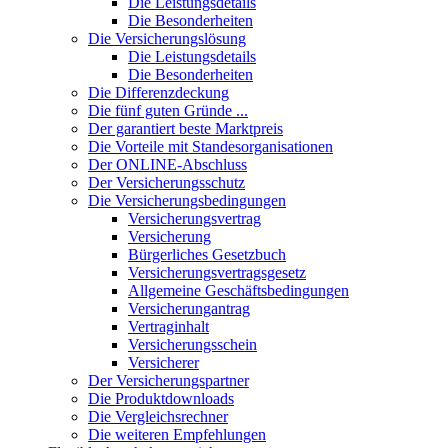
Die Leistungsdetails
Die Besonderheiten
Die Versicherungslösung
Die Leistungsdetails
Die Besonderheiten
Die Differenzdeckung
Die fünf guten Gründe ...
Der garantiert beste Marktpreis
Die Vorteile mit Standesorganisationen
Der ONLINE-Abschluss
Der Versicherungsschutz
Die Versicherungsbedingungen
Versicherungsvertrag
Versicherung
Bürgerliches Gesetzbuch
Versicherungsvertragsgesetz
Allgemeine Geschäftsbedingungen
Versicherungantrag
Vertraginhalt
Versicherungsschein
Versicherer
Der Versicherungspartner
Die Produktdownloads
Die Vergleichsrechner
Die weiteren Empfehlungen