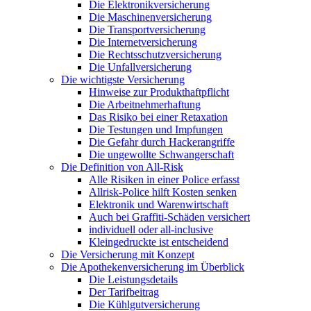
Die Elektronikversicherung
Die Maschinenversicherung
Die Transportversicherung
Die Internetversicherung
Die Rechtsschutzversicherung
Die Unfallversicherung
Die wichtigste Versicherung
Hinweise zur Produkthaftpflicht
Die Arbeitnehmerhaftung
Das Risiko bei einer Retaxation
Die Testungen und Impfungen
Die Gefahr durch Hackerangriffe
Die ungewollte Schwangerschaft
Die Definition von All-Risk
Alle Risiken in einer Police erfasst
Allrisk-Police hilft Kosten senken
Elektronik und Warenwirtschaft
Auch bei Graffiti-Schäden versichert
individuell oder all-inclusive
Kleingedruckte ist entscheidend
Die Versicherung mit Konzept
Die Apothekenversicherung im Überblick
Die Leistungsdetails
Der Tarifbeitrag
Die Kühlgutversicherung