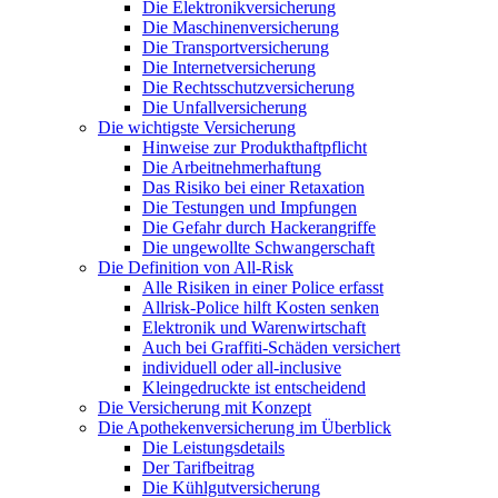
Die Elektronikversicherung
Die Maschinenversicherung
Die Transportversicherung
Die Internetversicherung
Die Rechtsschutzversicherung
Die Unfallversicherung
Die wichtigste Versicherung
Hinweise zur Produkthaftpflicht
Die Arbeitnehmerhaftung
Das Risiko bei einer Retaxation
Die Testungen und Impfungen
Die Gefahr durch Hackerangriffe
Die ungewollte Schwangerschaft
Die Definition von All-Risk
Alle Risiken in einer Police erfasst
Allrisk-Police hilft Kosten senken
Elektronik und Warenwirtschaft
Auch bei Graffiti-Schäden versichert
individuell oder all-inclusive
Kleingedruckte ist entscheidend
Die Versicherung mit Konzept
Die Apothekenversicherung im Überblick
Die Leistungsdetails
Der Tarifbeitrag
Die Kühlgutversicherung