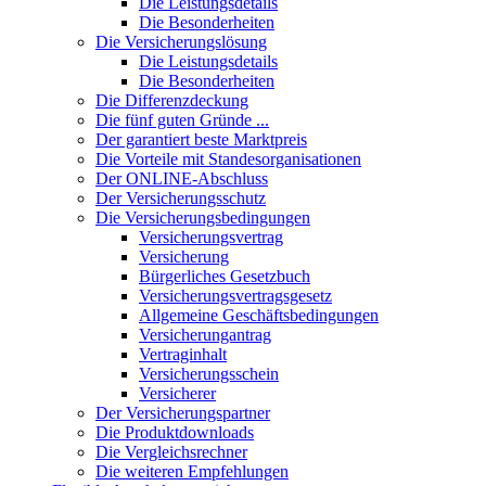
Die Leistungsdetails
Die Besonderheiten
Die Versicherungslösung
Die Leistungsdetails
Die Besonderheiten
Die Differenzdeckung
Die fünf guten Gründe ...
Der garantiert beste Marktpreis
Die Vorteile mit Standesorganisationen
Der ONLINE-Abschluss
Der Versicherungsschutz
Die Versicherungsbedingungen
Versicherungsvertrag
Versicherung
Bürgerliches Gesetzbuch
Versicherungsvertragsgesetz
Allgemeine Geschäftsbedingungen
Versicherungantrag
Vertraginhalt
Versicherungsschein
Versicherer
Der Versicherungspartner
Die Produktdownloads
Die Vergleichsrechner
Die weiteren Empfehlungen