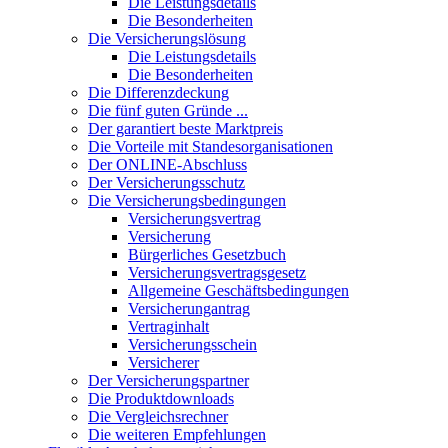
Die Leistungsdetails
Die Besonderheiten
Die Versicherungslösung
Die Leistungsdetails
Die Besonderheiten
Die Differenzdeckung
Die fünf guten Gründe ...
Der garantiert beste Marktpreis
Die Vorteile mit Standesorganisationen
Der ONLINE-Abschluss
Der Versicherungsschutz
Die Versicherungsbedingungen
Versicherungsvertrag
Versicherung
Bürgerliches Gesetzbuch
Versicherungsvertragsgesetz
Allgemeine Geschäftsbedingungen
Versicherungantrag
Vertraginhalt
Versicherungsschein
Versicherer
Der Versicherungspartner
Die Produktdownloads
Die Vergleichsrechner
Die weiteren Empfehlungen