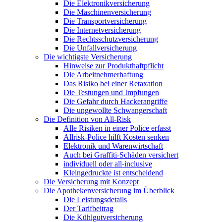
Die Elektronikversicherung
Die Maschinenversicherung
Die Transportversicherung
Die Internetversicherung
Die Rechtsschutzversicherung
Die Unfallversicherung
Die wichtigste Versicherung
Hinweise zur Produkthaftpflicht
Die Arbeitnehmerhaftung
Das Risiko bei einer Retaxation
Die Testungen und Impfungen
Die Gefahr durch Hackerangriffe
Die ungewollte Schwangerschaft
Die Definition von All-Risk
Alle Risiken in einer Police erfasst
Allrisk-Police hilft Kosten senken
Elektronik und Warenwirtschaft
Auch bei Graffiti-Schäden versichert
individuell oder all-inclusive
Kleingedruckte ist entscheidend
Die Versicherung mit Konzept
Die Apothekenversicherung im Überblick
Die Leistungsdetails
Der Tarifbeitrag
Die Kühlgutversicherung