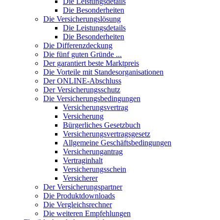
Die Leistungsdetails
Die Besonderheiten
Die Versicherungslösung
Die Leistungsdetails
Die Besonderheiten
Die Differenzdeckung
Die fünf guten Gründe ...
Der garantiert beste Marktpreis
Die Vorteile mit Standesorganisationen
Der ONLINE-Abschluss
Der Versicherungsschutz
Die Versicherungsbedingungen
Versicherungsvertrag
Versicherung
Bürgerliches Gesetzbuch
Versicherungsvertragsgesetz
Allgemeine Geschäftsbedingungen
Versicherungantrag
Vertraginhalt
Versicherungsschein
Versicherer
Der Versicherungspartner
Die Produktdownloads
Die Vergleichsrechner
Die weiteren Empfehlungen