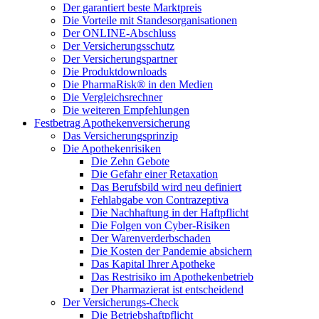
Der garantiert beste Marktpreis
Die Vorteile mit Standesorganisationen
Der ONLINE-Abschluss
Der Versicherungsschutz
Der Versicherungspartner
Die Produktdownloads
Die PharmaRisk® in den Medien
Die Vergleichsrechner
Die weiteren Empfehlungen
Festbetrag Apothekenversicherung
Das Versicherungsprinzip
Die Apothekenrisiken
Die Zehn Gebote
Die Gefahr einer Retaxation
Das Berufsbild wird neu definiert
Fehlabgabe von Contrazeptiva
Die Nachhaftung in der Haftpflicht
Die Folgen von Cyber-Risiken
Der Warenverderbschaden
Die Kosten der Pandemie absichern
Das Kapital Ihrer Apotheke
Das Restrisiko im Apothekenbetrieb
Der Pharmazierat ist entscheidend
Der Versicherungs-Check
Die Betriebshaftpflicht