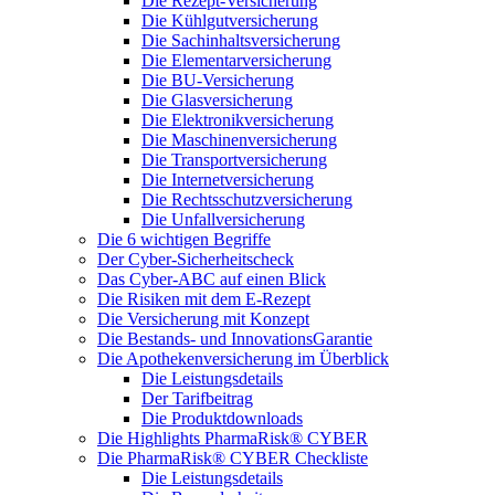
Die Rezept-Versicherung
Die Kühlgutversicherung
Die Sachinhaltsversicherung
Die Elementarversicherung
Die BU-Versicherung
Die Glasversicherung
Die Elektronikversicherung
Die Maschinenversicherung
Die Transportversicherung
Die Internetversicherung
Die Rechtsschutzversicherung
Die Unfallversicherung
Die 6 wichtigen Begriffe
Der Cyber-Sicher­heits­check
Das Cyber-ABC auf einen Blick
Die Risiken mit dem E-Rezept
Die Versicherung mit Konzept
Die Bestands- und InnovationsGarantie
Die Apothekenversicherung im Überblick
Die Leistungsdetails
Der Tarifbeitrag
Die Produktdownloads
Die Highlights PharmaRisk® CYBER
Die PharmaRisk® CYBER Checkliste
Die Leistungsdetails