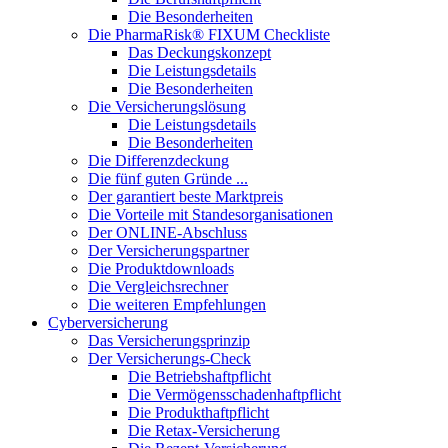
Die Besonderheiten
Die PharmaRisk® FIXUM Checkliste
Das Deckungskonzept
Die Leistungsdetails
Die Besonderheiten
Die Versicherungslösung
Die Leistungsdetails
Die Besonderheiten
Die Differenzdeckung
Die fünf guten Gründe ...
Der garantiert beste Marktpreis
Die Vorteile mit Standesorganisationen
Der ONLINE-Abschluss
Der Versicherungspartner
Die Produktdownloads
Die Vergleichsrechner
Die weiteren Empfehlungen
Cyberversicherung
Das Versicherungsprinzip
Der Versicherungs-Check
Die Betriebshaftpflicht
Die Vermögensschadenhaftpflicht
Die Produkthaftpflicht
Die Retax-Versicherung