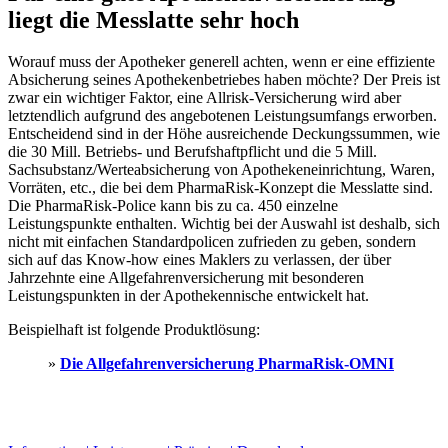
liegt die Messlatte sehr hoch
Worauf muss der Apotheker generell achten, wenn er eine effiziente
Absicherung seines Apothekenbetriebes haben möchte? Der Preis ist
zwar ein wichtiger Faktor, eine Allrisk-Versicherung wird aber
letztendlich aufgrund des angebotenen Leistungsumfangs erworben.
Entscheidend sind in der Höhe ausreichende Deckungssummen, wie
die 30 Mill. Betriebs- und Berufshaftpflicht und die 5 Mill.
Sachsubstanz/Werteabsicherung von Apothekeneinrichtung, Waren,
Vorräten, etc., die bei dem PharmaRisk-Konzept die Messlatte sind.
Die PharmaRisk-Police kann bis zu ca. 450 einzelne
Leistungspunkte enthalten. Wichtig bei der Auswahl ist deshalb, sich
nicht mit einfachen Standardpolicen zufrieden zu geben, sondern
sich auf das Know-how eines Maklers zu verlassen, der über
Jahrzehnte eine Allgefahrenversicherung mit besonderen
Leistungspunkten in der Apothekennische entwickelt hat.
Beispielhaft ist folgende Produktlösung:
»
Die Allgefahrenversicherung PharmaRisk-OMNI