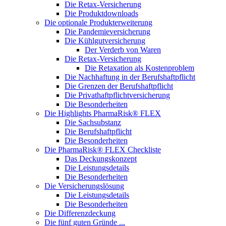
Die Retax-Versicherung
Die Produktdownloads
Die optionale Produkterweiterung
Die Pandemieversicherung
Die Kühlgutversicherung
Der Verderb von Waren
Die Retax-Versicherung
Die Retaxation als Kostenproblem
Die Nachhaftung in der Berufshaftpflicht
Die Grenzen der Berufshaftpflicht
Die Privathaftpflichtversicherung
Die Besonderheiten
Die Highlights PharmaRisk® FLEX
Die Sachsubstanz
Die Berufshaftpflicht
Die Besonderheiten
Die PharmaRisk® FLEX Checkliste
Das Deckungskonzept
Die Leistungsdetails
Die Besonderheiten
Die Versicherungslösung
Die Leistungsdetails
Die Besonderheiten
Die Differenzdeckung
Die fünf guten Gründe ...