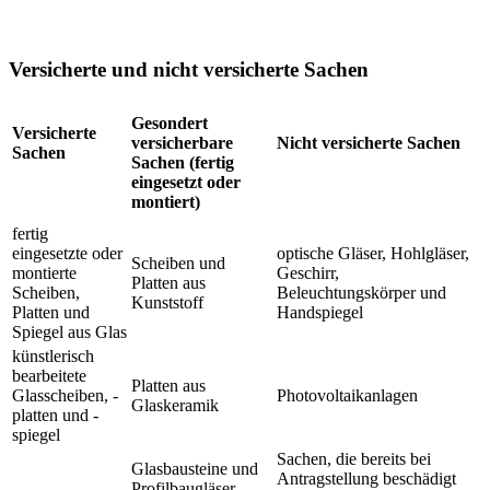
Versicherte und nicht versicherte Sachen
Gesondert
Versicherte
versicherbare
Nicht versicherte Sachen
Sachen
Sachen (fertig
eingesetzt oder
montiert)
fertig
eingesetzte oder
optische Gläser, Hohlgläser,
Scheiben und
montierte
Geschirr,
Platten aus
Scheiben,
Beleuchtungskörper und
Kunststoff
Platten und
Handspiegel
Spiegel aus Glas
künstlerisch
bearbeitete
Platten aus
Glasscheiben, -
Photovoltaikanlagen
Glaskeramik
platten und -
spiegel
Sachen, die bereits bei
Glasbausteine und
Antragstellung beschädigt
Profilbaugläser