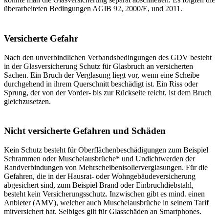
überarbeiteten Bedingungen AGlB 92, 2000/E, und 2011.
Versicherte Gefahr
Nach den unverbindlichen Verbandsbedingungen des GDV besteht
in der Glasversicherung Schutz für Glasbruch an versicherten
Sachen. Ein Bruch der Verglasung liegt vor, wenn eine Scheibe
durchgehend in ihrem Querschnitt beschädigt ist. Ein Riss oder
Sprung, der von der Vorder- bis zur Rückseite reicht, ist dem Bruch
gleichzusetzen.
Nicht versicherte Gefahren und Schäden
Kein Schutz besteht für Oberflächenbeschädigungen zum Beispiel
Schrammen oder Muschelausbrüche* und Undichtwerden der
Randverbindungen von Mehrscheibenisolierverglasungen. Für die
Gefahren, die in der Hausrat- oder Wohngebäudeversicherung
abgesichert sind, zum Beispiel Brand oder Einbruchdiebstahl,
besteht kein Versicherungsschutz. Inzwischen gibt es mind. einen
Anbieter (AMV), welcher auch Muschelausbrüche in seinem Tarif
mitversichert hat. Selbiges gilt für Glasschäden an Smartphones.