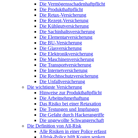
Die Vermögensschadenhaftpflicht
Die Produkthaftpflicht
Die Retax-Versicherung
Die Rezept-Versicherung
Die Kühlgutversicherung
Die Sachinhaltsversicherung
Die Elementarversicherung
Die BU-Versicherung
Die Glasversicherung
Die Elektronikversicherung
Die Maschinenversicherung
Die Transportversicherung
Die Internetversicherung
Die Rechtsschutzversicherung
Die Unfallversicherung
Die wichtigste Versicherung
Hinweise zur Produkthaftpflicht
Die Arbeitnehmerhaftung
Das Risiko bei einer Retaxation
Die Testungen und Impfungen
Die Gefahr durch Hackerangriffe
Die ungewollte Schwangerschaft
Die Definition von All-Risk
Alle Risiken in einer Police erfasst
Allrisk-Police hilft Kosten senken