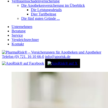
Vertrauensschadenversicherung
Die Apothekenversicherung im Überblick
Die Leistungsdetails
Dier Tarifbeitrag
Die fünf guten Gründe ...
Unternehmen
Beratung
Service
Vergleichsrechner
Kontakt
Telefon (0) 721. 16 10 66-0
info@aporisk.de