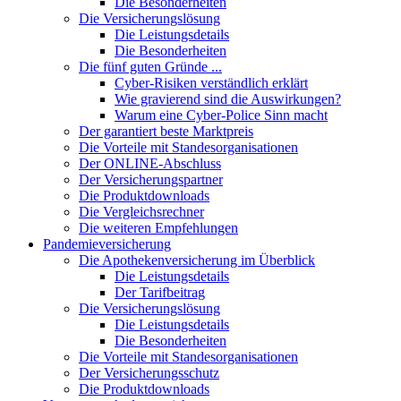
Die Besonderheiten
Die Versicherungslösung
Die Leistungsdetails
Die Besonderheiten
Die fünf guten Gründe ...
Cyber-Risiken verständlich erklärt
Wie gravierend sind die Auswirkungen?
Warum eine Cyber-Police Sinn macht
Der garantiert beste Marktpreis
Die Vorteile mit Standesorganisationen
Der ONLINE-Abschluss
Der Versicherungspartner
Die Produktdownloads
Die Vergleichsrechner
Die weiteren Empfehlungen
Pandemieversicherung
Die Apothekenversicherung im Überblick
Die Leistungsdetails
Der Tarifbeitrag
Die Versicherungslösung
Die Leistungsdetails
Die Besonderheiten
Die Vorteile mit Standesorganisationen
Der Versicherungsschutz
Die Produktdownloads