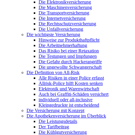
Die Elektronikversicherung
Die Maschinenversicherung
Die Transportversicherung
Die Internetversicherung
Die Rechtsschutzversicherung
Die Unfallversicherung
Die wichtigste Versicherung
Hinweise zur Produkthaftpflicht
Die Arbeitnehmerhaftung
Das Risiko bei einer Retaxation
Die Testungen und Impfungen
Die Gefahr durch Hackerangriffe
Die ungewollte Schwangerschaft
Die Definition von All-Risk
Alle Risiken in einer Police erfasst
Allrisk-Police hilft Kosten senken
Elektronik und Warenwirtschaft
Auch bei Graffiti-Schäden versichert
individuell oder all-inclusive
Kleingedruckte ist entscheidend
Die Versicherung mit Konzept
Die Apothekenversicherung im Überblick
Die Leistungsdetails
Der Tarifbeitrag
Die Kühlgutversicherung