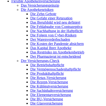
Flexible Apothekenversicherung
Das Versicherungsprinzip
Die Apothekenrisiken
Die Zehn Gebote
Die Gefahr einer Retaxation
Das Berufsbild wird neu definiert
Die Fehlabgabe von Contrazeptiva
Die Nachhaftung in der Haftpflicht
Die Folgen von Cyber-Risiken
Der Warenverderbschaden
Die Kosten der Pandemie absichern
Das Kapital Ihrer Apotheke
Das Restrisiko im Apothekenbetrieb
Der Pharmazierat ist entscheidend
Der Versicherungs-Check
Die Betriebshaftpflicht
Die Vermögensschadenhaftpflicht
Die Produkthaftpflicht
Die Retax-Versicherung
Die Rezept-Versicherung
Die Kühlgutversicherung
Die Sachinhaltsversicherung
Die Elementarversicherung
Die BU-Versicherung
Die Glasversicherung