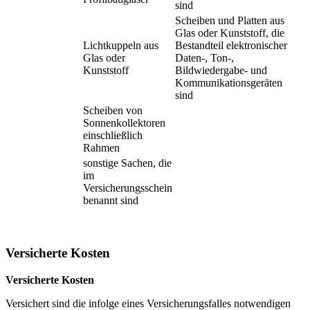
sind
Scheiben und Platten aus
Glas oder Kunststoff, die
Lichtkuppeln aus
Bestandteil elektronischer
Glas oder
Daten-, Ton-,
Kunststoff
Bildwiedergabe- und
Kommunikationsgeräten
sind
Scheiben von
Sonnenkollektoren
einschließlich
Rahmen
sonstige Sachen, die
im
Versicherungsschein
benannt sind
Versicherte Kosten
Versicherte Kosten
Versichert sind die infolge eines Versicherungsfalles notwendigen