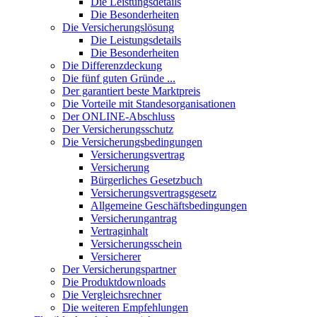
Die Leistungsdetails
Die Besonderheiten
Die Versicherungslösung
Die Leistungsdetails
Die Besonderheiten
Die Differenzdeckung
Die fünf guten Gründe ...
Der garantiert beste Marktpreis
Die Vorteile mit Standesorganisationen
Der ONLINE-Abschluss
Der Versicherungsschutz
Die Versicherungsbedingungen
Versicherungsvertrag
Versicherung
Bürgerliches Gesetzbuch
Versicherungsvertragsgesetz
Allgemeine Geschäftsbedingungen
Versicherungantrag
Vertraginhalt
Versicherungsschein
Versicherer
Der Versicherungspartner
Die Produktdownloads
Die Vergleichsrechner
Die weiteren Empfehlungen