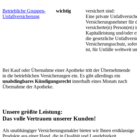
Betriebliche Gruppen-
wichtig
versichert sind:
Unfallversicherung
Eine private Unfallversic
Versicherungsnehmer für d
versicherte(n) Person(en) 
Kapitalleistung und/oder e
die gesetzliche Unfallversi
Versicherungsschutz, sofer
ist, für Unfälle weltweit 
Bei Kauf oder Übernahme einer Apotheke tritt der Übernehmende
in die betrieblichen Versicherungen ein. Es gibt allerdings ein
unabdingbares Kündigungsrecht
innerhalb eines Monats nach
Übernahme der Apotheke.
Unsere größte Leistung:
Das volle Vertrauen unserer Kunden!
Als unabhängiger Versicherungsmakler bieten wir Ihnen erstklassige
Produkte aus einer Hand, die in Qualität und Langlebigkeit