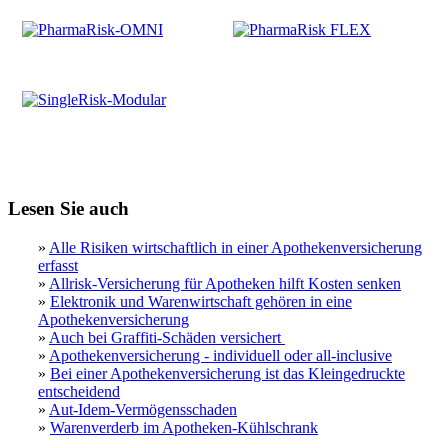
Lesen Sie auch
»
Alle Risiken wirtschaftlich in einer Apothekenversicherung
erfasst
»
Allrisk-Versicherung für Apotheken hilft Kosten senken
»
Elektronik und Warenwirtschaft gehören in eine
Apothekenversicherung
»
Auch bei Graffiti-Schäden versichert
»
Apothekenversicherung - individuell oder all-inclusive
»
Bei einer Apothekenversicherung ist das Kleingedruckte
entscheidend
»
Aut-Idem-Vermögensschaden
»
Warenverderb im Apotheken-Kühlschrank