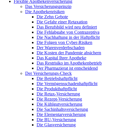
Flexible Apothekenversicherung
Das Versicherungsprinzip
Die Apothekenrisiken
Die Zehn Gebote
Die Gefahr einer Retaxation
Das Berufsbild wird neu definiert
Die Fehlabgabe von Contrazeptiva
Die Nachhaftung in der Haftpflicht
Die Folgen von Cyber-Risiken
Der Warenverderbschaden
Die Kosten der Pandemie absichern
Das Kapital Ihrer Apotheke
Das Restrisiko im Apothekenbetrieb
Der Pharmazierat ist entscheidend
Der Versicherungs-Check
Die Betriebshaftpflicht
Die Vermögensschadenhaftpflicht
Die Produkthaftpflicht
Die Retax-Versicherung
Die Rezept-Versicherung
Die Kühlgutversicherung
Die Sachinhaltsversicherung
Die Elementarversicherung
Die BU-Versicherung
Die Glasversicherung