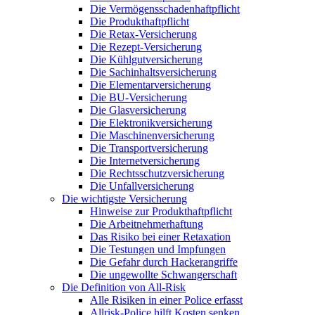
Die Vermögensschadenhaftpflicht
Die Produkthaftpflicht
Die Retax-Versicherung
Die Rezept-Versicherung
Die Kühlgutversicherung
Die Sachinhaltsversicherung
Die Elementarversicherung
Die BU-Versicherung
Die Glasversicherung
Die Elektronikversicherung
Die Maschinenversicherung
Die Transportversicherung
Die Internetversicherung
Die Rechtsschutzversicherung
Die Unfallversicherung
Die wichtigste Versicherung
Hinweise zur Produkthaftpflicht
Die Arbeitnehmerhaftung
Das Risiko bei einer Retaxation
Die Testungen und Impfungen
Die Gefahr durch Hackerangriffe
Die ungewollte Schwangerschaft
Die Definition von All-Risk
Alle Risiken in einer Police erfasst
Allrisk-Police hilft Kosten senken