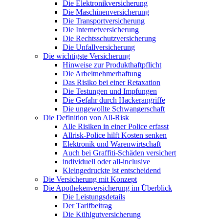
Die Elektronikversicherung
Die Maschinenversicherung
Die Transportversicherung
Die Internetversicherung
Die Rechtsschutzversicherung
Die Unfallversicherung
Die wichtigste Versicherung
Hinweise zur Produkthaftpflicht
Die Arbeitnehmerhaftung
Das Risiko bei einer Retaxation
Die Testungen und Impfungen
Die Gefahr durch Hackerangriffe
Die ungewollte Schwangerschaft
Die Definition von All-Risk
Alle Risiken in einer Police erfasst
Allrisk-Police hilft Kosten senken
Elektronik und Warenwirtschaft
Auch bei Graffiti-Schäden versichert
individuell oder all-inclusive
Kleingedruckte ist entscheidend
Die Versicherung mit Konzept
Die Apothekenversicherung im Überblick
Die Leistungsdetails
Der Tarifbeitrag
Die Kühlgutversicherung