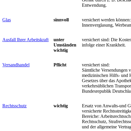
Entwendung.
Glas
sinnvoll
versichert werden können
Innenverglasung, Werbean
Ausfall Ihrer Arbeitskraft
unter
versichert sind: Die Koste
Umständen
infolge einer Krankheit.
wichtig
Versandhandel
Pflicht
versichert sind:
Sämtliche Versendungen 
medizinischen Hilfs- und 
Gesetzes über das Apothe
verkehrsüblichen Transport
Bundesrepublik Deutschla
Rechtsschutz
wichtig
Ersatz von Anwalts-und Ge
versicherte Rechtsstreitigke
Bereiche: Arbeitsrechtssch
Rechtsschutz, Strafrechtss
und der allgemeine Vertrag