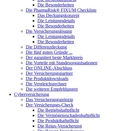
Die Besonderheiten
Die PharmaRisk® FIXUM Checkliste
Das Deckungskonzept
Die Leistungsdetails
Die Besonderheiten
Die Versicherungslösung
Die Leistungsdetails
Die Besonderheiten
Die Differenzdeckung
Die fünf guten Gründe ...
Der garantiert beste Marktpreis
Die Vorteile mit Standesorganisationen
Der ONLINE-Abschluss
Der Versicherungspartner
Die Produktdownloads
Die Vergleichsrechner
Die weiteren Empfehlungen
Cyberversicherung
Das Versicherungsprinzip
Der Versicherungs-Check
Die Betriebshaftpflicht
Die Vermögensschadenhaftpflicht
Die Produkthaftpflicht
Die Retax-Versicherung