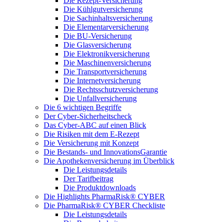
Die Rezept-Versicherung
Die Kühlgutversicherung
Die Sachinhaltsversicherung
Die Elementarversicherung
Die BU-Versicherung
Die Glasversicherung
Die Elektronikversicherung
Die Maschinenversicherung
Die Transportversicherung
Die Internetversicherung
Die Rechtsschutzversicherung
Die Unfallversicherung
Die 6 wichtigen Begriffe
Der Cyber-Sicher­heits­check
Das Cyber-ABC auf einen Blick
Die Risiken mit dem E-Rezept
Die Versicherung mit Konzept
Die Bestands- und InnovationsGarantie
Die Apothekenversicherung im Überblick
Die Leistungsdetails
Der Tarifbeitrag
Die Produktdownloads
Die Highlights PharmaRisk® CYBER
Die PharmaRisk® CYBER Checkliste
Die Leistungsdetails