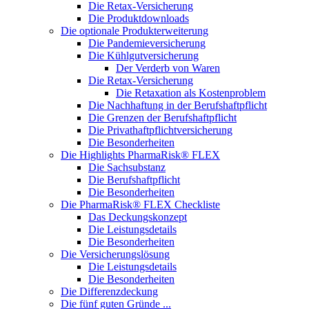
Die Retax-Versicherung
Die Produktdownloads
Die optionale Produkterweiterung
Die Pandemieversicherung
Die Kühlgutversicherung
Der Verderb von Waren
Die Retax-Versicherung
Die Retaxation als Kostenproblem
Die Nachhaftung in der Berufshaftpflicht
Die Grenzen der Berufshaftpflicht
Die Privathaftpflichtversicherung
Die Besonderheiten
Die Highlights PharmaRisk® FLEX
Die Sachsubstanz
Die Berufshaftpflicht
Die Besonderheiten
Die PharmaRisk® FLEX Checkliste
Das Deckungskonzept
Die Leistungsdetails
Die Besonderheiten
Die Versicherungslösung
Die Leistungsdetails
Die Besonderheiten
Die Differenzdeckung
Die fünf guten Gründe ...