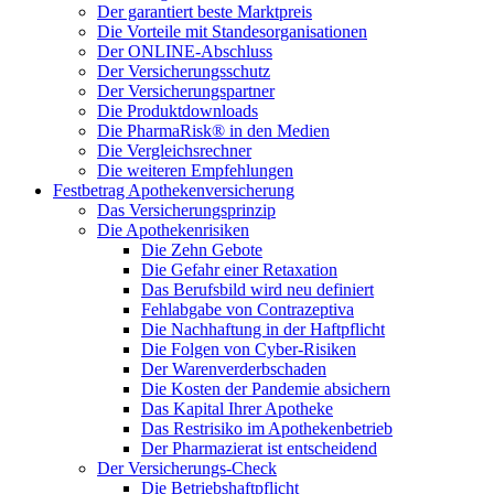
Der garantiert beste Marktpreis
Die Vorteile mit Standesorganisationen
Der ONLINE-Abschluss
Der Versicherungsschutz
Der Versicherungspartner
Die Produktdownloads
Die PharmaRisk® in den Medien
Die Vergleichsrechner
Die weiteren Empfehlungen
Festbetrag Apothekenversicherung
Das Versicherungsprinzip
Die Apothekenrisiken
Die Zehn Gebote
Die Gefahr einer Retaxation
Das Berufsbild wird neu definiert
Fehlabgabe von Contrazeptiva
Die Nachhaftung in der Haftpflicht
Die Folgen von Cyber-Risiken
Der Warenverderbschaden
Die Kosten der Pandemie absichern
Das Kapital Ihrer Apotheke
Das Restrisiko im Apothekenbetrieb
Der Pharmazierat ist entscheidend
Der Versicherungs-Check
Die Betriebshaftpflicht