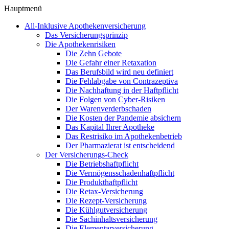
Hauptmenü
All-Inklusive Apothekenversicherung
Das Versicherungsprinzip
Die Apothekenrisiken
Die Zehn Gebote
Die Gefahr einer Retaxation
Das Berufsbild wird neu definiert
Die Fehlabgabe von Contrazeptiva
Die Nachhaftung in der Haftpflicht
Die Folgen von Cyber-Risiken
Der Warenverderbschaden
Die Kosten der Pandemie absichern
Das Kapital Ihrer Apotheke
Das Restrisiko im Apothekenbetrieb
Der Pharmazierat ist entscheidend
Der Versicherungs-Check
Die Betriebshaftpflicht
Die Vermögensschadenhaftpflicht
Die Produkthaftpflicht
Die Retax-Versicherung
Die Rezept-Versicherung
Die Kühlgutversicherung
Die Sachinhaltsversicherung
Die Elementarversicherung