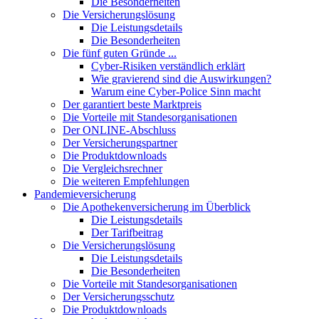
Die Besonderheiten
Die Versicherungslösung
Die Leistungsdetails
Die Besonderheiten
Die fünf guten Gründe ...
Cyber-Risiken verständlich erklärt
Wie gravierend sind die Auswirkungen?
Warum eine Cyber-Police Sinn macht
Der garantiert beste Marktpreis
Die Vorteile mit Standesorganisationen
Der ONLINE-Abschluss
Der Versicherungspartner
Die Produktdownloads
Die Vergleichsrechner
Die weiteren Empfehlungen
Pandemieversicherung
Die Apothekenversicherung im Überblick
Die Leistungsdetails
Der Tarifbeitrag
Die Versicherungslösung
Die Leistungsdetails
Die Besonderheiten
Die Vorteile mit Standesorganisationen
Der Versicherungsschutz
Die Produktdownloads