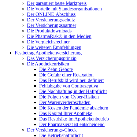
Der garantiert beste Marktpreis
Die Vorteile mit Standesorganisationen
Der ONLINE-Abschluss
Der Versicherungsschutz
Der Versicherungspartner
Die Produktdownloads
Die PharmaRisk® in den Medien
Die Vergleichsrechner
Die weiteren Empfehlungen
Festbetrag Apothekenversicherung
Das Versicherungsprinzip
Die Apothekenrisiken
Die Zehn Gebote
Die Gefahr einer Retaxation
Das Berufsbild wird neu definiert
Fehlabgabe von Contrazeptiva
Die Nachhaftung in der Haftpflicht
Die Folgen von Cyber-Risiken
Der Warenverderbschaden
Die Kosten der Pandemie absichern
Das Kapital Ihrer Apotheke
Das Restrisiko im Apothekenbetrieb
Der Pharmazierat ist entscheidend
Der Versicherungs-Check
Die Betriebshaftpflicht