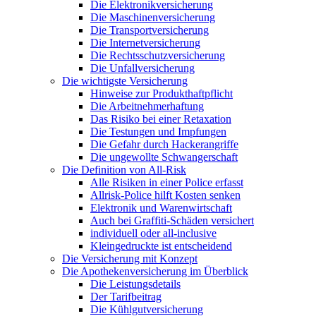
Die Elektronikversicherung
Die Maschinenversicherung
Die Transportversicherung
Die Internetversicherung
Die Rechtsschutzversicherung
Die Unfallversicherung
Die wichtigste Versicherung
Hinweise zur Produkthaftpflicht
Die Arbeitnehmerhaftung
Das Risiko bei einer Retaxation
Die Testungen und Impfungen
Die Gefahr durch Hackerangriffe
Die ungewollte Schwangerschaft
Die Definition von All-Risk
Alle Risiken in einer Police erfasst
Allrisk-Police hilft Kosten senken
Elektronik und Warenwirtschaft
Auch bei Graffiti-Schäden versichert
individuell oder all-inclusive
Kleingedruckte ist entscheidend
Die Versicherung mit Konzept
Die Apothekenversicherung im Überblick
Die Leistungsdetails
Der Tarifbeitrag
Die Kühlgutversicherung