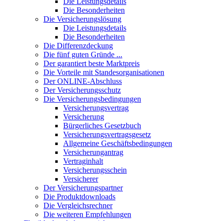
Die Leistungsdetails
Die Besonderheiten
Die Versicherungslösung
Die Leistungsdetails
Die Besonderheiten
Die Differenzdeckung
Die fünf guten Gründe ...
Der garantiert beste Marktpreis
Die Vorteile mit Standesorganisationen
Der ONLINE-Abschluss
Der Versicherungsschutz
Die Versicherungsbedingungen
Versicherungsvertrag
Versicherung
Bürgerliches Gesetzbuch
Versicherungsvertragsgesetz
Allgemeine Geschäftsbedingungen
Versicherungantrag
Vertraginhalt
Versicherungsschein
Versicherer
Der Versicherungspartner
Die Produktdownloads
Die Vergleichsrechner
Die weiteren Empfehlungen