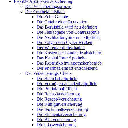
Flexible Apothekenversicherung
Das Versicherungsprinzip
Die Apothekenrisiken
Die Zehn Gebote
Die Gefahr einer Retaxation
Das Berufsbild wird neu definiert
Die Fehlabgabe von Contrazeptiva
Die Nachhaftung in der Haftpflicht
Die Folgen von Cyber-Risiken
Der Warenverderbschaden
Die Kosten der Pandemie absichern
Das Kapital Ihrer Apotheke
Das Restrisiko im Apothekenbetrieb
Der Pharmazierat ist entscheidend
Der Versicherungs-Check
Die Betriebshaftpflicht
Die Vermögensschadenhaftpflicht
Die Produkthaftpflicht
Die Retax-Versicherung
Die Rezept-Versicherung
Die Kühlgutversicherung
Die Sachinhaltsversicherung
Die Elementarversicherung
Die BU-Versicherung
Die Glasversicherung