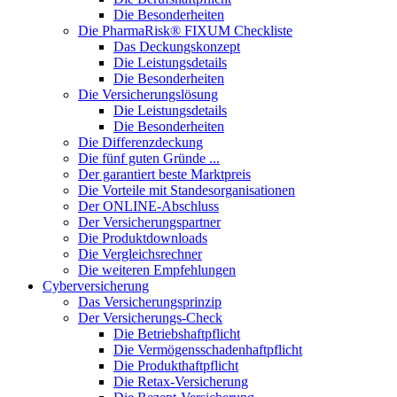
Die Besonderheiten
Die PharmaRisk® FIXUM Checkliste
Das Deckungskonzept
Die Leistungsdetails
Die Besonderheiten
Die Versicherungslösung
Die Leistungsdetails
Die Besonderheiten
Die Differenzdeckung
Die fünf guten Gründe ...
Der garantiert beste Marktpreis
Die Vorteile mit Standesorganisationen
Der ONLINE-Abschluss
Der Versicherungspartner
Die Produktdownloads
Die Vergleichsrechner
Die weiteren Empfehlungen
Cyberversicherung
Das Versicherungsprinzip
Der Versicherungs-Check
Die Betriebshaftpflicht
Die Vermögensschadenhaftpflicht
Die Produkthaftpflicht
Die Retax-Versicherung