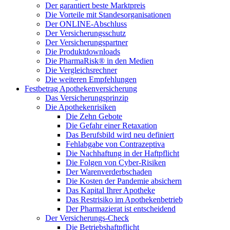
Der garantiert beste Marktpreis
Die Vorteile mit Standesorganisationen
Der ONLINE-Abschluss
Der Versicherungsschutz
Der Versicherungspartner
Die Produktdownloads
Die PharmaRisk® in den Medien
Die Vergleichsrechner
Die weiteren Empfehlungen
Festbetrag Apothekenversicherung
Das Versicherungsprinzip
Die Apothekenrisiken
Die Zehn Gebote
Die Gefahr einer Retaxation
Das Berufsbild wird neu definiert
Fehlabgabe von Contrazeptiva
Die Nachhaftung in der Haftpflicht
Die Folgen von Cyber-Risiken
Der Warenverderbschaden
Die Kosten der Pandemie absichern
Das Kapital Ihrer Apotheke
Das Restrisiko im Apothekenbetrieb
Der Pharmazierat ist entscheidend
Der Versicherungs-Check
Die Betriebshaftpflicht