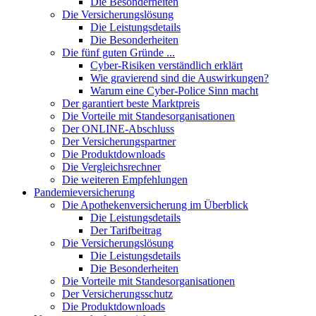
Die Besonderheiten
Die Versicherungslösung
Die Leistungsdetails
Die Besonderheiten
Die fünf guten Gründe ...
Cyber-Risiken verständlich erklärt
Wie gravierend sind die Auswirkungen?
Warum eine Cyber-Police Sinn macht
Der garantiert beste Marktpreis
Die Vorteile mit Standesorganisationen
Der ONLINE-Abschluss
Der Versicherungspartner
Die Produktdownloads
Die Vergleichsrechner
Die weiteren Empfehlungen
Pandemieversicherung
Die Apothekenversicherung im Überblick
Die Leistungsdetails
Der Tarifbeitrag
Die Versicherungslösung
Die Leistungsdetails
Die Besonderheiten
Die Vorteile mit Standesorganisationen
Der Versicherungsschutz
Die Produktdownloads