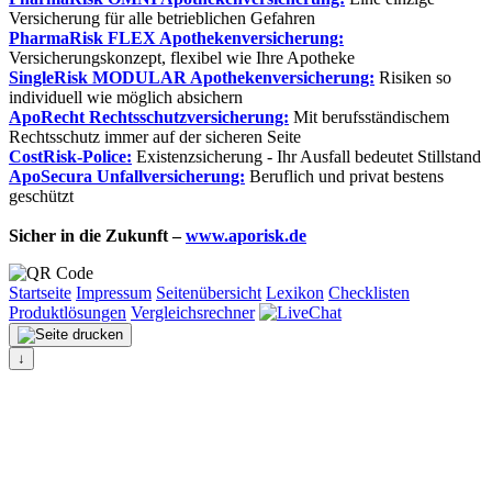
Versicherung für alle betrieblichen Gefahren
PharmaRisk FLEX Apothekenversicherung:
Versicherungskonzept, flexibel wie Ihre Apotheke
SingleRisk MODULAR Apothekenversicherung:
Risiken so
individuell wie möglich absichern
ApoRecht Rechtsschutzversicherung:
Mit berufsständischem
Rechtsschutz immer auf der sicheren Seite
CostRisk-Police:
Existenzsicherung - Ihr Ausfall bedeutet Stillstand
ApoSecura Unfallversicherung:
Beruflich und privat bestens
geschützt
Sicher in die Zukunft –
www.aporisk.de
Startseite
Impressum
Seitenübersicht
Lexikon
Checklisten
Produktlösungen
Vergleichsrechner
↓