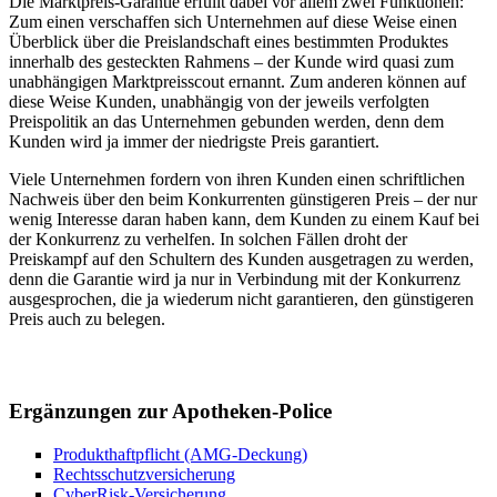
Die Marktpreis-Garantie erfüllt dabei vor allem zwei Funktionen:
Zum einen verschaffen sich Unternehmen auf diese Weise einen
Überblick über die Preislandschaft eines bestimmten Produktes
innerhalb des gesteckten Rahmens – der Kunde wird quasi zum
unabhängigen Marktpreisscout ernannt. Zum anderen können auf
diese Weise Kunden, unabhängig von der jeweils verfolgten
Preispolitik an das Unternehmen gebunden werden, denn dem
Kunden wird ja immer der niedrigste Preis garantiert.
Viele Unternehmen fordern von ihren Kunden einen schriftlichen
Nachweis über den beim Konkurrenten günstigeren Preis – der nur
wenig Interesse daran haben kann, dem Kunden zu einem Kauf bei
der Konkurrenz zu verhelfen. In solchen Fällen droht der
Preiskampf auf den Schultern des Kunden ausgetragen zu werden,
denn die Garantie wird ja nur in Verbindung mit der Konkurrenz
ausgesprochen, die ja wiederum nicht garantieren, den günstigeren
Preis auch zu belegen.
Ergänzungen zur Apotheken-Police
Produkthaftpflicht (AMG-Deckung)
Rechtsschutzversicherung
CyberRisk-Versicherung