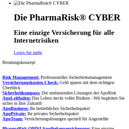
Die PharmaRisk® CYBER
Eine einzige Versicherung für alle
Internetrisiken
Lesen Sie mehr
Beratungskonzept
Risk Management:
Professionelles Sicherheitsmanagement
Versicherungskosten-Check:
Geld sparen mit dem richtigen
Überblick
Sicherheitkompass:
Die umfassenden Lösungen der ApoRisk
ApoLeitfaden:
Das Leben steckt voller Risiken - Wir begleiten Sie
sicher in Ihre Zukunft
ApoBusiness:
Ihr betriebliches Sicherheitspaket
ApoPrivate:
Ihr privates Sicherheitspaket
ApoTeam:
Versicherungslösungen speziell für Angestellte
PharmaRisk OMNI Apothekenversicherung:
Eine einzige