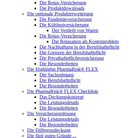
Die Retax-Versicherung
Die Produktdownloads
Die optionale Produkterweiterung
Die Pandemieversicherung
Die Kühlgutversicherung
Der Verderb von Waren
Die Retax-Versicherung
Die Retaxation als Kostenproblem
Die Nachhaftung in der Berufshaftpflicht
Die Grenzen der Berufshaftpflicht
Die Privathaftpflichtversicherung
Die Besonderheiten
Die Highlights PharmaRisk® FLEX
Die Sachsubstanz
Die Berufshaftpflicht
Die Besonderheiten
Die PharmaRisk® FLEX Checkliste
Das Deckungskonzept
Die Leistungsdetails
Die Besonderheiten
Die Versicherungslösung
Die Leistungsdetails
Die Besonderheiten
Die Differenzdeckung
Die fünf guten Gründe ...