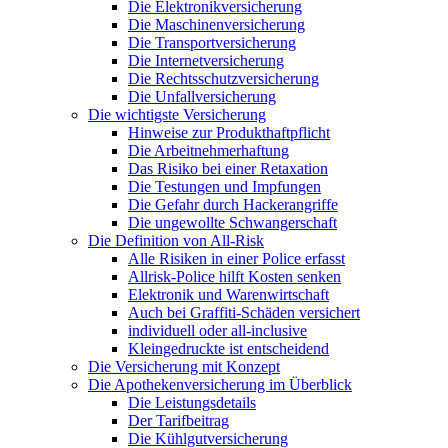
Die Elektronikversicherung
Die Maschinenversicherung
Die Transportversicherung
Die Internetversicherung
Die Rechtsschutzversicherung
Die Unfallversicherung
Die wichtigste Versicherung
Hinweise zur Produkthaftpflicht
Die Arbeitnehmerhaftung
Das Risiko bei einer Retaxation
Die Testungen und Impfungen
Die Gefahr durch Hackerangriffe
Die ungewollte Schwangerschaft
Die Definition von All-Risk
Alle Risiken in einer Police erfasst
Allrisk-Police hilft Kosten senken
Elektronik und Warenwirtschaft
Auch bei Graffiti-Schäden versichert
individuell oder all-inclusive
Kleingedruckte ist entscheidend
Die Versicherung mit Konzept
Die Apothekenversicherung im Überblick
Die Leistungsdetails
Der Tarifbeitrag
Die Kühlgutversicherung