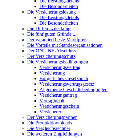
Die Leistungsdetails
Die Besonderheiten
Die Versicherungslösung
Die Leistungsdetails
Die Besonderheiten
Die Differenzdeckung
Die fünf guten Gründe ...
Der garantiert beste Marktpreis
Die Vorteile mit Standesorganisationen
Der ONLINE-Abschluss
Der Versicherungsschutz
Die Versicherungsbedingungen
Versicherungsvertrag
Versicherung
Bürgerliches Gesetzbuch
Versicherungsvertragsgesetz
Allgemeine Geschäftsbedingungen
Versicherungantrag
Vertraginhalt
Versicherungsschein
Versicherer
Der Versicherungspartner
Die Produktdownloads
Die Vergleichsrechner
Die weiteren Empfehlungen