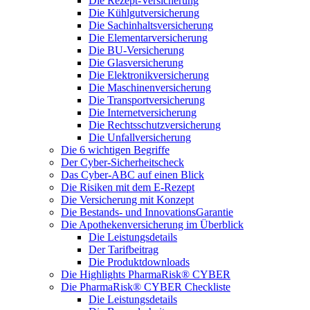
Die Rezept-Versicherung
Die Kühlgutversicherung
Die Sachinhaltsversicherung
Die Elementarversicherung
Die BU-Versicherung
Die Glasversicherung
Die Elektronikversicherung
Die Maschinenversicherung
Die Transportversicherung
Die Internetversicherung
Die Rechtsschutzversicherung
Die Unfallversicherung
Die 6 wichtigen Begriffe
Der Cyber-Sicher­heits­check
Das Cyber-ABC auf einen Blick
Die Risiken mit dem E-Rezept
Die Versicherung mit Konzept
Die Bestands- und InnovationsGarantie
Die Apothekenversicherung im Überblick
Die Leistungsdetails
Der Tarifbeitrag
Die Produktdownloads
Die Highlights PharmaRisk® CYBER
Die PharmaRisk® CYBER Checkliste
Die Leistungsdetails