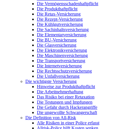
Die Vermögensschadenhaftpflicht
Die Produkthaftpflicht
Die Retax-Versicherung
Die Rezept-Versicherung
Die Kühlgutversicherung
Die Sachinhaltsversicherung
Die Elementarversicherung
Die BU-Versicherung
Die Glasversicherung
Die Elektronikversicherung
Die Maschinenversicherung
Die Transportversicherung
Die Internetversicherung
Die Rechtsschutzversicherung
Die Unfallversicherung
Die wichtigste Versicherung
Hinweise zur Produkthaftpflicht
Die Arbeitnehmerhaftung
Das Risiko bei einer Retaxation
Die Testungen und Impfungen
Die Gefahr durch Hackerangriffe
Die ungewollte Schwangerschaft
Die Definition von All-Risk
Alle Risiken in einer Police erfasst
Allrisk-Police hilft Kosten senken