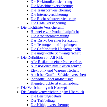
Die Elektronikversicherung
Die Maschinenversicherung
Die Transportversicherung
Die Internetversicherung
Die Rechtsschutzversicherung
Die Unfallversicherung
Die wichtigste Versicherung
Hinweise zur Produkthaftpflicht
Die Arbeitnehmerhaftung
Das Risiko bei einer Retaxation
Die Testungen und Impfungen
Die Gefahr durch Hackerangriffe
Die ungewollte Schwangerschaft
Die Definition von All-Risk
Alle Risiken in einer Police erfasst
Allrisk-Police hilft Kosten senken
Elektronik und Warenwirtschaft
Auch bei Graffiti-Schäden versichert
individuell oder all-inclusive
Kleingedruckte ist entscheidend
Die Versicherung mit Konzept
Die Apothekenversicherung im Überblick
Die Leistungsdetails
Der Tarifbeitrag
Die Kühlgutversicherung