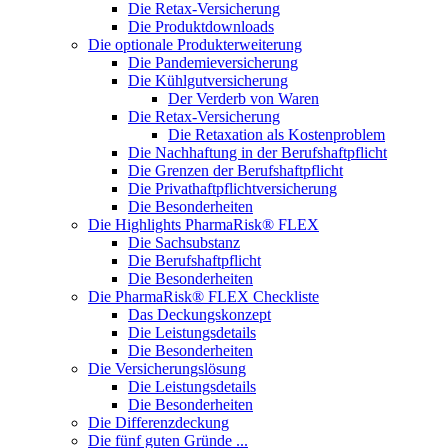
Die Retax-Versicherung
Die Produktdownloads
Die optionale Produkterweiterung
Die Pandemieversicherung
Die Kühlgutversicherung
Der Verderb von Waren
Die Retax-Versicherung
Die Retaxation als Kostenproblem
Die Nachhaftung in der Berufshaftpflicht
Die Grenzen der Berufshaftpflicht
Die Privathaftpflichtversicherung
Die Besonderheiten
Die Highlights PharmaRisk® FLEX
Die Sachsubstanz
Die Berufshaftpflicht
Die Besonderheiten
Die PharmaRisk® FLEX Checkliste
Das Deckungskonzept
Die Leistungsdetails
Die Besonderheiten
Die Versicherungslösung
Die Leistungsdetails
Die Besonderheiten
Die Differenzdeckung
Die fünf guten Gründe ...