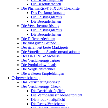
Die Besonderheiten
Die PharmaRisk® FIXUM Checkliste
Das Deckungskonzept
Die Leistungsdetails
Die Besonderheiten
Die Versicherungslösung
Die Leistungsdetails
Die Besonderheiten
Die Differenzdeckung
Die fünf guten Gründe ...
Der garantiert beste Marktpreis
Die Vorteile mit Standesorganisationen
Der ONLINE-Abschluss
Der Versicherungspartner
Die Produktdownloads
Die Vergleichsrechner
Die weiteren Empfehlungen
Cyberversicherung
Das Versicherungsprinzip
Der Versicherungs-Check
Die Betriebshaftpflicht
Die Vermögensschadenhaftpflicht
Die Produkthaftpflicht
Die Retax-Versicherung