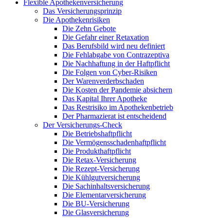
Flexible Apothekenversicherung
Das Versicherungsprinzip
Die Apothekenrisiken
Die Zehn Gebote
Die Gefahr einer Retaxation
Das Berufsbild wird neu definiert
Die Fehlabgabe von Contrazeptiva
Die Nachhaftung in der Haftpflicht
Die Folgen von Cyber-Risiken
Der Warenverderbschaden
Die Kosten der Pandemie absichern
Das Kapital Ihrer Apotheke
Das Restrisiko im Apothekenbetrieb
Der Pharmazierat ist entscheidend
Der Versicherungs-Check
Die Betriebshaftpflicht
Die Vermögensschadenhaftpflicht
Die Produkthaftpflicht
Die Retax-Versicherung
Die Rezept-Versicherung
Die Kühlgutversicherung
Die Sachinhaltsversicherung
Die Elementarversicherung
Die BU-Versicherung
Die Glasversicherung