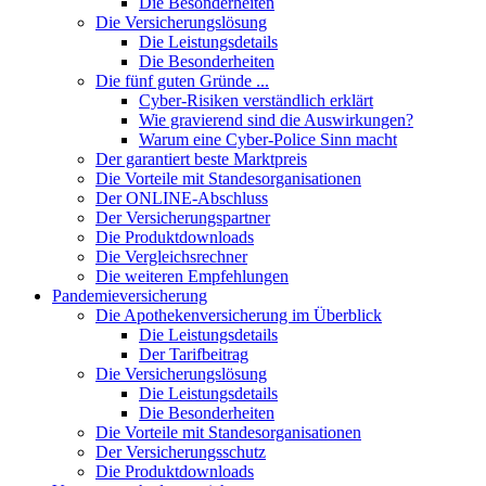
Die Besonderheiten
Die Versicherungslösung
Die Leistungsdetails
Die Besonderheiten
Die fünf guten Gründe ...
Cyber-Risiken verständlich erklärt
Wie gravierend sind die Auswirkungen?
Warum eine Cyber-Police Sinn macht
Der garantiert beste Marktpreis
Die Vorteile mit Standesorganisationen
Der ONLINE-Abschluss
Der Versicherungspartner
Die Produktdownloads
Die Vergleichsrechner
Die weiteren Empfehlungen
Pandemieversicherung
Die Apothekenversicherung im Überblick
Die Leistungsdetails
Der Tarifbeitrag
Die Versicherungslösung
Die Leistungsdetails
Die Besonderheiten
Die Vorteile mit Standesorganisationen
Der Versicherungsschutz
Die Produktdownloads