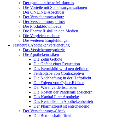
Der garantiert beste Marktpreis
Die Vorteile mit Standesorganisationen
Der ONLINE-Abschluss
Der Versicherungsschutz
Der Versicherungspartner
Die Produktdownloads
Die PharmaRisk® in den Medien
Die Vergleichsrechner
Die weiteren Empfehlungen
Festbetrag Apothekenversicherung
Das Versicherungsprinzip
Die Apothekenrisiken
Die Zehn Gebote
Die Gefahr einer Retaxation
Das Berufsbild wird neu definiert
Fehlabgabe von Contrazeptiva
Die Nachhaftung in der Haftpflicht
Die Folgen von Cyber-Risiken
Der Warenverderbschaden
Die Kosten der Pandemie absichern
Das Kapital Ihrer Apotheke
Das Restrisiko im Apothekenbetrieb
Der Pharmazierat ist entscheidend
Der Versicherungs-Check
Die Betriebshaftpflicht