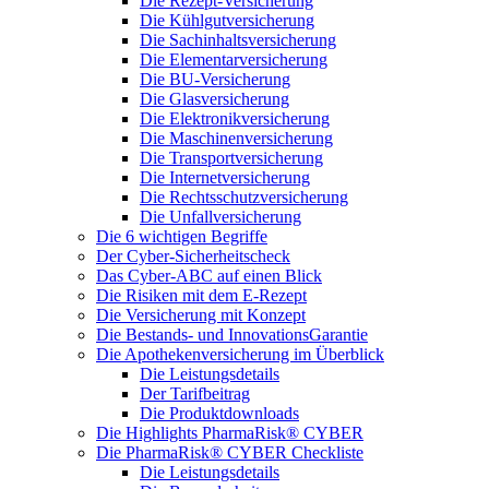
Die Rezept-Versicherung
Die Kühlgutversicherung
Die Sachinhaltsversicherung
Die Elementarversicherung
Die BU-Versicherung
Die Glasversicherung
Die Elektronikversicherung
Die Maschinenversicherung
Die Transportversicherung
Die Internetversicherung
Die Rechtsschutzversicherung
Die Unfallversicherung
Die 6 wichtigen Begriffe
Der Cyber-Sicher­heits­check
Das Cyber-ABC auf einen Blick
Die Risiken mit dem E-Rezept
Die Versicherung mit Konzept
Die Bestands- und InnovationsGarantie
Die Apothekenversicherung im Überblick
Die Leistungsdetails
Der Tarifbeitrag
Die Produktdownloads
Die Highlights PharmaRisk® CYBER
Die PharmaRisk® CYBER Checkliste
Die Leistungsdetails