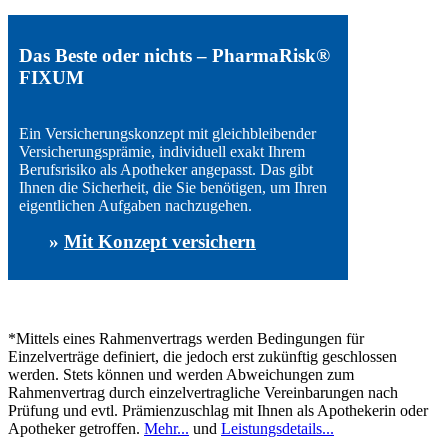
Das Beste oder nichts – PharmaRisk®
FIXUM
Ein Versicherungskonzept mit gleichbleibender
Versicherungsprämie, individuell exakt Ihrem
Berufsrisiko als Apotheker angepasst. Das gibt
Ihnen die Sicherheit, die Sie benötigen, um Ihren
eigentlichen Aufgaben nachzugehen.
»
Mit Konzept versichern
*Mittels eines Rahmenvertrags werden Bedingungen für
Einzelverträge definiert, die jedoch erst zukünftig geschlossen
werden. Stets können und werden Abweichungen zum
Rahmenvertrag durch einzelvertragliche Vereinbarungen nach
Prüfung und evtl. Prämienzuschlag mit Ihnen als Apothekerin oder
Apotheker getroffen.
Mehr...
und
Leistungsdetails...