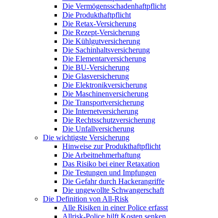
Die Vermögensschadenhaftpflicht
Die Produkthaftpflicht
Die Retax-Versicherung
Die Rezept-Versicherung
Die Kühlgutversicherung
Die Sachinhaltsversicherung
Die Elementarversicherung
Die BU-Versicherung
Die Glasversicherung
Die Elektronikversicherung
Die Maschinenversicherung
Die Transportversicherung
Die Internetversicherung
Die Rechtsschutzversicherung
Die Unfallversicherung
Die wichtigste Versicherung
Hinweise zur Produkthaftpflicht
Die Arbeitnehmerhaftung
Das Risiko bei einer Retaxation
Die Testungen und Impfungen
Die Gefahr durch Hackerangriffe
Die ungewollte Schwangerschaft
Die Definition von All-Risk
Alle Risiken in einer Police erfasst
Allrisk-Police hilft Kosten senken