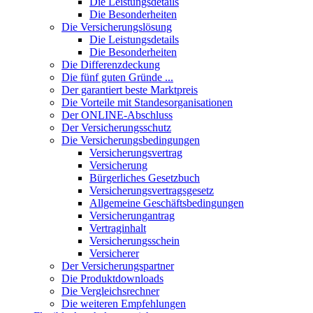
Die Leistungsdetails
Die Besonderheiten
Die Versicherungslösung
Die Leistungsdetails
Die Besonderheiten
Die Differenzdeckung
Die fünf guten Gründe ...
Der garantiert beste Marktpreis
Die Vorteile mit Standesorganisationen
Der ONLINE-Abschluss
Der Versicherungsschutz
Die Versicherungsbedingungen
Versicherungsvertrag
Versicherung
Bürgerliches Gesetzbuch
Versicherungsvertragsgesetz
Allgemeine Geschäftsbedingungen
Versicherungantrag
Vertraginhalt
Versicherungsschein
Versicherer
Der Versicherungspartner
Die Produktdownloads
Die Vergleichsrechner
Die weiteren Empfehlungen