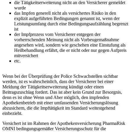
die Tätigkeitserweiterung nicht an den Versicherer gemeldet
wurde
das Impfen generell nicht als versichertes Risiko in den
explizit aufgeführten Bedingungen genannt ist, wenn der
Leistungsumfang durch eine Bedingungsaufzählung begrenzt
ist
der Impfprozess vom Versicherer entgegen der
vorherrschenden Meinung nicht als Vorbeugemaßnahme
angesehen wird, sondern wie geschehen eine Einstufung als
Heilbehandlung erfährt, die er nicht oder nur gegen Aufpreis
mitversichert
etc.
Wenn bei der Überprüfung der Police Schwachstellen sichtbar
werden, ist es wahrscheinlich, dass der Versicherer bei einer
Meldung der Tätigkeitserweiterung kündigt oder einen
Beitragszuschlag fordert. Das ist aber kein Grund zur Besorgnis,
denn es ist ohne Wenn und Aber möglich, den impfenden
Apothekenbetrieb mit einer umfassenden Versicherungslösung
abzusichern, die die Impftätigkeit im Standard weitestgehend
einbezieht.
Versichert ist im Rahmen der Apothekenversicherung PharmaRisk
OMNI bedingungsgemäßer Versicherungsschutz für die