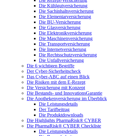
Die Rezept-Versicherung
Die Kühlgutversicherung
Die Sachinhaltsversicherung
Die Elementarversicherung
Die BU-Versicherung
Die Glasversicherung
Die Elektronikversicherung
Die Maschinenversicherung
Die Transportversicherung
Die Internetversicherung
Die Rechtsschutzversicherung
Die Unfallversicherung
Die 6 wichtigen Begriffe
Der Cyber-Sicher­heits­check
Das Cyber-ABC auf einen Blick
Die Risiken mit dem E-Rezept
Die Versicherung mit Konzept
Die Bestands- und InnovationsGarantie
Die Apothekenversicherung im Überblick
Die Leistungsdetails
Der Tarifbeitrag
Die Produktdownloads
Die Highlights PharmaRisk® CYBER
Die PharmaRisk® CYBER Checkliste
Die Leistungsdetails