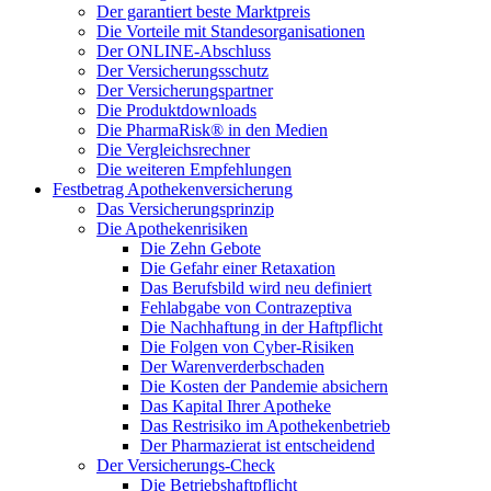
Der garantiert beste Marktpreis
Die Vorteile mit Standesorganisationen
Der ONLINE-Abschluss
Der Versicherungsschutz
Der Versicherungspartner
Die Produktdownloads
Die PharmaRisk® in den Medien
Die Vergleichsrechner
Die weiteren Empfehlungen
Festbetrag Apothekenversicherung
Das Versicherungsprinzip
Die Apothekenrisiken
Die Zehn Gebote
Die Gefahr einer Retaxation
Das Berufsbild wird neu definiert
Fehlabgabe von Contrazeptiva
Die Nachhaftung in der Haftpflicht
Die Folgen von Cyber-Risiken
Der Warenverderbschaden
Die Kosten der Pandemie absichern
Das Kapital Ihrer Apotheke
Das Restrisiko im Apothekenbetrieb
Der Pharmazierat ist entscheidend
Der Versicherungs-Check
Die Betriebshaftpflicht