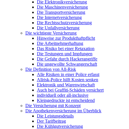
Die Elektronikversicherung
Die Maschinenversicherung
Die Transportversicherung
Die Internetversicherung
Die Rechtsschutzversicherung
Die Unfallversicherung
Die wichtigste Versicherung
Hinweise zur Produkthaftpflicht
Die Arbeitnehmerhaftung
Das Risiko bei einer Retaxation
Die Testungen und Impfungen
Die Gefahr durch Hackerangriffe
Die ungewollte Schwangerschaft
Die Definition von All-Risk
Alle Risiken in einer Police erfasst
Allrisk-Police hilft Kosten senken
Elektronik und Warenwirtschaft
Auch bei Graffiti-Schäden versichert
individuell oder all-inclusive
Kleingedruckte ist entscheidend
Die Versicherung mit Konzept
Die Apothekenversicherung im Überblick
Die Leistungsdetails
Der Tarifbeitrag
Die Kühlgutversicherung