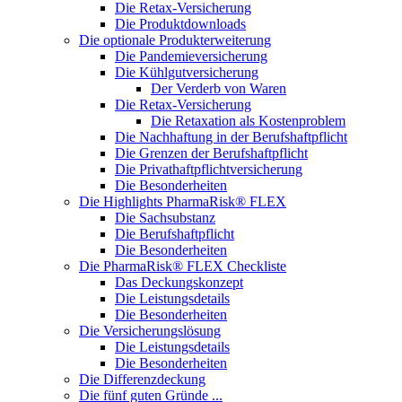
Die Retax-Versicherung
Die Produktdownloads
Die optionale Produkterweiterung
Die Pandemieversicherung
Die Kühlgutversicherung
Der Verderb von Waren
Die Retax-Versicherung
Die Retaxation als Kostenproblem
Die Nachhaftung in der Berufshaftpflicht
Die Grenzen der Berufshaftpflicht
Die Privathaftpflichtversicherung
Die Besonderheiten
Die Highlights PharmaRisk® FLEX
Die Sachsubstanz
Die Berufshaftpflicht
Die Besonderheiten
Die PharmaRisk® FLEX Checkliste
Das Deckungskonzept
Die Leistungsdetails
Die Besonderheiten
Die Versicherungslösung
Die Leistungsdetails
Die Besonderheiten
Die Differenzdeckung
Die fünf guten Gründe ...