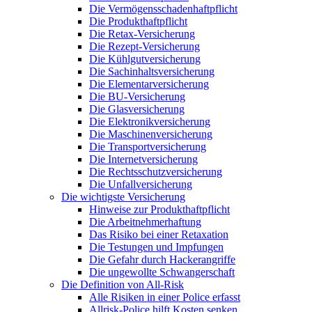
Die Vermögensschadenhaftpflicht
Die Produkthaftpflicht
Die Retax-Versicherung
Die Rezept-Versicherung
Die Kühlgutversicherung
Die Sachinhaltsversicherung
Die Elementarversicherung
Die BU-Versicherung
Die Glasversicherung
Die Elektronikversicherung
Die Maschinenversicherung
Die Transportversicherung
Die Internetversicherung
Die Rechtsschutzversicherung
Die Unfallversicherung
Die wichtigste Versicherung
Hinweise zur Produkthaftpflicht
Die Arbeitnehmerhaftung
Das Risiko bei einer Retaxation
Die Testungen und Impfungen
Die Gefahr durch Hackerangriffe
Die ungewollte Schwangerschaft
Die Definition von All-Risk
Alle Risiken in einer Police erfasst
Allrisk-Police hilft Kosten senken