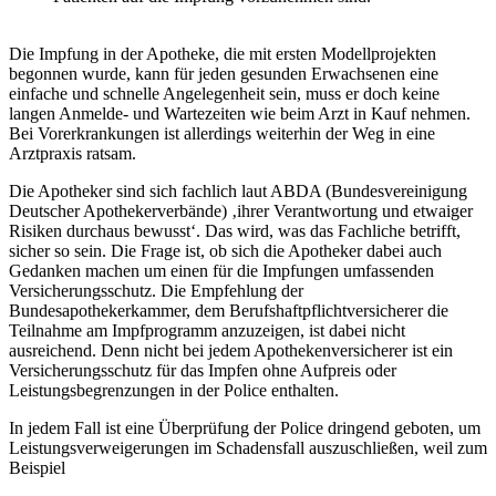
Die Impfung in der Apotheke, die mit ersten Modellprojekten
begonnen wurde, kann für jeden gesunden Erwachsenen eine
einfache und schnelle Angelegenheit sein, muss er doch keine
langen Anmelde- und Wartezeiten wie beim Arzt in Kauf nehmen.
Bei Vorerkrankungen ist allerdings weiterhin der Weg in eine
Arztpraxis ratsam.
Die Apotheker sind sich fachlich laut ABDA (Bundesvereinigung
Deutscher Apothekerverbände) ‚ihrer Verantwortung und etwaiger
Risiken durchaus bewusst‘. Das wird, was das Fachliche betrifft,
sicher so sein. Die Frage ist, ob sich die Apotheker dabei auch
Gedanken machen um einen für die Impfungen umfassenden
Versicherungsschutz. Die Empfehlung der
Bundesapothekerkammer, dem Berufshaftpflichtversicherer die
Teilnahme am Impfprogramm anzuzeigen, ist dabei nicht
ausreichend. Denn nicht bei jedem Apothekenversicherer ist ein
Versicherungsschutz für das Impfen ohne Aufpreis oder
Leistungsbegrenzungen in der Police enthalten.
In jedem Fall ist eine Überprüfung der Police dringend geboten, um
Leistungsverweigerungen im Schadensfall auszuschließen, weil zum
Beispiel