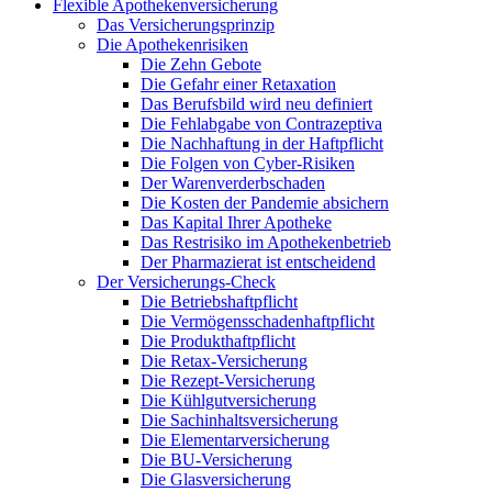
Flexible Apothekenversicherung
Das Versicherungsprinzip
Die Apothekenrisiken
Die Zehn Gebote
Die Gefahr einer Retaxation
Das Berufsbild wird neu definiert
Die Fehlabgabe von Contrazeptiva
Die Nachhaftung in der Haftpflicht
Die Folgen von Cyber-Risiken
Der Warenverderbschaden
Die Kosten der Pandemie absichern
Das Kapital Ihrer Apotheke
Das Restrisiko im Apothekenbetrieb
Der Pharmazierat ist entscheidend
Der Versicherungs-Check
Die Betriebshaftpflicht
Die Vermögensschadenhaftpflicht
Die Produkthaftpflicht
Die Retax-Versicherung
Die Rezept-Versicherung
Die Kühlgutversicherung
Die Sachinhaltsversicherung
Die Elementarversicherung
Die BU-Versicherung
Die Glasversicherung