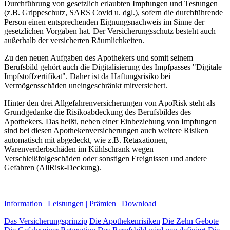
Durchführung von gesetzlich erlaubten Impfungen und Testungen
(z.B. Grippeschutz, SARS Covid u. dgl.), sofern die durchführende
Person einen entsprechenden Eignungsnachweis im Sinne der
gesetzlichen Vorgaben hat. Der Versicherungsschutz besteht auch
außerhalb der versicherten Räumlichkeiten.
Zu den neuen Aufgaben des Apothekers und somit seinem
Berufsbild gehört auch die Digitalisierung des Impfpasses "Digitale
Impfstoffzertifikat". Daher ist da Haftungsrisiko bei
Vermögensschäden uneingeschränkt mitversichert.
Hinter den drei Allgefahrenversicherungen von ApoRisk steht als
Grundgedanke die Risikoabdeckung des Berufsbildes des
Apothekers. Das heißt, neben einer Einbeziehung von Impfungen
sind bei diesen Apothekenversicherungen auch weitere Risiken
automatisch mit abgedeckt, wie z.B. Retaxationen,
Warenverderbschäden im Kühlschrank wegen
Verschleißfolgeschäden oder sonstigen Ereignissen und andere
Gefahren (AllRisk-Deckung).
Information | Leistungen | Prämien | Download
Das Versicherungsprinzip
Die Apothekenrisiken
Die Zehn Gebote