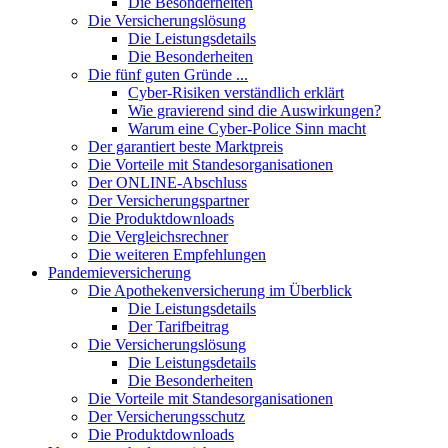
Die Besonderheiten
Die Versicherungslösung
Die Leistungsdetails
Die Besonderheiten
Die fünf guten Gründe ...
Cyber-Risiken verständlich erklärt
Wie gravierend sind die Auswirkungen?
Warum eine Cyber-Police Sinn macht
Der garantiert beste Marktpreis
Die Vorteile mit Standesorganisationen
Der ONLINE-Abschluss
Der Versicherungspartner
Die Produktdownloads
Die Vergleichsrechner
Die weiteren Empfehlungen
Pandemieversicherung
Die Apothekenversicherung im Überblick
Die Leistungsdetails
Der Tarifbeitrag
Die Versicherungslösung
Die Leistungsdetails
Die Besonderheiten
Die Vorteile mit Standesorganisationen
Der Versicherungsschutz
Die Produktdownloads