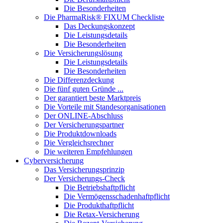
Die Besonderheiten
Die PharmaRisk® FIXUM Checkliste
Das Deckungskonzept
Die Leistungsdetails
Die Besonderheiten
Die Versicherungslösung
Die Leistungsdetails
Die Besonderheiten
Die Differenzdeckung
Die fünf guten Gründe ...
Der garantiert beste Marktpreis
Die Vorteile mit Standesorganisationen
Der ONLINE-Abschluss
Der Versicherungspartner
Die Produktdownloads
Die Vergleichsrechner
Die weiteren Empfehlungen
Cyberversicherung
Das Versicherungsprinzip
Der Versicherungs-Check
Die Betriebshaftpflicht
Die Vermögensschadenhaftpflicht
Die Produkthaftpflicht
Die Retax-Versicherung