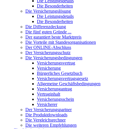
Die Leistungsdetails
Die Besonderheiten
Die Versicherungslösung
Die Leistungsdetails
Die Besonderheiten
Die Differenzdeckung
Die fünf guten Gründe ...
Der garantiert beste Marktpreis
Die Vorteile mit Standesorganisationen
Der ONLINE-Abschluss
Der Versicherungsschutz
Die Versicherungsbedingungen
Versicherungsvertrag
Versicherung
Bürgerliches Gesetzbuch
Versicherungsvertragsgesetz
Allgemeine Geschäftsbedingungen
Versicherungantrag
Vertraginhalt
Versicherungsschein
Versicherer
Der Versicherungspartner
Die Produktdownloads
Die Vergleichsrechner
Die weiteren Empfehlungen