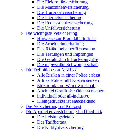
Die Elektronikversicherung
Die Maschinenversicherung
Die Transportversicherung
Die Internetversicherung
Die Rechtsschutzversicherung
Die Unfallversicherung
Die wichtigste Versicherung
Hinweise zur Produkthaftpflicht
Die Arbeitnehmerhaftung
Das Risiko bei einer Retaxation
Die Testungen und Impfungen
Die Gefahr durch Hackerangriffe
Die ungewollte Schwangerschaft
Die Definition von All-Risk
Alle Risiken in einer Police erfasst
Allrisk-Police hilft Kosten senken
Elektronik und Warenwirtschaft
Auch bei Graffiti-Schäden versichert
individuell oder all-inclusive
Kleingedruckte ist entscheidend
Die Versicherung mit Konzept
Die Apothekenversicherung im Überblick
Die Leistungsdetails
Der Tarifbeitrag
Die Kühlgutversicherung