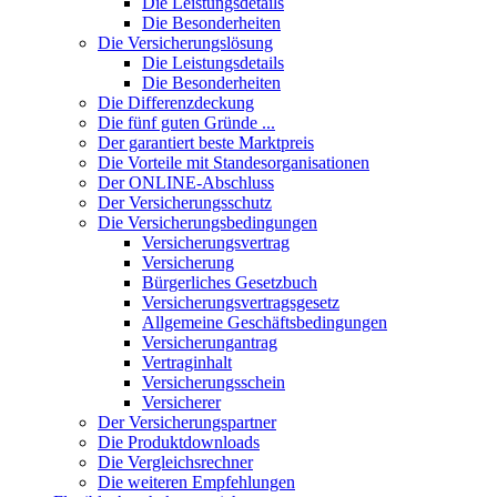
Die Leistungsdetails
Die Besonderheiten
Die Versicherungslösung
Die Leistungsdetails
Die Besonderheiten
Die Differenzdeckung
Die fünf guten Gründe ...
Der garantiert beste Marktpreis
Die Vorteile mit Standesorganisationen
Der ONLINE-Abschluss
Der Versicherungsschutz
Die Versicherungsbedingungen
Versicherungsvertrag
Versicherung
Bürgerliches Gesetzbuch
Versicherungsvertragsgesetz
Allgemeine Geschäftsbedingungen
Versicherungantrag
Vertraginhalt
Versicherungsschein
Versicherer
Der Versicherungspartner
Die Produktdownloads
Die Vergleichsrechner
Die weiteren Empfehlungen