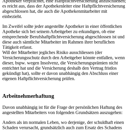
Apotheker verpflichtet, eine Haftpflichtversicherung abzuschließen;
es reicht aus, dass der Apothekenleiter eine Haftpflichtversicherung
abgeschlossen hat, die auch die Apothekenmitarbeiter mit
einbezieht.
Im Zweifel sollte jeder angestellte Apotheker in einer öffentlichen
Apotheke sich bei seinem Arbeitgeber zu erkundigen, ob eine
entsprechende Berufshaftpflichtversicherung abgeschlossen ist und
diese auch sämtliche Mitarbeiter im Rahmen ihrer beruflichen
Tätigkeit erfasst.
Will der Mitarbeiter jegliches Risiko ausschliessen (der
Versicherungsschutz durch den Arbeitgeber könnte entfallen, wenn
dieser, bspw. wegen Insolvenz, die Versicherungsprämien nicht
entrichtet hat und die Versicherung deshalb den Vertrag fristlos
gekündigt hat), sollte er davon unabhängig den Abschluss einer
eigenen Haftpflichtversicherung prüfen.
Arbeitnehmerhaftung
Davon unabhängig ist für die Frage der persönlichen Haftung des
angestellten Mitarbeiters von folgenden Grundsätzen auszugehen:
Anders als im normalen Leben, wo derjenige, der schuldhaft einen
Schaden verursacht, grundsätzlich auch zum Ersatz des Schadens