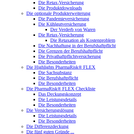
Die Retax-Versicherung
Die Produktdownloads
Die optionale Produkterweiterung
Die Pandemieversicherung
Die Kühlgutversicherung
Der Verderb von Waren
Die Retax-Versicherung
Die Retaxation als Kostenproblem
Die Nachhaftung in der Berufshaftpflicht
Die Grenzen der Berufshaftpflicht
Die Privathaftpflichtversicherung
Die Besonderheiten
Die Highlights PharmaRisk® FLEX
Die Sachsubstanz
Die Berufshaftpflicht
Die Besonderheiten
Die PharmaRisk® FLEX Checkliste
Das Deckungskonzept
Die Leistungsdetails
Die Besonderheiten
Die Versicherungslösung
Die Leistungsdetails
Die Besonderheiten
Die Differenzdeckung
Die fünf guten Gründe ...