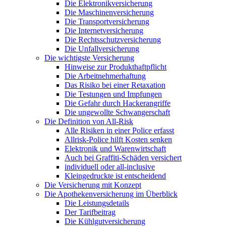
Die Elektronikversicherung
Die Maschinenversicherung
Die Transportversicherung
Die Internetversicherung
Die Rechtsschutzversicherung
Die Unfallversicherung
Die wichtigste Versicherung
Hinweise zur Produkthaftpflicht
Die Arbeitnehmerhaftung
Das Risiko bei einer Retaxation
Die Testungen und Impfungen
Die Gefahr durch Hackerangriffe
Die ungewollte Schwangerschaft
Die Definition von All-Risk
Alle Risiken in einer Police erfasst
Allrisk-Police hilft Kosten senken
Elektronik und Warenwirtschaft
Auch bei Graffiti-Schäden versichert
individuell oder all-inclusive
Kleingedruckte ist entscheidend
Die Versicherung mit Konzept
Die Apothekenversicherung im Überblick
Die Leistungsdetails
Der Tarifbeitrag
Die Kühlgutversicherung