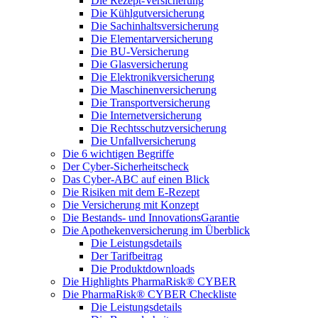
Die Rezept-Versicherung
Die Kühlgutversicherung
Die Sachinhaltsversicherung
Die Elementarversicherung
Die BU-Versicherung
Die Glasversicherung
Die Elektronikversicherung
Die Maschinenversicherung
Die Transportversicherung
Die Internetversicherung
Die Rechtsschutzversicherung
Die Unfallversicherung
Die 6 wichtigen Begriffe
Der Cyber-Sicher­heits­check
Das Cyber-ABC auf einen Blick
Die Risiken mit dem E-Rezept
Die Versicherung mit Konzept
Die Bestands- und InnovationsGarantie
Die Apothekenversicherung im Überblick
Die Leistungsdetails
Der Tarifbeitrag
Die Produktdownloads
Die Highlights PharmaRisk® CYBER
Die PharmaRisk® CYBER Checkliste
Die Leistungsdetails