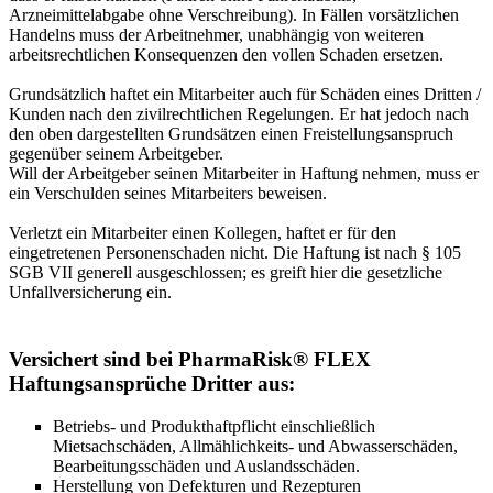
Arzneimittelabgabe ohne Verschreibung). In Fällen vorsätzlichen
Handelns muss der Arbeitnehmer, unabhängig von weiteren
arbeitsrechtlichen Konsequenzen den vollen Schaden ersetzen.
Grundsätzlich haftet ein Mitarbeiter auch für Schäden eines Dritten /
Kunden nach den zivilrechtlichen Regelungen. Er hat jedoch nach
den oben dargestellten Grundsätzen einen Freistellungsanspruch
gegenüber seinem Arbeitgeber.
Will der Arbeitgeber seinen Mitarbeiter in Haftung nehmen, muss er
ein Verschulden seines Mitarbeiters beweisen.
Verletzt ein Mitarbeiter einen Kollegen, haftet er für den
eingetretenen Personenschaden nicht. Die Haftung ist nach § 105
SGB VII generell ausgeschlossen; es greift hier die gesetzliche
Unfallversicherung ein.
Versichert sind bei PharmaRisk® FLEX
Haftungsansprüche Dritter aus:
Betriebs- und Produkthaftpflicht einschließlich
Mietsachschäden, Allmählichkeits- und Abwasserschäden,
Bearbeitungsschäden und Auslandsschäden.
Herstellung von Defekturen und Rezepturen