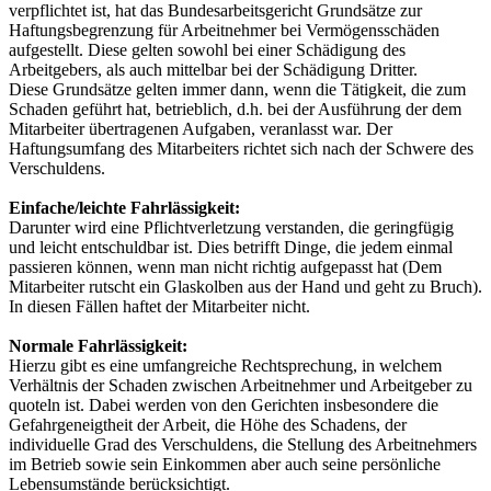
verpflichtet ist, hat das Bundesarbeitsgericht Grundsätze zur
Haftungsbegrenzung für Arbeitnehmer bei Vermögensschäden
aufgestellt. Diese gelten sowohl bei einer Schädigung des
Arbeitgebers, als auch mittelbar bei der Schädigung Dritter.
Diese Grundsätze gelten immer dann, wenn die Tätigkeit, die zum
Schaden geführt hat, betrieblich, d.h. bei der Ausführung der dem
Mitarbeiter übertragenen Aufgaben, veranlasst war. Der
Haftungsumfang des Mitarbeiters richtet sich nach der Schwere des
Verschuldens.
Einfache/leichte Fahrlässigkeit:
Darunter wird eine Pflichtverletzung verstanden, die geringfügig
und leicht entschuldbar ist. Dies betrifft Dinge, die jedem einmal
passieren können, wenn man nicht richtig aufgepasst hat (Dem
Mitarbeiter rutscht ein Glaskolben aus der Hand und geht zu Bruch).
In diesen Fällen haftet der Mitarbeiter nicht.
Normale Fahrlässigkeit:
Hierzu gibt es eine umfangreiche Rechtsprechung, in welchem
Verhältnis der Schaden zwischen Arbeitnehmer und Arbeitgeber zu
quoteln ist. Dabei werden von den Gerichten insbesondere die
Gefahrgeneigtheit der Arbeit, die Höhe des Schadens, der
individuelle Grad des Verschuldens, die Stellung des Arbeitnehmers
im Betrieb sowie sein Einkommen aber auch seine persönliche
Lebensumstände berücksichtigt.