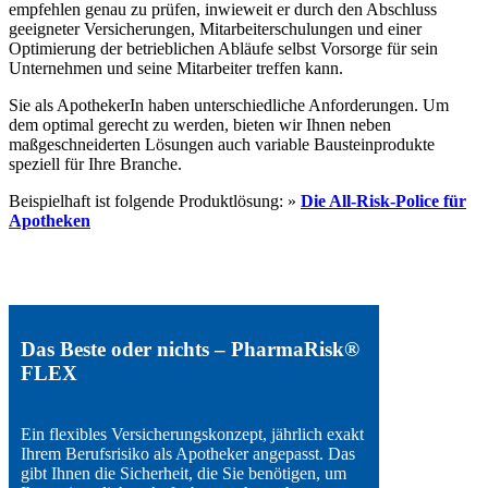
empfehlen genau zu prüfen, inwieweit er durch den Abschluss
geeigneter Versicherungen, Mitarbeiterschulungen und einer
Optimierung der betrieblichen Abläufe selbst Vorsorge für sein
Unternehmen und seine Mitarbeiter treffen kann.
Sie als ApothekerIn haben unterschiedliche Anforderungen. Um
dem optimal gerecht zu werden, bieten wir Ihnen neben
maßgeschneiderten Lösungen auch variable Bausteinprodukte
speziell für Ihre Branche.
Beispielhaft ist folgende Produktlösung: »
Die All-Risk-Police für
Apotheken
Das Beste oder nichts – PharmaRisk®
FLEX
Ein flexibles Versicherungskonzept, jährlich exakt
Ihrem Berufsrisiko als Apotheker angepasst. Das
gibt Ihnen die Sicherheit, die Sie benötigen, um