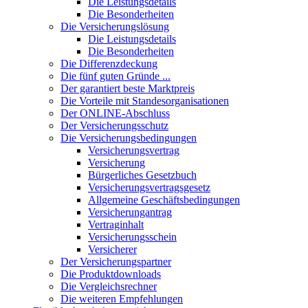
Die Leistungsdetails
Die Besonderheiten
Die Versicherungslösung
Die Leistungsdetails
Die Besonderheiten
Die Differenzdeckung
Die fünf guten Gründe ...
Der garantiert beste Marktpreis
Die Vorteile mit Standesorganisationen
Der ONLINE-Abschluss
Der Versicherungsschutz
Die Versicherungsbedingungen
Versicherungsvertrag
Versicherung
Bürgerliches Gesetzbuch
Versicherungsvertragsgesetz
Allgemeine Geschäftsbedingungen
Versicherungantrag
Vertraginhalt
Versicherungsschein
Versicherer
Der Versicherungspartner
Die Produktdownloads
Die Vergleichsrechner
Die weiteren Empfehlungen