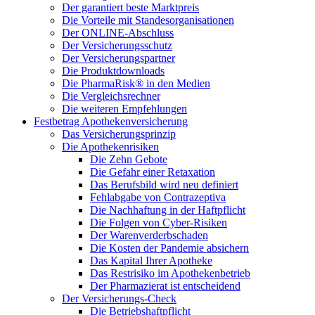
Der garantiert beste Marktpreis
Die Vorteile mit Standesorganisationen
Der ONLINE-Abschluss
Der Versicherungsschutz
Der Versicherungspartner
Die Produktdownloads
Die PharmaRisk® in den Medien
Die Vergleichsrechner
Die weiteren Empfehlungen
Festbetrag Apothekenversicherung
Das Versicherungsprinzip
Die Apothekenrisiken
Die Zehn Gebote
Die Gefahr einer Retaxation
Das Berufsbild wird neu definiert
Fehlabgabe von Contrazeptiva
Die Nachhaftung in der Haftpflicht
Die Folgen von Cyber-Risiken
Der Warenverderbschaden
Die Kosten der Pandemie absichern
Das Kapital Ihrer Apotheke
Das Restrisiko im Apothekenbetrieb
Der Pharmazierat ist entscheidend
Der Versicherungs-Check
Die Betriebshaftpflicht