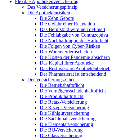
Flexible Apothekenversicherung
Das Versicherungsprinzip
Die Apothekenrisiken
Die Zehn Gebote
Die Gefahr einer Retaxation
Das Berufsbild wird neu definiert
Die Fehlabgabe von Contrazeptiva
Die Nachhaftung in der Haftpflicht
Die Folgen von Cyber-Risiken
Der Warenverderbschaden
Die Kosten der Pandemie absichern
Das Kapital Ihrer Apotheke
Das Restrisiko im Apothekenbetrieb
Der Pharmazierat ist entscheidend
Der Versicherungs-Check
Die Betriebshaftpflicht
Die Vermögensschadenhaftpflicht
Die Produkthaftpflicht
Die Retax-Versicherung
Die Rezept-Versicherung
Die Kühlgutversicherung
Die Sachinhaltsversicherung
Die Elementarversicherung
Die BU-Versicherung
Die Glasversicherung