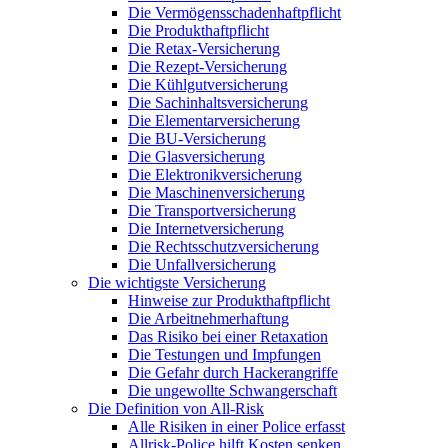
Die Vermögensschadenhaftpflicht
Die Produkthaftpflicht
Die Retax-Versicherung
Die Rezept-Versicherung
Die Kühlgutversicherung
Die Sachinhaltsversicherung
Die Elementarversicherung
Die BU-Versicherung
Die Glasversicherung
Die Elektronikversicherung
Die Maschinenversicherung
Die Transportversicherung
Die Internetversicherung
Die Rechtsschutzversicherung
Die Unfallversicherung
Die wichtigste Versicherung
Hinweise zur Produkthaftpflicht
Die Arbeitnehmerhaftung
Das Risiko bei einer Retaxation
Die Testungen und Impfungen
Die Gefahr durch Hackerangriffe
Die ungewollte Schwangerschaft
Die Definition von All-Risk
Alle Risiken in einer Police erfasst
Allrisk-Police hilft Kosten senken