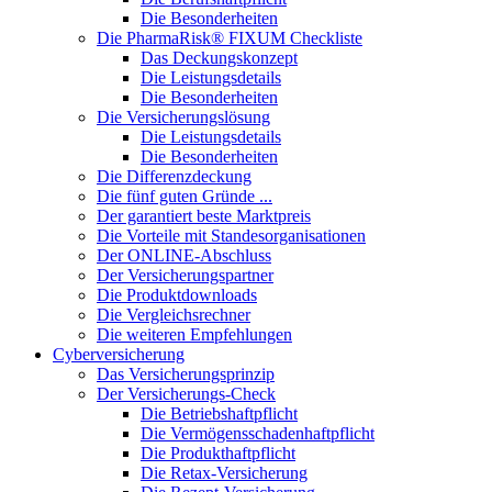
Die Besonderheiten
Die PharmaRisk® FIXUM Checkliste
Das Deckungskonzept
Die Leistungsdetails
Die Besonderheiten
Die Versicherungslösung
Die Leistungsdetails
Die Besonderheiten
Die Differenzdeckung
Die fünf guten Gründe ...
Der garantiert beste Marktpreis
Die Vorteile mit Standesorganisationen
Der ONLINE-Abschluss
Der Versicherungspartner
Die Produktdownloads
Die Vergleichsrechner
Die weiteren Empfehlungen
Cyberversicherung
Das Versicherungsprinzip
Der Versicherungs-Check
Die Betriebshaftpflicht
Die Vermögensschadenhaftpflicht
Die Produkthaftpflicht
Die Retax-Versicherung