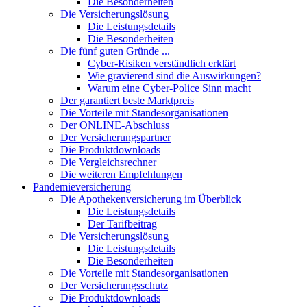
Die Besonderheiten
Die Versicherungslösung
Die Leistungsdetails
Die Besonderheiten
Die fünf guten Gründe ...
Cyber-Risiken verständlich erklärt
Wie gravierend sind die Auswirkungen?
Warum eine Cyber-Police Sinn macht
Der garantiert beste Marktpreis
Die Vorteile mit Standesorganisationen
Der ONLINE-Abschluss
Der Versicherungspartner
Die Produktdownloads
Die Vergleichsrechner
Die weiteren Empfehlungen
Pandemieversicherung
Die Apothekenversicherung im Überblick
Die Leistungsdetails
Der Tarifbeitrag
Die Versicherungslösung
Die Leistungsdetails
Die Besonderheiten
Die Vorteile mit Standesorganisationen
Der Versicherungsschutz
Die Produktdownloads