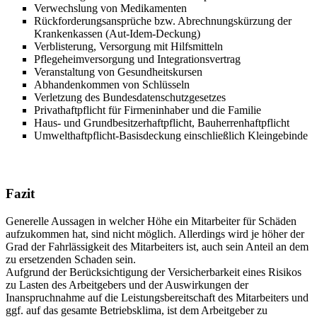
Verwechslung von Medikamenten
Rückforderungsansprüche bzw. Abrechnungskürzung der
Krankenkassen (Aut-Idem-Deckung)
Verblisterung, Versorgung mit Hilfsmitteln
Pflegeheimversorgung und Integrationsvertrag
Veranstaltung von Gesundheitskursen
Abhandenkommen von Schlüsseln
Verletzung des Bundesdatenschutzgesetzes
Privathaftpflicht für Firmeninhaber und die Familie
Haus- und Grundbesitzerhaftpflicht, Bauherrenhaftpflicht
Umwelthaftpflicht-Basisdeckung einschließlich Kleingebinde
Fazit
Generelle Aussagen in welcher Höhe ein Mitarbeiter für Schäden
aufzukommen hat, sind nicht möglich. Allerdings wird je höher der
Grad der Fahrlässigkeit des Mitarbeiters ist, auch sein Anteil an dem
zu ersetzenden Schaden sein.
Aufgrund der Berücksichtigung der Versicherbarkeit eines Risikos
zu Lasten des Arbeitgebers und der Auswirkungen der
Inanspruchnahme auf die Leistungsbereitschaft des Mitarbeiters und
ggf. auf das gesamte Betriebsklima, ist dem Arbeitgeber zu