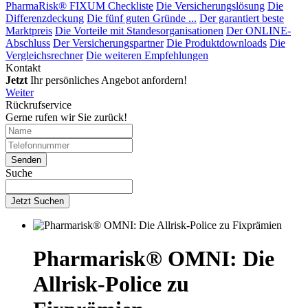
PharmaRisk® FIXUM Checkliste
Die Versicherungslösung
Die
Differenzdeckung
Die fünf guten Gründe ...
Der garantiert beste
Marktpreis
Die Vorteile mit Standesorganisationen
Der ONLINE-
Abschluss
Der Versicherungspartner
Die Produktdownloads
Die
Vergleichsrechner
Die weiteren Empfehlungen
Kontakt
Jetzt
Ihr persönliches Angebot anfordern!
Weiter
Rückrufservice
Gerne rufen wir Sie zurück!
Suche
Jetzt Suchen
Pharmarisk® OMNI: Die
Allrisk-Police zu