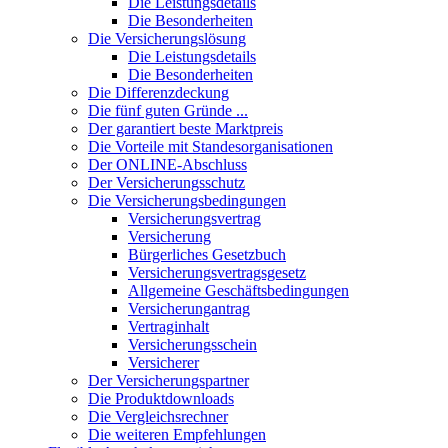
Die Leistungsdetails
Die Besonderheiten
Die Versicherungslösung
Die Leistungsdetails
Die Besonderheiten
Die Differenzdeckung
Die fünf guten Gründe ...
Der garantiert beste Marktpreis
Die Vorteile mit Standesorganisationen
Der ONLINE-Abschluss
Der Versicherungsschutz
Die Versicherungsbedingungen
Versicherungsvertrag
Versicherung
Bürgerliches Gesetzbuch
Versicherungsvertragsgesetz
Allgemeine Geschäftsbedingungen
Versicherungantrag
Vertraginhalt
Versicherungsschein
Versicherer
Der Versicherungspartner
Die Produktdownloads
Die Vergleichsrechner
Die weiteren Empfehlungen