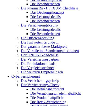
Die Besonderheiten
Die PharmaRisk® FIXUM Checkliste
Das Deckungskonzept
Die Leistungsdetails
Die Besonderheiten
Die Versicherungslösung
Die Leistungsdetails
Die Besonderheiten
Die Differenzdeckung
Die fünf guten Gründe ...
Der garantiert beste Marktpreis
Die Vorteile mit Standesorganisationen
Der ONLINE-Abschluss
Der Versicherungspartner
Die Produktdownloads
Die Vergleichsrechner
Die weiteren Empfehlungen
Cyberversicherung
Das Versicherungsprinzip
Der Versicherungs-Check
Die Betriebshaftpflicht
Die Vermögensschadenhaftpflicht
Die Produkthaftpflicht
Die Retax-Versicherung