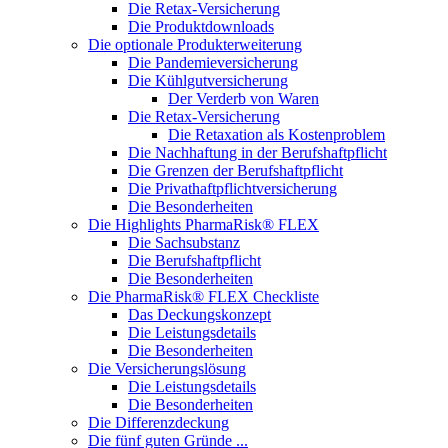
Die Retax-Versicherung
Die Produktdownloads
Die optionale Produkterweiterung
Die Pandemieversicherung
Die Kühlgutversicherung
Der Verderb von Waren
Die Retax-Versicherung
Die Retaxation als Kostenproblem
Die Nachhaftung in der Berufshaftpflicht
Die Grenzen der Berufshaftpflicht
Die Privathaftpflichtversicherung
Die Besonderheiten
Die Highlights PharmaRisk® FLEX
Die Sachsubstanz
Die Berufshaftpflicht
Die Besonderheiten
Die PharmaRisk® FLEX Checkliste
Das Deckungskonzept
Die Leistungsdetails
Die Besonderheiten
Die Versicherungslösung
Die Leistungsdetails
Die Besonderheiten
Die Differenzdeckung
Die fünf guten Gründe ...