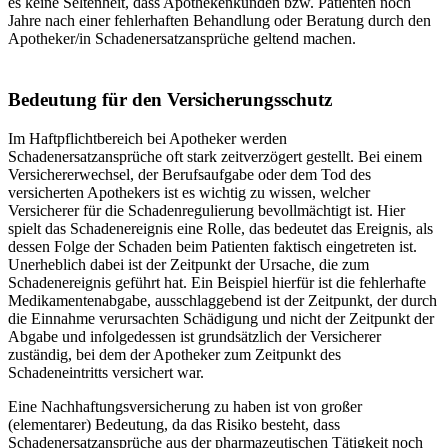
es keine Seltenheit, dass Apothekenkunden bzw. Patienten noch
Jahre nach einer fehlerhaften Behandlung oder Beratung durch den
Apotheker/in Schadenersatzansprüche geltend machen.
Bedeutung für den Versicherungsschutz
Im Haftpflichtbereich bei Apotheker werden
Schadenersatzansprüche oft stark zeitverzögert gestellt. Bei einem
Versichererwechsel, der Berufsaufgabe oder dem Tod des
versicherten Apothekers ist es wichtig zu wissen, welcher
Versicherer für die Schadenregulierung bevollmächtigt ist. Hier
spielt das Schadenereignis eine Rolle, das bedeutet das Ereignis, als
dessen Folge der Schaden beim Patienten faktisch eingetreten ist.
Unerheblich dabei ist der Zeitpunkt der Ursache, die zum
Schadenereignis geführt hat. Ein Beispiel hierfür ist die fehlerhafte
Medikamentenabgabe, ausschlaggebend ist der Zeitpunkt, der durch
die Einnahme verursachten Schädigung und nicht der Zeitpunkt der
Abgabe und infolgedessen ist grundsätzlich der Versicherer
zuständig, bei dem der Apotheker zum Zeitpunkt des
Schadeneintritts versichert war.
Eine Nachhaftungsversicherung zu haben ist von großer
(elementarer) Bedeutung, da das Risiko besteht, dass
Schadenersatzansprüche aus der pharmazeutischen Tätigkeit noch