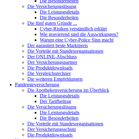
Die Besonderheiten
Die Versicherungslösung
Die Leistungsdetails
Die Besonderheiten
Die fünf guten Gründe ...
Cyber-Risiken verständlich erklärt
Wie gravierend sind die Auswirkungen?
Warum eine Cyber-Police Sinn macht
Der garantiert beste Marktpreis
Die Vorteile mit Standesorganisationen
Der ONLINE-Abschluss
Der Versicherungspartner
Die Produktdownloads
Die Vergleichsrechner
Die weiteren Empfehlungen
Pandemieversicherung
Die Apothekenversicherung im Überblick
Die Leistungsdetails
Der Tarifbeitrag
Die Versicherungslösung
Die Leistungsdetails
Die Besonderheiten
Die Vorteile mit Standesorganisationen
Der Versicherungsschutz
Die Produktdownloads