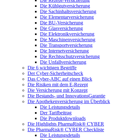
Die Rezept-Versicherung
Die Kühlgutversicherung
Die Sachinhaltsversicherung
Die Elementarversicherung
Die BU-Versicherung
Die Glasversicherung
Die Elektronikversicherung
Die Maschinenversicherung
Die Transportversicherung
Die Internetversicherung
Die Rechtsschutzversicherung
Die Unfallversicherung
Die 6 wichtigen Begriffe
Der Cyber-Sicher­heits­check
Das Cyber-ABC auf einen Blick
Die Risiken mit dem E-Rezept
Die Versicherung mit Konzept
Die Bestands- und InnovationsGarantie
Die Apothekenversicherung im Überblick
Die Leistungsdetails
Der Tarifbeitrag
Die Produktdownloads
Die Highlights PharmaRisk® CYBER
Die PharmaRisk® CYBER Checkliste
Die Leistungsdetails