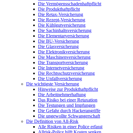
Die Vermögensschadenhaftpflicht
Die Produkthaftpflicht
Die Retax-Versicherung
Die Rezept-Versicherung
Die Kühlgutversicherung
Die Sachinhaltsversicherung
Die Elementarversicherung
Die BU-Versicherung
Die Glasversicherung
Die Elektronikversicherung
Die Maschinenversicherung
Die Transportversicherung
Die Internetversicherung
Die Rechtsschutzversicherung
Die Unfallversicherung
Die wichtigste Versicherung
Hinweise zur Produkthaftpflicht
Die Arbeitnehmerhaftung
Das Risiko bei einer Retaxation
Die Testungen und Impfungen
Die Gefahr durch Hackerangriffe
Die ungewollte Schwangerschaft
Die Definition von All-Risk
Alle Risiken in einer Police erfasst
Allrisk-Police hilft Kosten senken