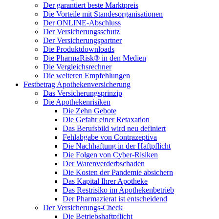
Der garantiert beste Marktpreis
Die Vorteile mit Standesorganisationen
Der ONLINE-Abschluss
Der Versicherungsschutz
Der Versicherungspartner
Die Produktdownloads
Die PharmaRisk® in den Medien
Die Vergleichsrechner
Die weiteren Empfehlungen
Festbetrag Apothekenversicherung
Das Versicherungsprinzip
Die Apothekenrisiken
Die Zehn Gebote
Die Gefahr einer Retaxation
Das Berufsbild wird neu definiert
Fehlabgabe von Contrazeptiva
Die Nachhaftung in der Haftpflicht
Die Folgen von Cyber-Risiken
Der Warenverderbschaden
Die Kosten der Pandemie absichern
Das Kapital Ihrer Apotheke
Das Restrisiko im Apothekenbetrieb
Der Pharmazierat ist entscheidend
Der Versicherungs-Check
Die Betriebshaftpflicht