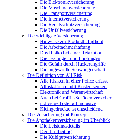
Die Elektronikversicherung
Die Maschinenversicherung
Die Transportversicherung
Die Internetversicherung
Die Rechtsschutzversicherung
Die Unfallversicherung
Die wichtigste Versicherung
Hinweise zur Produkthaftpflicht
Die Arbeitnehmerhaftung
Das Risiko bei einer Retaxation
Die Testungen und Impfungen
Die Gefahr durch Hackerangriffe
Die ungewollte Schwangerschaft
Die Definition von All-Risk
Alle Risiken in einer Police erfasst
Allrisk-Police hilft Kosten senken
Elektronik und Warenwirtschaft
Auch bei Graffiti-Schäden versichert
individuell oder all-inclusive
Kleingedruckte ist entscheidend
Die Versicherung mit Konzept
Die Apothekenversicherung im Überblick
Die Leistungsdetails
Der Tarifbeitrag
Die Kühlgutversicherung