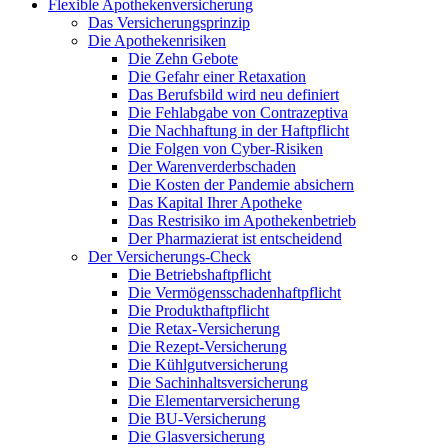
Flexible Apothekenversicherung
Das Versicherungsprinzip
Die Apothekenrisiken
Die Zehn Gebote
Die Gefahr einer Retaxation
Das Berufsbild wird neu definiert
Die Fehlabgabe von Contrazeptiva
Die Nachhaftung in der Haftpflicht
Die Folgen von Cyber-Risiken
Der Warenverderbschaden
Die Kosten der Pandemie absichern
Das Kapital Ihrer Apotheke
Das Restrisiko im Apothekenbetrieb
Der Pharmazierat ist entscheidend
Der Versicherungs-Check
Die Betriebshaftpflicht
Die Vermögensschadenhaftpflicht
Die Produkthaftpflicht
Die Retax-Versicherung
Die Rezept-Versicherung
Die Kühlgutversicherung
Die Sachinhaltsversicherung
Die Elementarversicherung
Die BU-Versicherung
Die Glasversicherung